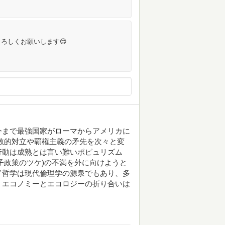
ろしくお願いします😌
まで最強国家がローマからアメリカに
教的対立や覇権主義の矛先を次々と変
行動は成熟とは言い難いポピュリズム
子政策のツケ)の不満を外に向けようと
ド哲学は現代倫理学の源泉でもあり、多
 エコノミーとエコロジーの折り合いは