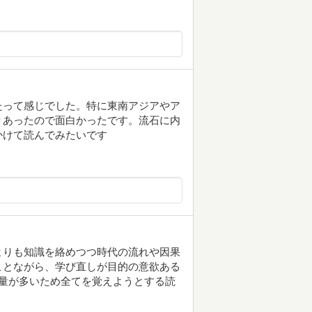
たって感じでした。特に東南アジアやア
りあったので面白かったです。流石に内
かけて読んでみたいです
よりも知識を絡めつつ時代の流れや因果
ことながら、学び直しが目的の意欲ある
量が多いため全てを覚えようとする読