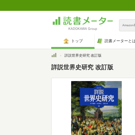
Amazo
トップ
読書メーターと
トップ
詳説世界史研究 改訂版
詳説世界史研究 改訂版