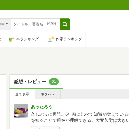
n和書
は
本ランキング
作家ランキング
感想・レビュー
61
全て表示
ネタバレ
あったろう
久しぶりに再読。6年前に比べて知識が増えている
を知ることで現在が理解できる。大変苦労は大き