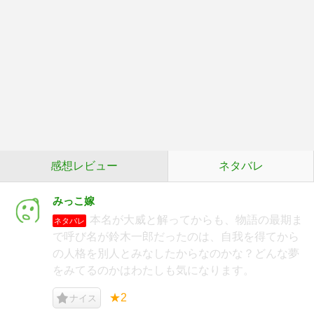
感想レビュー
ネタバレ
みっこ嫁
本名が大威と解ってからも、物語の最期ま
ネタバレ
で呼び名が鈴木一郎だったのは、自我を得てから
の人格を別人とみなしたからなのかな？どんな夢
をみてるのかはわたしも気になります。
★2
ナイス