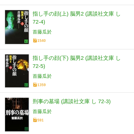
指し手の顔(上) 脳男2 (講談社文庫 し
72-4)
首藤瓜於
1540
指し手の顔(下) 脳男2 (講談社文庫 し
72-5)
首藤瓜於
1359
刑事の墓場 (講談社文庫 し 72-3)
首藤瓜於
591