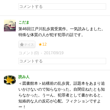
こだま
第46回江戸川乱歩賞受賞作。一気読みしました。
特殊な体質の人が犯す犯罪の話です。
★12
ナイス
コメント(0)
2017/09/19
読み人
＜図書館本＞結構前の乱歩賞。話題本をあまり追
いかけないので知らなかった。自閉症ねたとも知
らなかった。うーん、犯罪者として書かれると、
短絡的な人の反応が心配。フィクションですよ
ー！