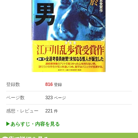
登録数
816
登録
ページ数
323
ページ
感想・レビュー
221
件
▶︎あらすじ・内容を見る