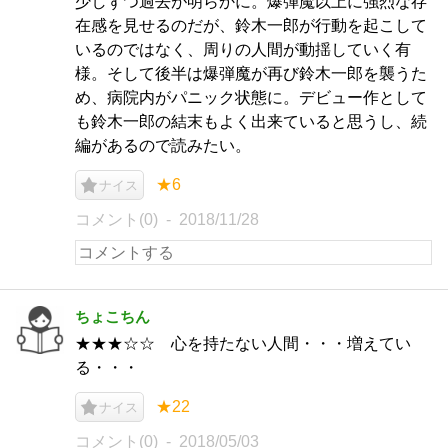
少しずつ過去が明らかに。爆弾魔以上に強烈な存
在感を見せるのだが、鈴木一郎が行動を起こして
いるのではなく、周りの人間が動揺していく有
様。そして後半は爆弾魔が再び鈴木一郎を襲うた
め、病院内がパニック状態に。デビュー作として
も鈴木一郎の結末もよく出来ていると思うし、続
編があるので読みたい。
★6
ナイス
コメント(0)
2018/11/28
ちょこちん
★★★☆☆ 心を持たない人間・・・増えてい
る・・・
★22
ナイス
コメント(0)
2018/05/03