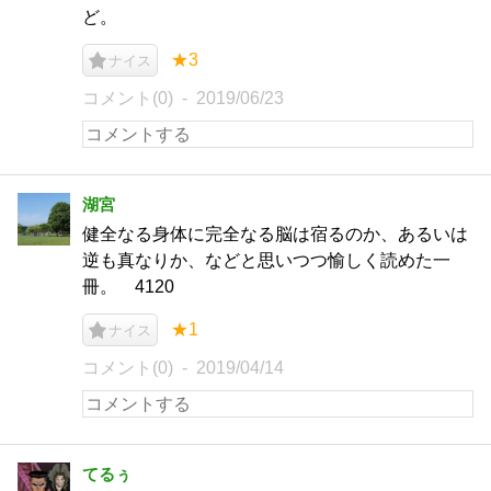
ど。
★3
ナイス
コメント(0)
2019/06/23
湖宮
健全なる身体に完全なる脳は宿るのか、あるいは
逆も真なりか、などと思いつつ愉しく読めた一
冊。 4120
★1
ナイス
コメント(0)
2019/04/14
てるぅ