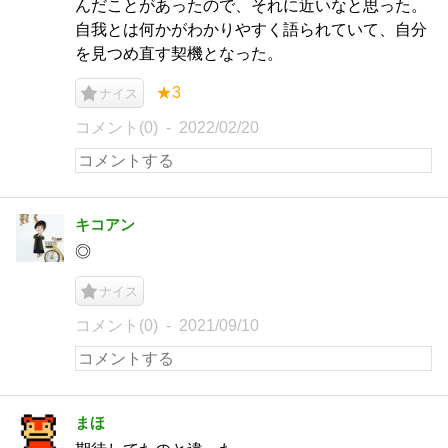
んだことがあったので、それに近いなと思った。
自我とは何かがわかりやすく語られていて、自分
を見つめ直す契機となった。
★3
ナイス
コメント(0)
2022/02/20
キコアン
◎
ナイス
コメント(0)
2021/09/10
まほ