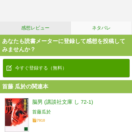
感想レビュー
ネタバレ
あなたも読書メーターに登録して感想を投稿して
みませんか？
今すぐ登録する（無料）
首藤 瓜於の関連本
脳男 (講談社文庫 し 72-1)
首藤瓜於
7910