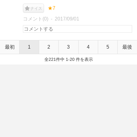
★7
ナイス
コメント(0)
2017/09/01
最初
1
2
3
4
5
最後
全221件中 1-20 件を表示