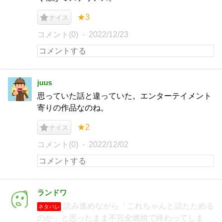
★3
ナイス
コメント(0)
2022/12/23
juus
思っていた話と違っていた。エンターテイメント
寄りの作品なのね。
★2
ナイス
コメント(0)
2022/12/02
ランドワ
読み進めながら「これちゃんと話たためる
ネタバレ
のか」と思ったまま不完全燃焼で終わってしま