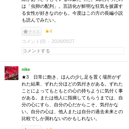
は「虫卵の配列」。言語化が鮮明な狂気を披露す
る女性が好きなのかも。今度はこの方の長編小説
も読んでみたい。
★4
ナイス
コメント(0)
2026/05/27
nike
★3 日常に飽き、ほんの少し足を置く場所がず
れた結果、ずれた分ほどの気付きがある。ずれた
ことによってもともとの心の持ちように気付く事
がある。または他人に指摘してもらうまでは、自
分の心にすら、自分の心だからこそ、気付かな
い。自分の心は、他人または自分の過去未来との
比較でしか測れないのかもしれない。