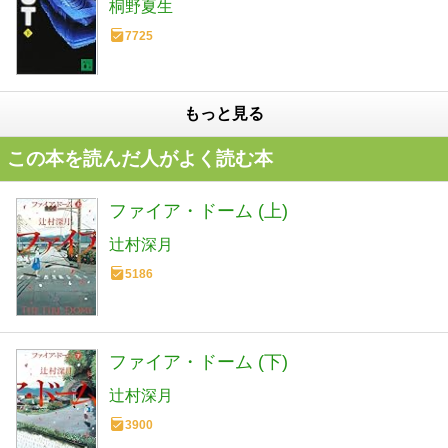
桐野夏生
7725
もっと見る
この本を読んだ人がよく読む本
ファイア・ドーム (上)
辻村深月
5186
ファイア・ドーム (下)
辻村深月
3900