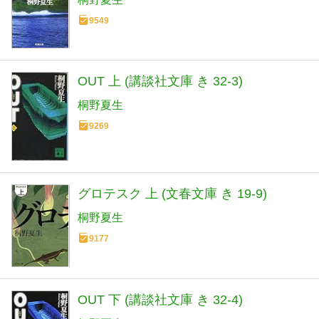
9549
OUT 上 (講談社文庫 き 32-3)
桐野夏生
9269
グロテスク 上 (文春文庫 き 19-9)
桐野夏生
9177
OUT 下 (講談社文庫 き 32-4)