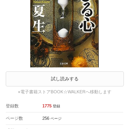
試し読みする
※電子書籍ストアBOOK☆WALKERへ移動します
登録数
1775
登録
ページ数
256
ページ