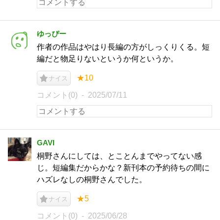
ゆっぴー
作者の作品はやはり長編の方がしっくりくる。短
編だと物足りないというか何というか。
★10
ナイス
コメント(0)
2025/07/11
GAVI
桐野さんにしては、とことんまでやってない感
じ。短編集だからかな？新刊本の予約待ちの間に
ハズレなしの桐野さんでした。
★5
ナイス
コメント(0)
2025/06/28