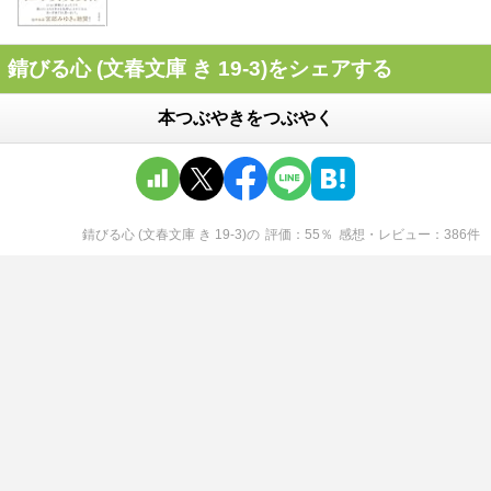
錆びる心 (文春文庫 き 19-3)をシェアする
本つぶやきをつぶやく
錆びる心 (文春文庫 き 19-3)
の
評価
55
％
感想・レビュー
386
件