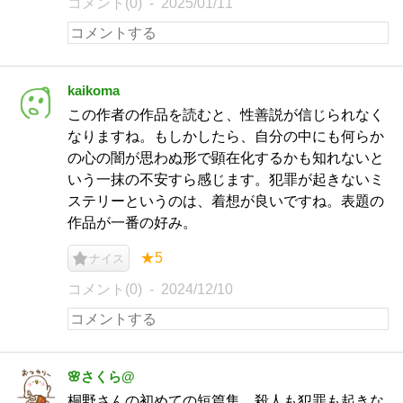
コメント(0)
2025/01/11
kaikoma
この作者の作品を読むと、性善説が信じられなく
なりますね。もしかしたら、自分の中にも何らか
の心の闇が思わぬ形で顕在化するかも知れないと
いう一抹の不安すら感じます。犯罪が起きないミ
ステリーというのは、着想が良いですね。表題の
作品が一番の好み。
★5
ナイス
コメント(0)
2024/12/10
🌸さくら@
桐野さんの初めての短篇集。殺人も犯罪も起きな