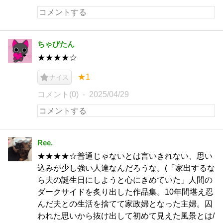
ちゃびたん
★★★★☆
★1
ナイス
コメント(0)
2025/04/29
Ree.
★★★★☆普通じゃないとは言いきれない、思い
込みが少し強い人達なんだろうな。(「家出するな
ら夫の誕生日にしようと心にきめていた」人間の
ダークサイドを炙り出した作品集。10年間堪え忍
んだ夫との生活を捨てて家政婦となった主婦。囚
われた思いから抜け出して初めて見えた風景とは/