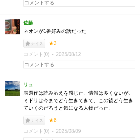
佐藤
ネオンが1番好みの話だった
★3
ナイス
コメント(0)
2025/08/12
リュ
表題作は読み応えを感じた。情報は多くないが、
ミドリは今までどう生きてきて、この後どう生き
ていくのだろうと気になる人物だった。
★6
ナイス
コメント(0)
2025/08/09