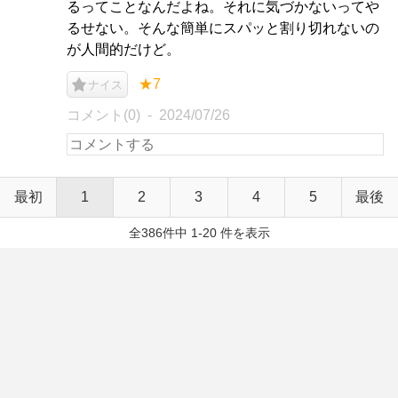
るってことなんだよね。それに気づかないってや
るせない。そんな簡単にスパッと割り切れないの
が人間的だけど。
★7
ナイス
コメント(0)
2024/07/26
最初
1
2
3
4
5
最後
全386件中 1-20 件を表示