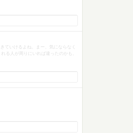
生きていけるよね。まー、気にならなく
くれる人が周りにいれば違ったのかも。