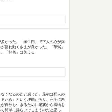
が多かった。「羅生門」で下人の心が揺
心が揺れ動くさまが良かった。「芋粥」
た。「好色」は笑える。
きなくなるのだと感じた。最初は死人の
きるため」という理由があり、完全に悪
人が自分も生きるために老婆から着物を
って簡単に揺らいでしまうのだと思っ