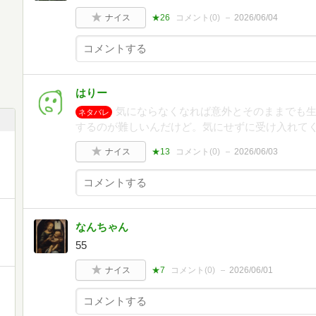
ナイス
★26
コメント(
0
)
2026/06/04
はりー
気にならなくなれば意外とそのままでも
ネタバレ
するのが難しいんだけど。気にせずに受け入れて
ナイス
★13
コメント(
0
)
2026/06/03
なんちゃん
55
ナイス
★7
コメント(
0
)
2026/06/01