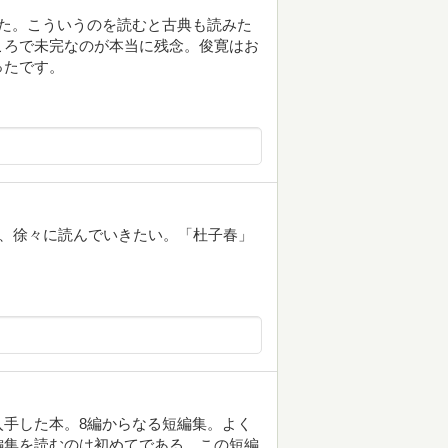
た。こういうのを読むと古典も読みた
ころで未完なのが本当に残念。俊寛はお
ったです。
て、徐々に読んでいきたい。「杜子春」
手した本。8編からなる短編集。よく
編集を読むのは初めてである。この短編