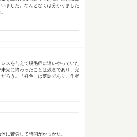
ていました。なんとなくは分かりました
た。
トレスを与えて脱毛症に追いやっていた
が未完に終わったことは残念であり、完
ただろう。「好色」は落語であり、作者
語体に苦労して時間がかっかた。