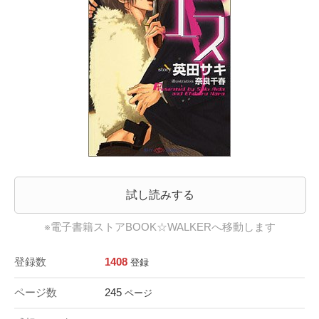
試し読みする
※電子書籍ストアBOOK☆WALKERへ移動します
登録数
1408
登録
ページ数
245
ページ