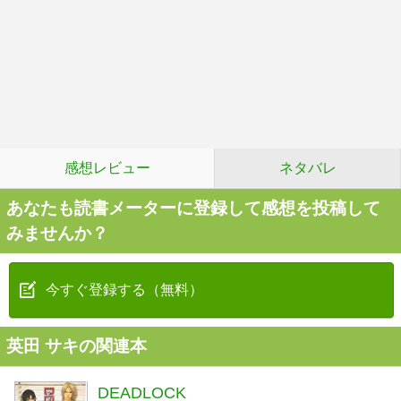
感想レビュー
ネタバレ
あなたも読書メーターに登録して感想を投稿して
みませんか？
今すぐ登録する（無料）
英田 サキの関連本
DEADLOCK