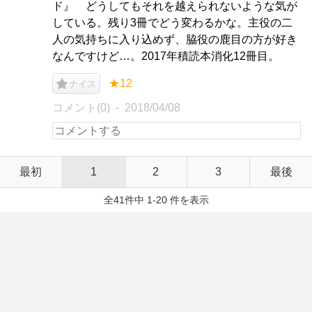
ド』 どうしてもそれを越えられないような気が
している。残り3冊でどう変わるかな。主役の二
人の気持ちに入り込めず、脇役の鹿目の方が好き
なんですけど…。2017年積読本消化12冊目。
★12
ナイス
コメント(0)
2018/04/08
最初
1
2
3
最後
全41件中 1-20 件を表示