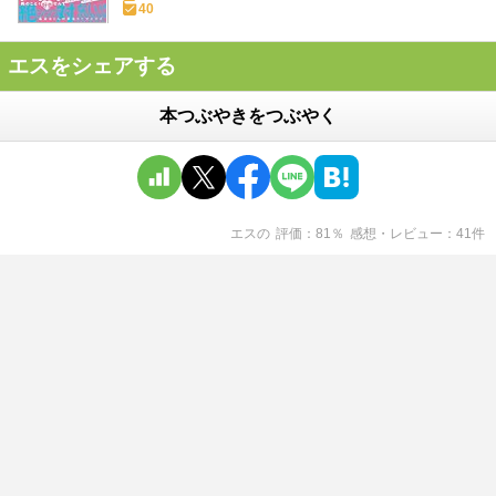
40
エスをシェアする
本つぶやきをつぶやく
エス
の
評価
81
％
感想・レビュー
41
件