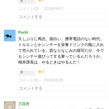
★1
ナイス
コメント(0)
2018/09/03
Pochi
久しぶりに再読。面白い。携帯電話のない時代。
トルエンとかシンナーを栄養ドリンクの瓶に入れ
て売られている、昔ならなじみの描写だが、今で
もシンナー遊びってする輩っているんだろうか。
桃井課長は、やるときはやるんだ！
★3
ナイス
コメント(0)
2018/03/26
三日月