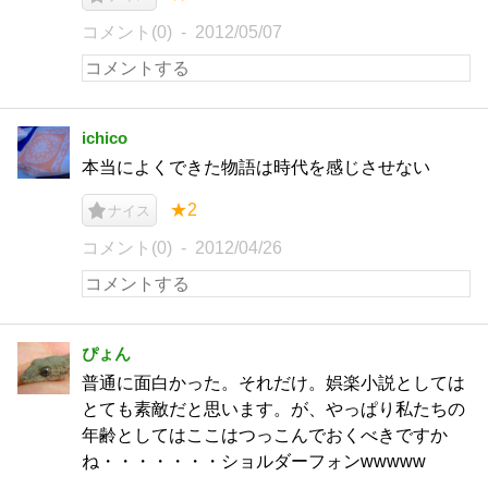
コメント(0)
2012/05/07
ichico
本当によくできた物語は時代を感じさせない
★2
ナイス
コメント(0)
2012/04/26
ぴょん
普通に面白かった。それだけ。娯楽小説としては
とても素敵だと思います。が、やっぱり私たちの
年齢としてはここはつっこんでおくべきですか
ね・・・・・・・ショルダーフォンwwwww