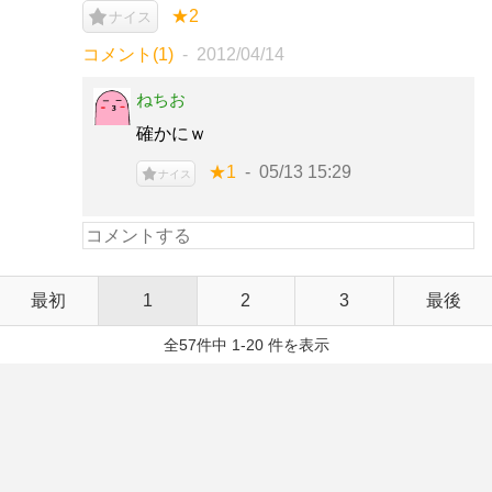
★2
ナイス
コメント(1)
2012/04/14
ねちお
確かにｗ
★1
05/13 15:29
ナイス
最初
1
2
3
最後
全57件中 1-20 件を表示