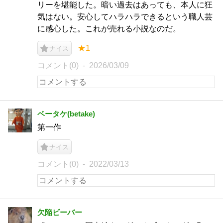
リーを堪能した。暗い過去はあっても、本人に狂
気はない。安心してハラハラできるという職人芸
に感心した。これが売れる小説なのだ。
★1
ナイス
コメント(0)
2026/03/09
ベータケ(betake)
第一作
ナイス
コメント(0)
2022/03/13
欠陥ビーバー