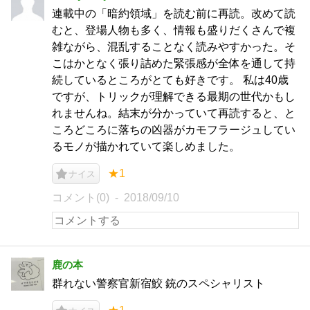
連載中の「暗約領域」を読む前に再読。改めて読
むと、登場人物も多く、情報も盛りだくさんで複
雑ながら、混乱することなく読みやすかった。そ
こはかとなく張り詰めた緊張感が全体を通して持
続しているところがとても好きです。 私は40歳
ですが、トリックが理解できる最期の世代かもし
れませんね。結末が分かっていて再読すると、と
ころどころに落ちの凶器がカモフラージュしてい
るモノが描かれていて楽しめました。
★1
ナイス
コメント(0)
2018/09/10
鹿の本
群れない警察官新宿鮫 銃のスペシャリスト