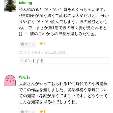
takoing
読み始めるとついついと頁をめくっちゃいます。
説明部分が深く濃くて読むのは大変だけど、 分か
りやすくついつい読んでしまう。彼の経歴とかも
ね。 で、まさか第1巻で彼の泣く姿が見られると
は･･･ 彼のこれからの成長が楽しみだなぁ。
★2
ナイス
コメント(0)
2012/06/24
ねちお
大沢さんがやっておられる野性時代での小説講座
でこの作品を知りました。警察機構や拳銃につい
ての知識・考察が深くてすごいです。どうやって
こんな知識を得るのでしょうね。
★1
ナイス