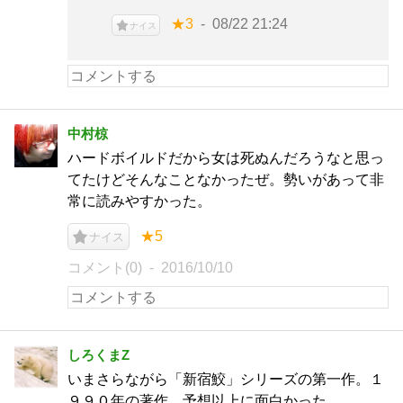
★3
08/22 21:24
ナイス
中村椋
ハードボイルドだから女は死ぬんだろうなと思っ
てたけどそんなことなかったぜ。勢いがあって非
常に読みやすかった。
★5
ナイス
コメント(0)
2016/10/10
しろくまZ
いまさらながら「新宿鮫」シリーズの第一作。１
９９０年の著作。予想以上に面白かった。