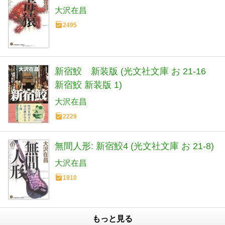
大沢在昌
2495
新宿鮫 新装版 (光文社文庫 お 21-16
新宿鮫 新装版 1)
大沢在昌
2229
無間人形: 新宿鮫4 (光文社文庫 お 21-8)
大沢在昌
1910
もっと見る