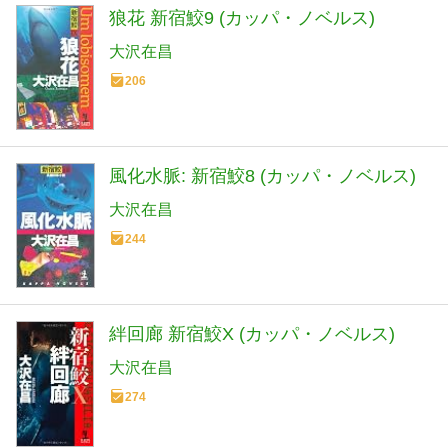
狼花 新宿鮫9 (カッパ・ノベルス)
大沢在昌
206
風化水脈: 新宿鮫8 (カッパ・ノベルス)
大沢在昌
244
絆回廊 新宿鮫X (カッパ・ノベルス)
大沢在昌
274