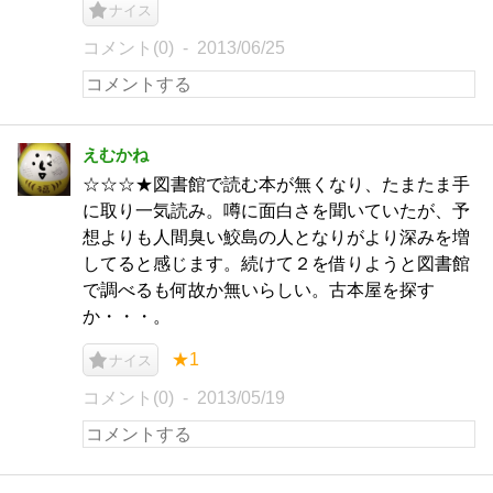
ナイス
コメント(0)
2013/06/25
えむかね
☆☆☆★図書館で読む本が無くなり、たまたま手
に取り一気読み。噂に面白さを聞いていたが、予
想よりも人間臭い鮫島の人となりがより深みを増
してると感じます。続けて２を借りようと図書館
で調べるも何故か無いらしい。古本屋を探す
か・・・。
★1
ナイス
コメント(0)
2013/05/19