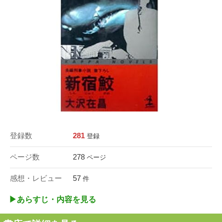
登録数
281
登録
ページ数
278
ページ
感想・レビュー
57
件
▶︎あらすじ・内容を見る