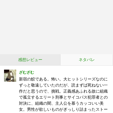
感想レビュー
ネタバレ
ざむざむ
新宿の鮫である。怖い。大ヒットシリーズなのに
ずっと敬遠していたのだが、読まずば死ねない一
作だと思うので、挑戦。正義感あふれる故に組織
で孤立するエリート刑事とサイコパス犯罪者との
対決に、組織の闇、主人公を慕うカッコいい美
女。男性が欲しいものがぎっしり詰まったストー