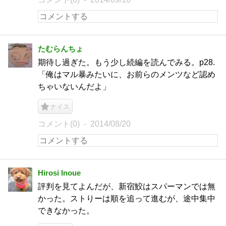
たむらんちょ
期待し過ぎた。もう少し続編を読んでみる。p28.
「俺はマル暴みたいに、お前らのメンツなど認め
ちゃいないんだよ」
ナイス
コメント(0)
2014/08/20
Hirosi Inoue
評判を見てよんだが、新宿鮫はスパーマンでは無
かった。ストりーは順を追って進むが、途中集中
できなかった。