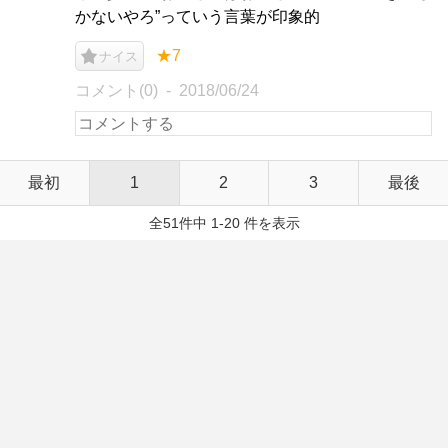
かないやろ”っていう言葉が印象的
★7
ナイス
コメント(0)
2018/06/24
最初
1
2
3
最後
全51件中 1-20 件を表示