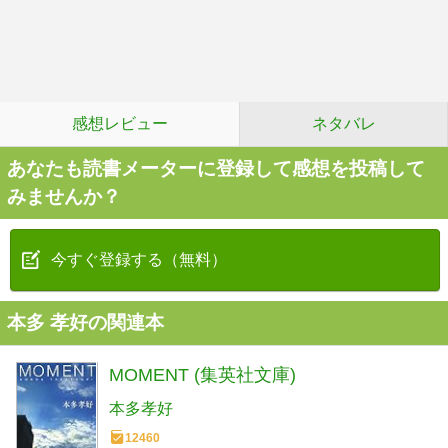
感想レビュー
ネタバレ
あなたも読書メーターに登録して感想を投稿して
みませんか？
今すぐ登録する（無料）
本多 孝好の関連本
MOMENT (集英社文庫)
本多孝好
12460