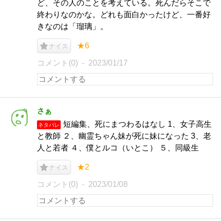
ど、その人のことを考えている。死んだらそこで
終わりなのかな。どれも面白かったけど、一番好
きなのは「瑠璃」。
★6
ナイス
コメント(0)
2023/01/17
さぁ
短編集、死にまつわるはなし 1、女子高生
ネタバレ
と教師 ２、幽霊ちゃん妹が死に妹になった 3、老
人と若者 ４、僕とルコ（いとこ） ５、同級生
★2
ナイス
コメント(0)
2023/01/08