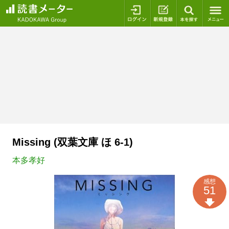
ログイン
新規登録
本を探
Missing (双葉文庫 ほ 6-1)
本多孝好
感想
51