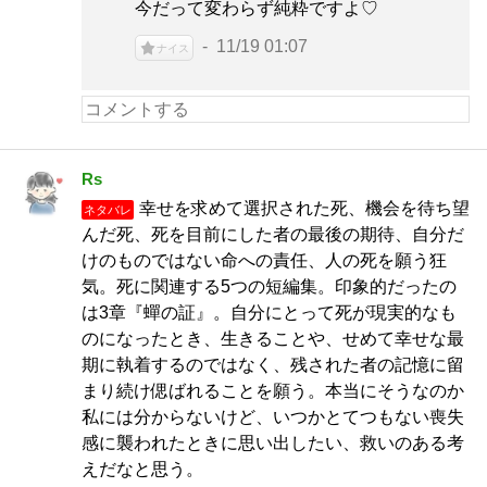
今だって変わらず純粋ですよ♡
11/19 01:07
ナイス
Rs
幸せを求めて選択された死、機会を待ち望
ネタバレ
んだ死、死を目前にした者の最後の期待、自分だ
けのものではない命への責任、人の死を願う狂
気。死に関連する5つの短編集。印象的だったの
は3章『蟬の証』。自分にとって死が現実的なも
のになったとき、生きることや、せめて幸せな最
期に執着するのではなく、残された者の記憶に留
まり続け偲ばれることを願う。本当にそうなのか
私には分からないけど、いつかとてつもない喪失
感に襲われたときに思い出したい、救いのある考
えだなと思う。