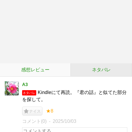
感想レビュー
ネタバレ
A3
Kindleにて再読。『君の話』と似てた部分
ネタバレ
を探して。
★8
ナイス
コメント(0)
2025/10/03