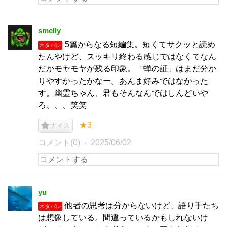
smelly
5篇からなる短編集。短くてサクッと読め
ネタバレ
たんやけど、スッキリ終わる感じではなくてなん
だかモヤモヤが残る印象。「蝉の証」はまだ分か
りやすかったかなー。あんま好みではなかった
す。幽霊ちゃん、君もそんなんではしんどいや
ろ、、、笑笑
★3
ナイス
コメント(0)
2025/06/02
yu
他者の思考は分からないけど、語り手たち
ネタバレ
は想像している。間違っているかもしれないけ