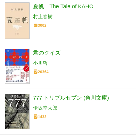
夏帆 The Tale of KAHO
村上春樹
3002
君のクイズ
小川哲
20364
777 トリプルセブン (角川文庫)
伊坂幸太郎
1433