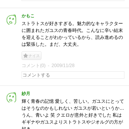
かもこ
ストラトスが好きすぎる。魅力的なキャラクター
に囲まれたガユスの青春時代。こんなに辛い結末
を迎えることがわかっているから、読み進めるの
は緊張した。まだ、大丈夫。
ナイス
コメント(0)
2009/11/28
紗月
輝く青春の記憶 愛しく、苦しい。ガユスにとって
はそうなのかもしれない ガユスが若いというか…
うん、青いよ 笑 クエロが意外と好きでした 私は
ギギナやガユスよりストラトスやジオルグの方が
好き←