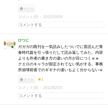
ナイス
コメント(0)
2012/10/04
ひつじ
ガガガの既刊を一気読みしたついでに昔読んだ青
春時代篇を引っ張りだして読み返してみた。内容
よりも作者の書き方の違いの方が目につくｗｗ
クエロのキャラが固定されてない気がする。事務
所崩壊前後でのギギナの違いもよく分からないｗ
★1
ナイス
コメント(0)
2012/02/21