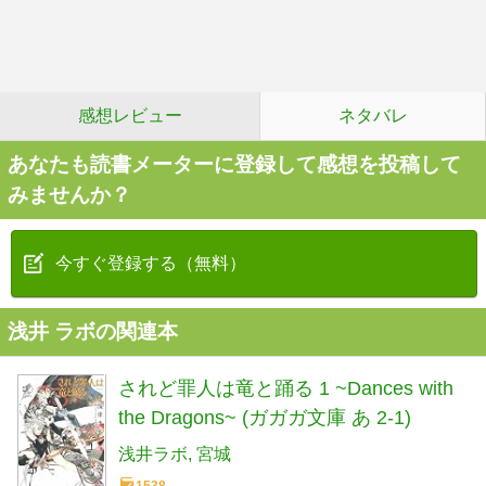
感想レビュー
ネタバレ
あなたも読書メーターに登録して感想を投稿して
みませんか？
今すぐ登録する（無料）
浅井 ラボの関連本
されど罪人は竜と踊る 1 ~Dances with
the Dragons~ (ガガガ文庫 あ 2-1)
浅井ラボ
宮城