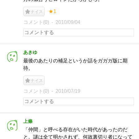
★1
ナイス
コメント(0)
2010/09/04
あきゆ
最後のあたりの補足というか話をガガガ版に期
待。
ナイス
コメント(0)
2010/07/19
上條
「仲間」と呼べる存在がいた時代があったのだ
と。謎は全て明かされず、何故裏切り者になって