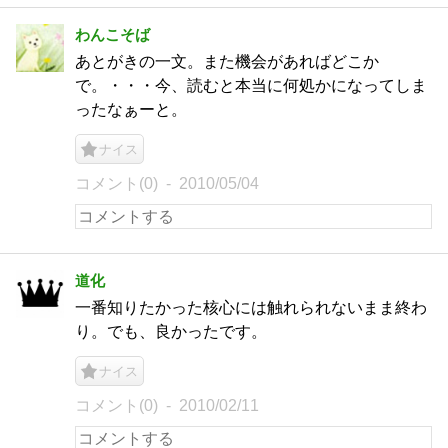
わんこそば
あとがきの一文。また機会があればどこか
で。・・・今、読むと本当に何処かになってしま
ったなぁーと。
ナイス
コメント(0)
2010/05/04
道化
一番知りたかった核心には触れられないまま終わ
り。でも、良かったです。
ナイス
コメント(0)
2010/02/11