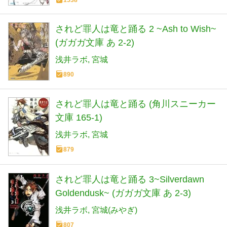
1538
されど罪人は竜と踊る 2 ~Ash to Wish~
(ガガガ文庫 あ 2-2)
浅井ラボ
宮城
890
されど罪人は竜と踊る (角川スニーカー
文庫 165-1)
浅井ラボ
宮城
879
されど罪人は竜と踊る 3~Silverdawn
Goldendusk~ (ガガガ文庫 あ 2-3)
浅井ラボ
宮城(みやぎ)
807