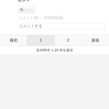
ナイス
コメント(0)
2009/09/05
最初
1
2
最後
全33件中 1-20 件を表示