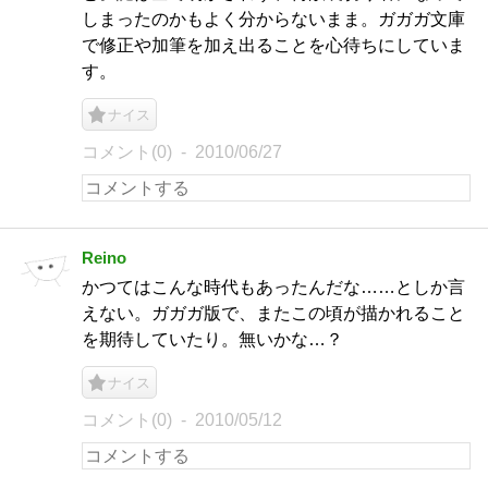
しまったのかもよく分からないまま。ガガガ文庫
で修正や加筆を加え出ることを心待ちにしていま
す。
ナイス
コメント(0)
2010/06/27
Reino
かつてはこんな時代もあったんだな……としか言
えない。ガガガ版で、またこの頃が描かれること
を期待していたり。無いかな…？
ナイス
コメント(0)
2010/05/12