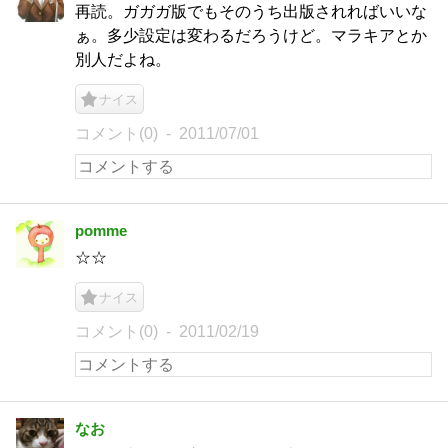
再読。ガガガ版でもそのうち出版されればいいな
ぁ。多少設定は変わるだろうけど。マラキアとか
別人だよね。
ナイス
コメント(0)
2011/07/01
pomme
☆☆
ナイス
コメント(0)
2011/02/19
なお