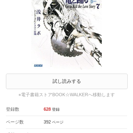
試し読みする
※電子書籍ストアBOOK☆WALKERへ移動します
登録数
628
登録
ページ数
392
ページ