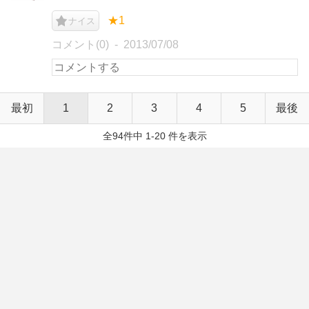
★1
ナイス
コメント(0)
2013/07/08
最初
1
2
3
4
5
最後
全94件中 1-20 件を表示