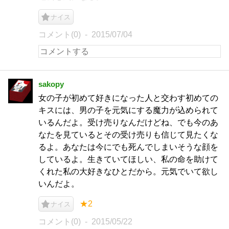
ナイス
コメント(0)
2015/07/04
sakopy
女の子が初めて好きになった人と交わす初めての
キスには、男の子を元気にする魔力が込められて
いるんだよ。受け売りなんだけどね、でも今のあ
なたを見ているとその受け売りも信じて見たくな
るよ。あなたは今にでも死んでしまいそうな顔を
しているよ。生きていてほしい、私の命を助けて
くれた私の大好きなひとだから。元気でいて欲し
いんだよ。
★2
ナイス
コメント(0)
2015/05/22