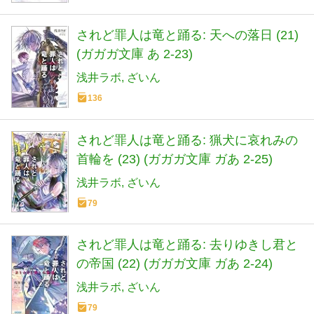
されど罪人は竜と踊る: 天への落日 (21)
(ガガガ文庫 あ 2-23)
浅井ラボ
ざいん
136
されど罪人は竜と踊る: 猟犬に哀れみの
首輪を (23) (ガガガ文庫 ガあ 2-25)
浅井ラボ
ざいん
79
されど罪人は竜と踊る: 去りゆきし君と
の帝国 (22) (ガガガ文庫 ガあ 2-24)
浅井ラボ
ざいん
79