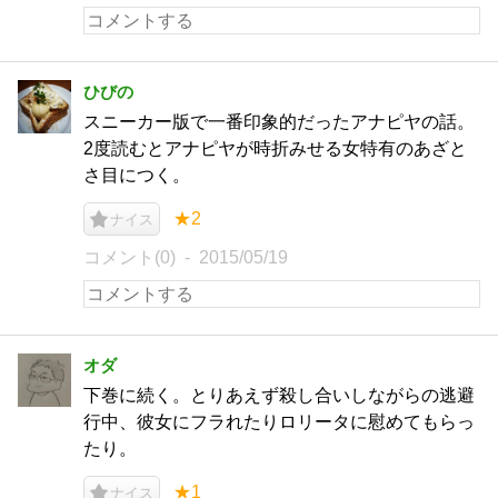
ひびの
スニーカー版で一番印象的だったアナピヤの話。
2度読むとアナピヤが時折みせる女特有のあざと
さ目につく。
★2
ナイス
コメント(0)
2015/05/19
オダ
下巻に続く。とりあえず殺し合いしながらの逃避
行中、彼女にフラれたりロリータに慰めてもらっ
たり。
★1
ナイス