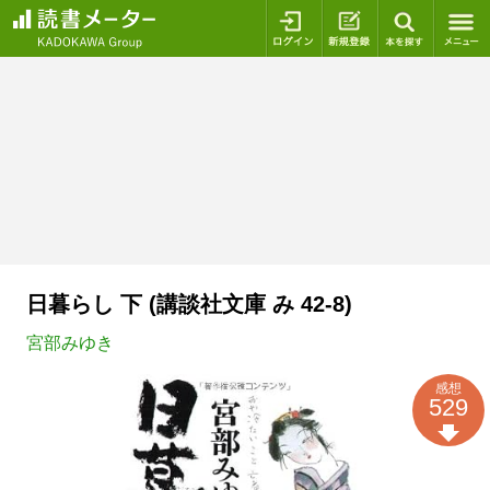
ログイン
新規登録
本を探
日暮らし 下 (講談社文庫 み 42-8)
宮部みゆき
感想
529