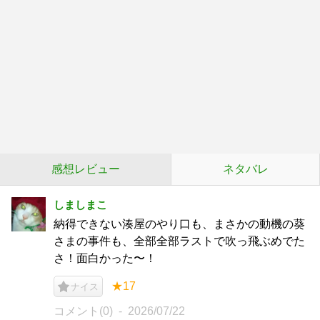
感想レビュー
ネタバレ
しましまこ
納得できない湊屋のやり口も、まさかの動機の葵
さまの事件も、全部全部ラストで吹っ飛ぶめでた
さ！面白かった〜！
★17
ナイス
コメント(0)
2026/07/22