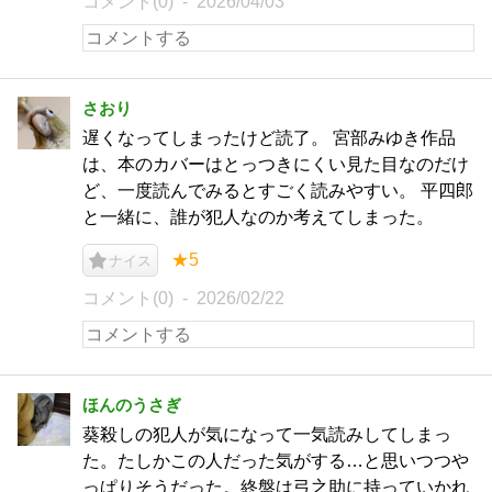
コメント(0)
2026/04/03
さおり
遅くなってしまったけど読了。 宮部みゆき作品
は、本のカバーはとっつきにくい見た目なのだけ
ど、一度読んでみるとすごく読みやすい。 平四郎
と一緒に、誰が犯人なのか考えてしまった。
★5
ナイス
コメント(0)
2026/02/22
ほんのうさぎ
葵殺しの犯人が気になって一気読みしてしまっ
た。たしかこの人だった気がする…と思いつつや
っぱりそうだった。終盤は弓之助に持っていかれ