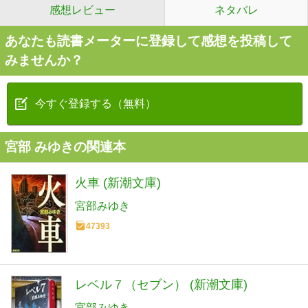
感想レビュー
ネタバレ
あなたも読書メーターに登録して感想を投稿して
みませんか？
今すぐ登録する（無料）
宮部 みゆきの関連本
火車 (新潮文庫)
宮部みゆき
47393
レベル７（セブン） (新潮文庫)
宮部みゆき