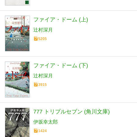
ファイア・ドーム (上)
辻村深月
5205
ファイア・ドーム (下)
辻村深月
3915
777 トリプルセブン (角川文庫)
伊坂幸太郎
1424