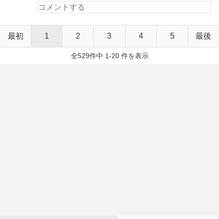
最初
1
2
3
4
5
最後
全529件中 1-20 件を表示