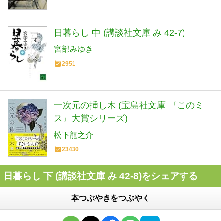
日暮らし 中 (講談社文庫 み 42-7)
宮部みゆき
2951
一次元の挿し木 (宝島社文庫 『このミ
ス』大賞シリーズ)
松下龍之介
23430
日暮らし 下 (講談社文庫 み 42-8)をシェアする
本つぶやきをつぶやく