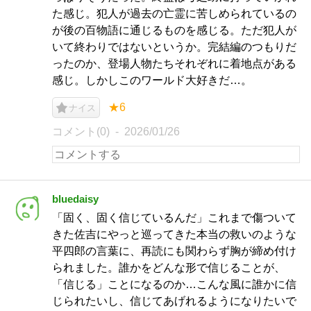
た感じ。犯人が過去の亡霊に苦しめられているの
が後の百物語に通じるものを感じる。ただ犯人が
いて終わりではないというか。完結編のつもりだ
ったのか、登場人物たちそれぞれに着地点がある
感じ。しかしこのワールド大好きだ…。
★6
ナイス
コメント(0)
2026/01/26
bluedaisy
「固く、固く信じているんだ」これまで傷ついて
きた佐吉にやっと巡ってきた本当の救いのような
平四郎の言葉に、再読にも関わらず胸が締め付け
られました。誰かをどんな形で信じることが、
「信じる」ことになるのか…こんな風に誰かに信
じられたいし、信じてあげれるようになりたいで