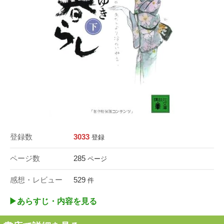
登録数
3033
登録
ページ数
285
ページ
感想・レビュー
529
件
▶︎あらすじ・内容を見る