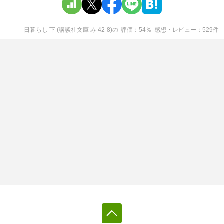
日暮らし 下 (講談社文庫 み 42-8)
の
評価
54
％
感想・レビュー
529
件