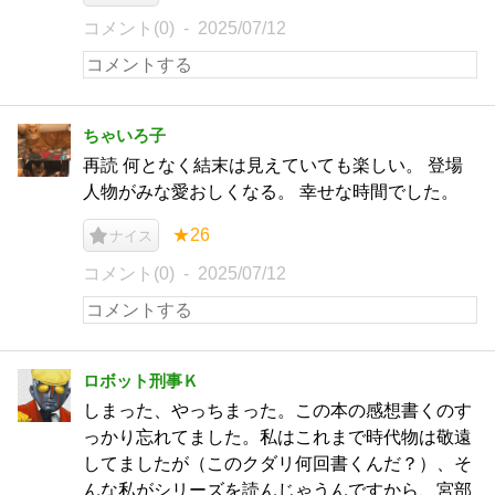
コメント(0)
2025/07/12
ちゃいろ子
再読 何となく結末は見えていても楽しい。 登場
人物がみな愛おしくなる。 幸せな時間でした。
★26
ナイス
コメント(0)
2025/07/12
ロボット刑事Ｋ
しまった、やっちまった。この本の感想書くのす
っかり忘れてました。私はこれまで時代物は敬遠
してましたが（このクダリ何回書くんだ？）、そ
んな私がシリーズを読んじゃうんですから、宮部