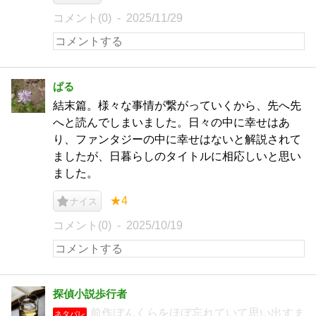
コメント(0)
2025/11/29
ぱる
結末篇。様々な事情が繋がっていくから、先へ先
へと読んでしまいました。日々の中に幸せはあ
り、ファンタジーの中に幸せはないと解説されて
ましたが、日暮らしのタイトルに相応しいと思い
ました。
★4
ナイス
コメント(0)
2025/10/19
探偵小説歩行者
前作ぼんくらをほぼ忘れていて思い出すま
ネタバレ