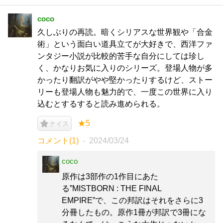
coco
久しぶりの再読。暗くシリアスな世界観や「合金
術」という面白い道具立てが大好きで、西洋ファ
ンタジー小説が比較的苦手な自分にしては珍し
く、かなりお気に入りのシリーズ。登場人物が多
かったり翻訳がやや堅かったりするけど、ストー
リーも登場人物も魅力的で、一度この世界に入り
込むとするすると読み進められる。
★5
ナイス
コメント(1)
2024/03/24
coco
原作は3部作の1作目にあた
る”MISTBORN : THE FINAL
EMPIRE”で、この邦訳はそれをさらに3
分冊したもの。原作1冊が邦訳で3冊にな