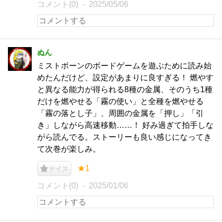
コメント(0)
2025/05/06
ぬん
ミストボーンのボードゲームを遊ぶために読み始
めたんだけど、設定があまりに良すぎる！ 燃やす
と異なる能力が得られる8種の金属、そのうち1種
だけを燃やせる「霧の使い」と全種を燃やせる
「霧の落とし子」、周囲の金属を「押し」「引
き」しながら高速移動……！ 好み過ぎて拍手しな
がら読んでる。ストーリーも良い感じになってき
て次巻が楽しみ。
★1
ナイス
コメント(0)
2025/01/06