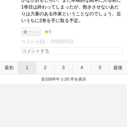
かなかおもしろい。まだ本格的な闘争に入る前に
1巻目は終わってしまったが、飽きさせないあた
りは力量のある作家ということなのでしょう。近
いうちに2巻を手に取る予定。
★6
ナイス
コメント(0)
2018/07/12
最初
1
2
3
4
5
最後
全158件中 1-20 件を表示