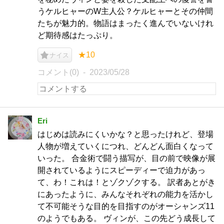
うケルヒャーのW主人公？ケルヒャーとその仲間
たちが魅力的。物語はまったく進んでいないけれ
ど期待感はたっぷり。
★10
ナイス
コメント(0)
2023/05/28
Eri
はじめは読みにくいかな？と思ったけれど、登場
人物が増えていくにつれ、どんどん面白くなって
いった。 合金術で闘う描写が、目の前で映像が展
開されているようにスピーディーで迫力があっ
て、わ！これは！とゾクゾクする。 訳者あとがき
にあったように、みんなそれぞれの能力を活かし
て不可能そうな目的を目指すのがオーシャンズ11
のようでもある。 ヴィンが、この先どう成長して