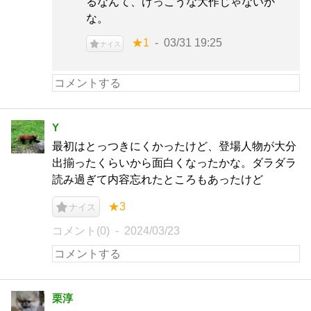
るなんて、けっこうな大作じゃないか
な。
★1
03/31 19:25
ナイス
Y
最初はとっつきにくかったけど、登場人物が大分
出揃ったくらいから面白くなったかな。ダラダラ
読み過ぎて内容忘れたところもあったけど
★3
ナイス
コメント(0)
2024/03/23
栗淳