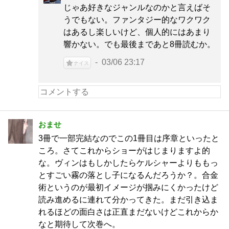
じゃあ好きなジャンルなのかと言えばそ
うでもない。ファンタジー的なワクワク
はあるし楽しいけど、個人的にはあまり
響かない。でも最後まであと8冊読むか。
03/06 23:17
ナイス
おませ
3冊で一部完結なのでこの1冊目は序章といったと
ころ。さてこれからショーがはじまりますよ的
な。ヴィンはもしかしたらケルシャーよりももっ
とすごい霧の落とし子になるんだろうか？。合金
術というのが最初イメージが掴みにくかったけど
読み進めるに連れて分かってきた。まだ引き込ま
れるほどの面白さは正直まだないけどこれからか
なと期待して次巻へ。