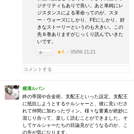
ジナリティもありで良い。あと単純にレ
ジスタンスによる革命ってのが、スタ
ー・ウォーズにしかり、FEにしかり、好
きなストーリーというのも大きい。この
先８巻ありますがじっくり読んでいきた
いです。
★4
05/06 21:21
ナイス
横溝ルパン
終の帝国や合金術、支配王といった設定。支配王
に抵抗しようとするケルシャーと、彼に見いださ
れて仲間に加わったヴィン。様々な要素が絶妙に
混じり合って、楽しく読むことができました。そ
してケルシャーたちの目論見がどうなるのか、こ
の先が気になります。