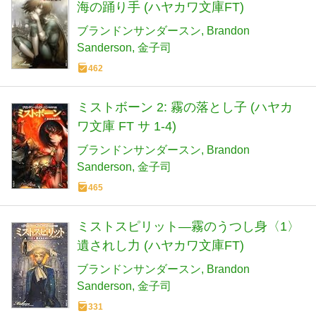
海の踊り手 (ハヤカワ文庫FT)
ブランドンサンダースン
Brandon
Sanderson
金子司
462
ミストボーン 2: 霧の落とし子 (ハヤカ
ワ文庫 FT サ 1-4)
ブランドンサンダースン
Brandon
Sanderson
金子司
465
ミストスピリット―霧のうつし身〈1〉
遺されし力 (ハヤカワ文庫FT)
ブランドンサンダースン
Brandon
Sanderson
金子司
331