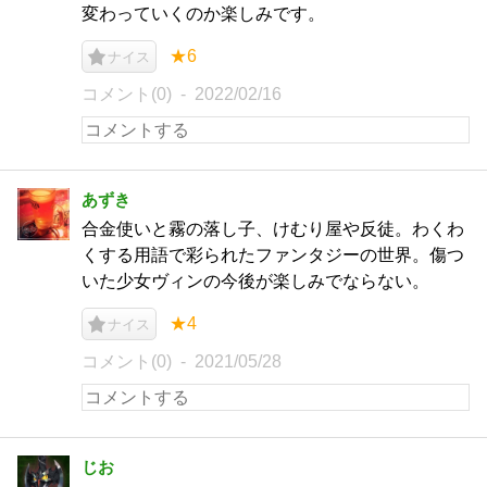
変わっていくのか楽しみです。
★6
ナイス
コメント(0)
2022/02/16
あずき
合金使いと霧の落し子、けむり屋や反徒。わくわ
くする用語で彩られたファンタジーの世界。傷つ
いた少女ヴィンの今後が楽しみでならない。
★4
ナイス
コメント(0)
2021/05/28
じお