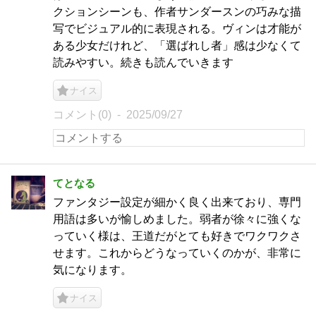
クションシーンも、作者サンダースンの巧みな描
写でビジュアル的に表現される。ヴィンは才能が
ある少女だけれど、「選ばれし者」感は少なくて
読みやすい。続きも読んでいきます
ナイス
コメント(0)
2025/09/27
てとなる
ファンタジー設定が細かく良く出来ており、専門
用語は多いが愉しめました。弱者が徐々に強くな
っていく様は、王道だがとても好きでワクワクさ
せます。これからどうなっていくのかが、非常に
気になります。
ナイス