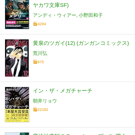
ヤカワ文庫SF)
アンディ・ウィアー
小野田和子
4294
黄泉のツガイ(12) (ガンガンコミックス)
荒川弘
675
イン・ザ・メガチャーチ
朝井リョウ
22182