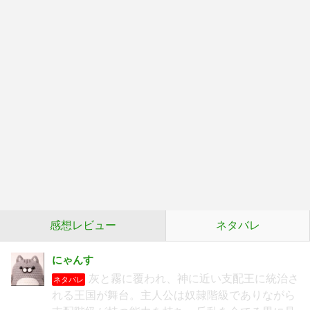
感想レビュー
ネタバレ
にゃんす
灰と霧に覆われ、神に近い支配王に統治さ
ネタバレ
れる王国が舞台。主人公は奴隷階級でありながら