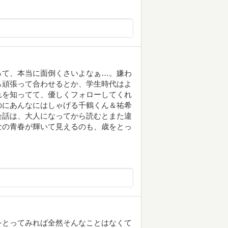
って、本当に面倒くさいよなぁ…。嫌わ
ら頑張って合わせるとか、学生時代はよ
れを知ってて、優しくフォローしてくれ
のにあんなにはしゃげる千鶴くん＆祐希
会話は、大人になってから読むとまた違
なの青春が輝いて見えるのも、歳をとっ
をとってみれば全然そんなことはなくて