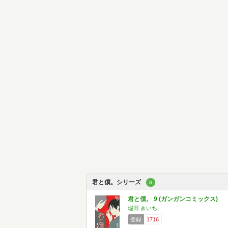
君と僕。シリーズ
8
君と僕。 9 (ガンガンコミックス)
堀田 きいち
登録
1716