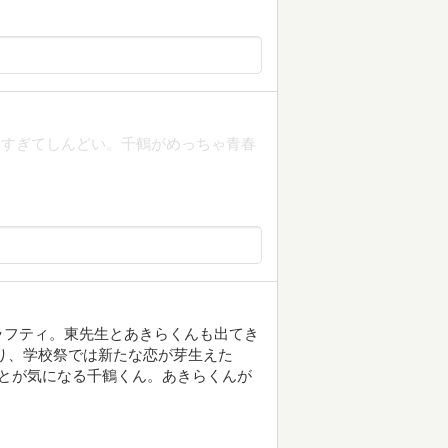
しすぎてしんどい。千鶴がめっちゃ青春
ラフティ。東先生とあきらくんも出てき
り、学校祭では新たな恋が芽生えた
とが気になる千鶴くん。あきらくんが