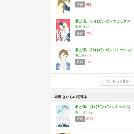
登録
991
君と僕。(15) (ガンガンコミックス)
堀田 きいち
登録
729
君と僕。(16) (ガンガンコミックス)
堀田きいち
登録
140
もっと見る
堀田 きいちの関連本
君と僕。 (1) (ガンガンコミックス)
堀田 きいち
登録
2753