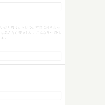
合いだと思うからいつか本当に付き合っ
うなみんなが羨ましい。こんな学生時代
なぁ。