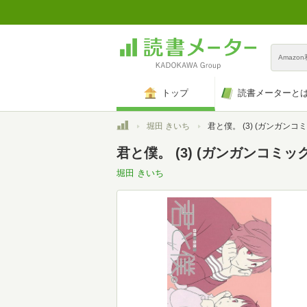
Amazo
トップ
読書メーターと
トップ
堀田 きいち
君と僕。 (3) (ガンガンコ
君と僕。 (3) (ガンガンコミッ
堀田 きいち