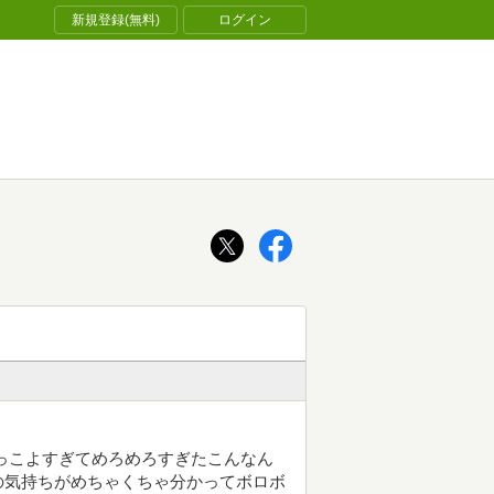
新規登録(無料)
ログイン
っこよすぎてめろめろすぎたこんなん
の気持ちがめちゃくちゃ分かってボロボ