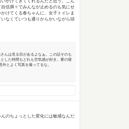
追いかけてきてくれるんだと思う。こん
て自信満々でみんなが止めるのも気にせ
いかけてくる春ちゃんに、女子トイレま
ていなくていつも通りからかいながら頭
橋さんは見る目があるよなぁ。この話そのも
っとした時間もどれも空気感が好き。要の寝
意外とよく写真を撮ってるな。
ゃんのちょっとした変化には敏感なんだ