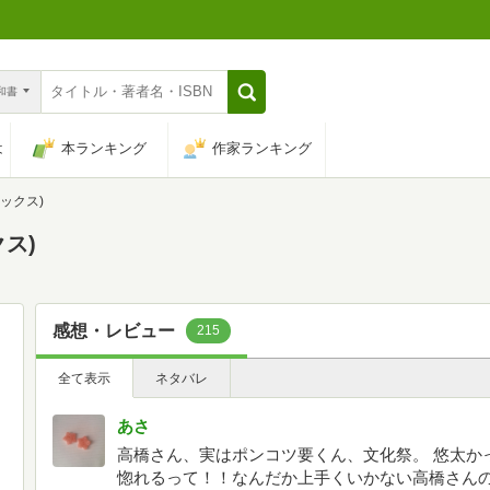
n和書
は
本ランキング
作家ランキング
ミックス)
クス)
感想・レビュー
215
全て表示
ネタバレ
あさ
高橋さん、実はポンコツ要くん、文化祭。 悠太か
惚れるって！！なんだか上手くいかない高橋さん