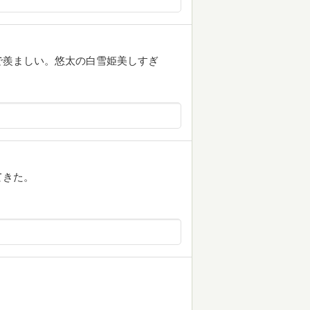
で羨ましい。悠太の白雪姫美しすぎ
てきた。