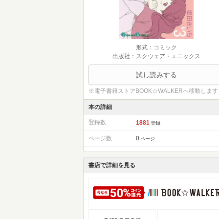
形式：コミック
出版社：スクウェア・エニックス
試し読みする
※電子書籍ストアBOOK☆WALKERへ移動します
本の詳細
登録数
1881
登録
ページ数
0
ページ
書店で詳細を見る