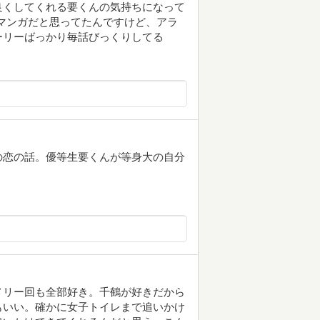
良くしてくれる要くんの気持ちになって
グマンガだと思ってたんですけど、アラ
ーリーばっかり毎話びっくりしてる
の恋の話。優等生要くんが等身大の自分
メリー回も全部好き。千鶴が好きだから
もいい。確かに女子トイレまで追いかけ