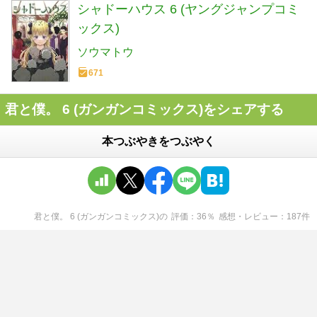
シャドーハウス 6 (ヤングジャンプコミ
ックス)
ソウマトウ
671
君と僕。 6 (ガンガンコミックス)をシェアする
本つぶやきをつぶやく
君と僕。 6 (ガンガンコミックス)
の
評価
36
％
感想・レビュー
187
件