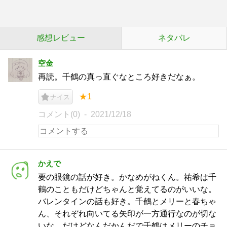
感想レビュー
ネタバレ
空金
再読。千鶴の真っ直ぐなところ好きだなぁ。
★1
ナイス
コメント(0)
2021/12/18
かえで
要の眼鏡の話が好き。かなめがねくん。祐希は千
鶴のこともだけどちゃんと覚えてるのがいいな。
バレンタインの話も好き。千鶴とメリーと春ちゃ
ん、それぞれ向いてる矢印が一方通行なのが切な
いな。だけどなんだかんだで千鶴はメリーのチョ