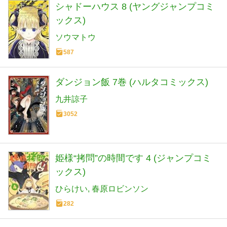
シャドーハウス 8 (ヤングジャンプコミ
ックス)
ソウマトウ
587
ダンジョン飯 7巻 (ハルタコミックス)
九井諒子
3052
姫様“拷問”の時間です 4 (ジャンプコミ
ックス)
ひらけい
春原ロビンソン
282