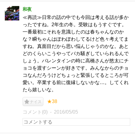
和夜
≪再読≫日常の話の中でも今回は考える話が多か
ったですね。2年生の冬。受験はもうすぐです。
一番最初にそれを意識したのは春ちゃんなのか
な？瞬ちゃんはぽわぽわしてるけど色々考えてま
すね。真面目だから思い悩んじゃうのかな。あと
どのくらいこうやってバカ騒ぎしていられるんで
しょう。バレンタインの時に高橋さんが悠太にチ
ョコを渡すシーンが好きです。みんなからのチョ
コなんだろうけどちょっと緊張してるところが可
愛い。卒業する前に復縁しないかな…。してくれ
たら嬉しいな。
★38
ナイス
コメント(0)
2016/05/05