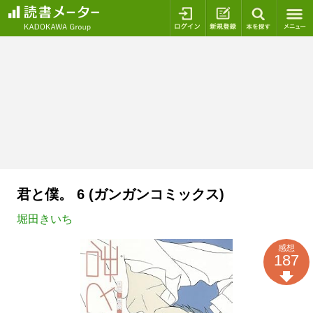
ログイン
新規登録
本を探
君と僕。 6 (ガンガンコミックス)
堀田きいち
感想
187