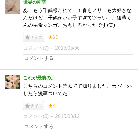
世界の雨空
あーもう千鶴報われてー！春もメリーも大好きな
んだけど、千鶴がいい子すぎてツラい…。後輩く
んの祐希マンガ、おもしろかったです(笑)
★22
ナイス
コメント(0)
2015/05/06
これが最後の。
こちらのコメント読んでて知りました。カバー外
したら漫画ついてた！！
★4
ナイス
コメント(0)
2015/03/12