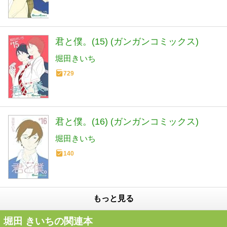
君と僕。(15) (ガンガンコミックス)
堀田きいち
729
君と僕。(16) (ガンガンコミックス)
堀田きいち
140
もっと見る
堀田 きいちの関連本