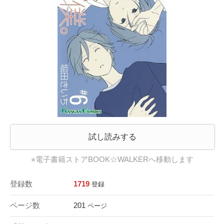
試し読みする
※電子書籍ストアBOOK☆WALKERへ移動します
登録数
1719
登録
ページ数
201
ページ