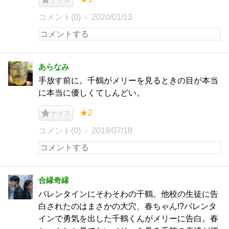
コメント(0)
2020/01/13
あらなみ
手放す前に。千鶴がメリーを見るときの目が本当
に本当に優しくてしんどい。
★2
ナイス
コメント(0)
2019/07/18
合縁奇縁
バレンタインにそわそわの千鶴。他校の生徒に告
白されたのはまさかの大穴、春ちゃん!?バレンタ
インで勇気を出した千鶴くんがメリーに告白。春