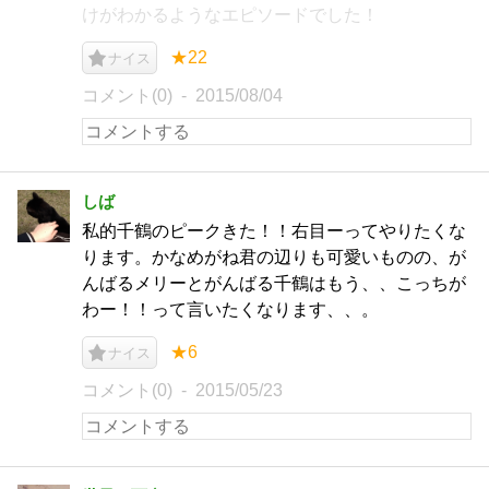
けがわかるようなエピソードでした！
★22
ナイス
コメント(0)
2015/08/04
しば
私的千鶴のピークきた！！右目ーってやりたくな
ります。かなめがね君の辺りも可愛いものの、が
んばるメリーとがんばる千鶴はもう、、こっちが
わー！！って言いたくなります、、。
★6
ナイス
コメント(0)
2015/05/23