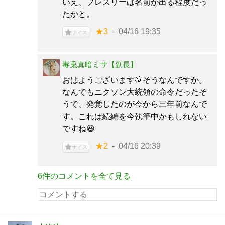
いえ、プレスリーは名前が出る程度だっ
たかと。
★3
04/16 19:35
ナイス
毒兎真暗ミサ【副長】
おはようございます🌞そうなんですか。
なんでもニクソン大統領の命令だったそ
うで、発覚したのが今から三年前なんで
す。これは続編を今執筆中かもしれない
ですね😆
★2
04/16 20:39
ナイス
6件のコメントを全て見る