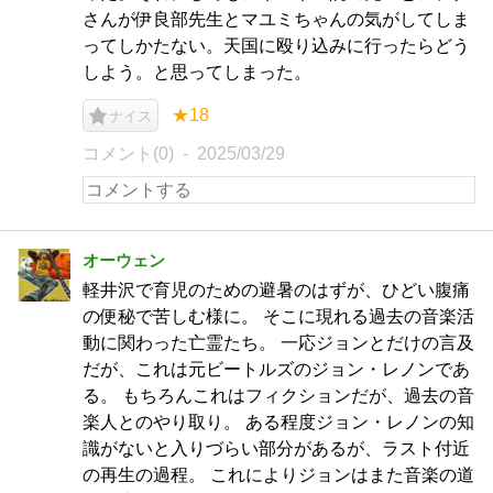
さんが伊良部先生とマユミちゃんの気がしてしま
ってしかたない。天国に殴り込みに行ったらどう
しよう。と思ってしまった。
★18
ナイス
コメント(0)
2025/03/29
オーウェン
軽井沢で育児のための避暑のはずが、ひどい腹痛
の便秘で苦しむ様に。 そこに現れる過去の音楽活
動に関わった亡霊たち。 一応ジョンとだけの言及
だが、これは元ビートルズのジョン・レノンであ
る。 もちろんこれはフィクションだが、過去の音
楽人とのやり取り。 ある程度ジョン・レノンの知
識がないと入りづらい部分があるが、ラスト付近
の再生の過程。 これによりジョンはまた音楽の道