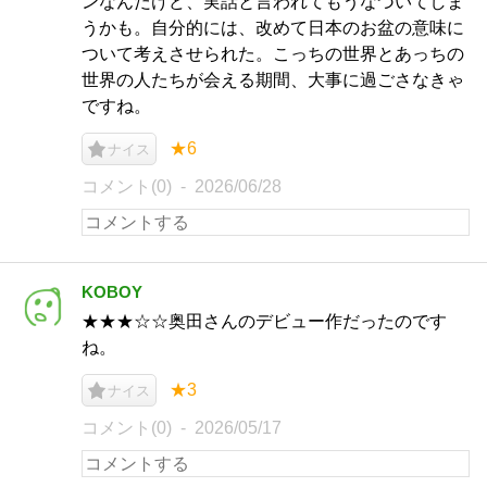
ンなんだけど、実話と言われてもうなづいてしま
うかも。自分的には、改めて日本のお盆の意味に
ついて考えさせられた。こっちの世界とあっちの
世界の人たちが会える期間、大事に過ごさなきゃ
ですね。
★6
ナイス
コメント(0)
2026/06/28
KOBOY
★★★☆☆奥田さんのデビュー作だったのです
ね。
★3
ナイス
コメント(0)
2026/05/17