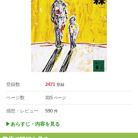
登録数
2471
登録
ページ数
315
ページ
感想・レビュー
590
件
▶︎あらすじ・内容を見る