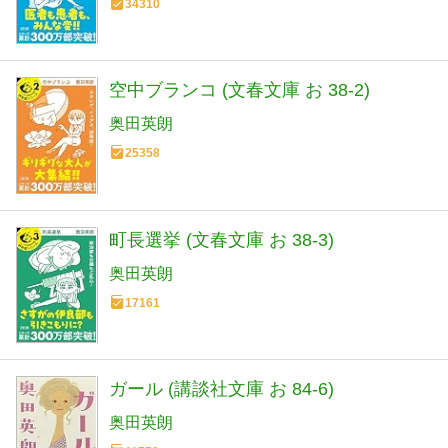
34310
空中ブランコ (文春文庫 お 38-2)
奥田英朗
25358
町長選挙 (文春文庫 お 38-3)
奥田英朗
17161
ガール (講談社文庫 お 84-6)
奥田英朗