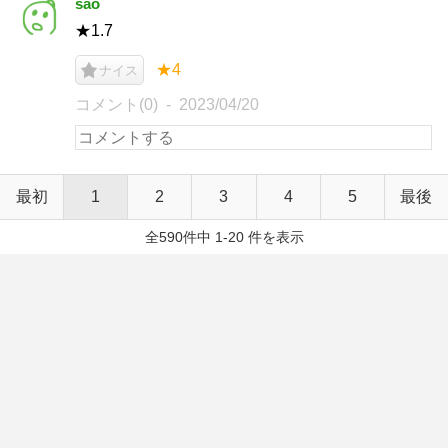
sao
★1.7
★4
ナイス
コメント(0)
2023/04/20
最初
1
2
3
4
5
最後
全590件中 1-20 件を表示