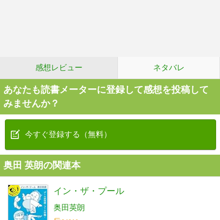
感想レビュー
ネタバレ
あなたも読書メーターに登録して感想を投稿して
みませんか？
今すぐ登録する（無料）
奥田 英朗の関連本
イン・ザ・プール
奥田英朗