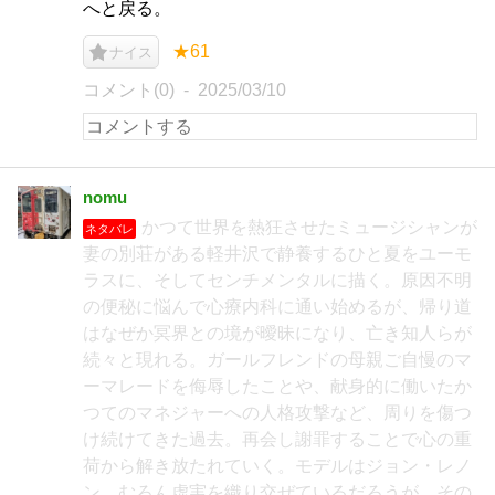
へと戻る。
★61
ナイス
コメント(0)
2025/03/10
nomu
かつて世界を熱狂させたミュージシャンが
ネタバレ
妻の別荘がある軽井沢で静養するひと夏をユーモ
ラスに、そしてセンチメンタルに描く。原因不明
の便秘に悩んで心療内科に通い始めるが、帰り道
はなぜか冥界との境が曖昧になり、亡き知人らが
続々と現れる。ガールフレンドの母親ご自慢のマ
ーマレードを侮辱したことや、献身的に働いたか
つてのマネジャーへの人格攻撃など、周りを傷つ
け続けてきた過去。再会し謝罪することで心の重
荷から解き放たれていく。モデルはジョン・レノ
ン。むろん虚実を織り交ぜているだろうが、その