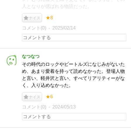
人となりが偲ばれる物語だった。
★8
ナイス
コメント(0)
2025/02/14
なつなつ
その時代のロックやビートルズになじみがないた
め、あまり愛着を持って読めなかった。登場人物
と言い、軽井沢と言い、すべてリアリティーがな
く、入り込めなかった。
★6
ナイス
コメント(0)
2024/05/13