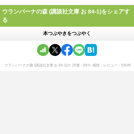
ウランバーナの森 (講談社文庫 お 84-1)をシェアす
る
本つぶやきをつぶやく
ウランバーナの森 (講談社文庫 お 84-1)
の
評価
69
％
感想・レビュー
590
件