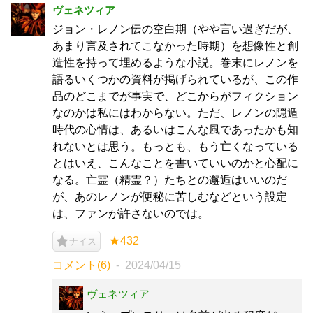
ヴェネツィア
ジョン・レノン伝の空白期（やや言い過ぎだが、
あまり言及されてこなかった時期）を想像性と創
造性を持って埋めるような小説。巻末にレノンを
語るいくつかの資料が掲げられているが、この作
品のどこまでが事実で、どこからがフィクション
なのかは私にはわからない。ただ、レノンの隠遁
時代の心情は、あるいはこんな風であったかも知
れないとは思う。もっとも、もう亡くなっている
とはいえ、こんなことを書いていいのかと心配に
なる。亡霊（精霊？）たちとの邂逅はいいのだ
が、あのレノンが便秘に苦しむなどという設定
は、ファンが許さないのでは。
★432
ナイス
コメント(6)
2024/04/15
ヴェネツィア