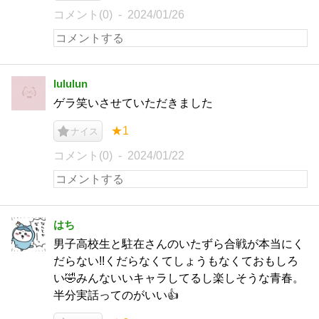
コメント(0)
2024/01/26
lululun
ゲラ笑いさせていただきました
★1
ナイス
コメント(0)
2024/01/22
はち
男子高校生と駐在さんのいたずら合戦が本当にく
だらない!!くだらなくてしょうもなくておもしろ
い🤣みんないいキャラしてるし楽しそうな青春。
半分実話ってのがいい👍