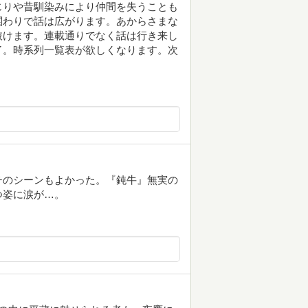
じりや昔馴染みにより仲間を失うことも
関わりで話は広がります。あからさまな
抜けます。連載通りでなく話は行き来し
了。時系列一覧表が欲しくなります。次
チのシーンもよかった。『鈍牛』無実の
つ姿に涙が…。