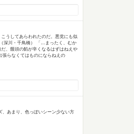
、こうしてあらわれたのだ。悪党にも似
」（深川・千鳥橋） 「…まったく、むか
前だ、饅頭の餡が辛くなるはずはねえや
出張らなくてはものにならねえの
ズ、あまり、色っぽいシーン少ない方