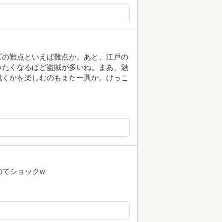
ズの難点といえば難点か。あと、江戸の
みたくなるほど盗賊が多いね。まあ、魅
裁くかを楽しむのもまた一興か。けっこ
のてショックw