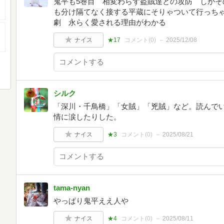
鬼平も5巻目 相変わらず盗賊達との攻防 しかそ
も分け隔てなく接する平蔵にそりゃついて行っち
劇 永らく愛される理由がわかる
ナイス
★17
コメント(
0
)
2025/12/08
シルク
「深川・千鳥橋」「女賊」「兇賊」など。読んで
情に涙したりした。
ナイス
★3
コメント(
0
)
2025/08/21
tama-nyan
やっぱり鬼平ええ人や
ナイス
★4
コメント(
0
)
2025/08/11