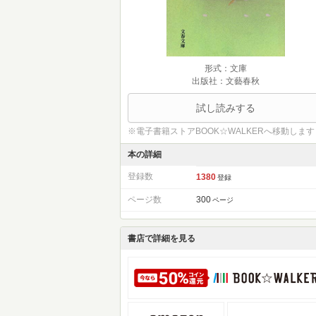
形式：文庫
出版社：文藝春秋
試し読みする
※電子書籍ストアBOOK☆WALKERへ移動します
本の詳細
登録数
1380
登録
ページ数
300
ページ
書店で詳細を見る