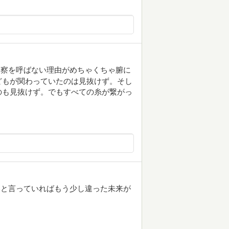
警察を呼ばない理由がめちゃくちゃ腑に
どもが関わっていたのは見抜けず。そし
のも見抜けず。でもすべての糸が繋がっ
いと言っていればもう少し違った未来が