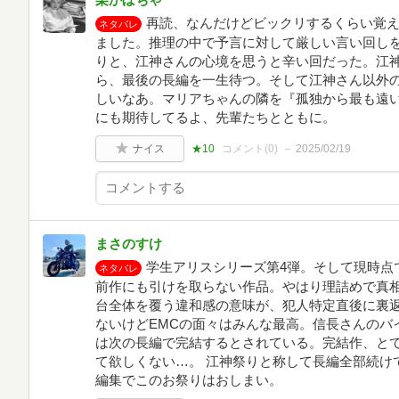
再読、なんだけどビックリするくらい覚
ネタバレ
ました。推理の中で予言に対して厳しい言い回し
りと、江神さんの心境を思うと辛い回だった。江
ら、最後の長編を一生待つ。そして江神さん以外の
しいなあ。マリアちゃんの隣を『孤独から最も遠
にも期待してるよ、先輩たちとともに。
ナイス
★10
コメント(
0
)
2025/02/19
まさのすけ
学生アリスシリーズ第4弾。そして現時点
ネタバレ
前作にも引けを取らない作品。やはり理詰めで真
台全体を覆う違和感の意味が、犯人特定直後に裏
ないけどEMCの面々はみんな最高。信長さんのバ
は次の長編で完結するとされている。完結作、と
て欲しくない…。 江神祭りと称して長編全部続け
編集でこのお祭りはおしまい。