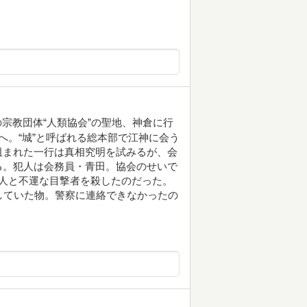
の宗教団体“人類協会”の聖地、神倉に行
へ。“城”と呼ばれる総本部で江神に会う
阻まれた一行は真相究明を試みるが、会
る。犯人は会務員・青田。協会のせいで
人と不運な目撃者を殺したのだった。
していた物。警察に連絡できなかったの