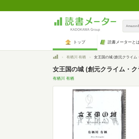
Amazo
トップ
読書メーターと
トップ
有栖川 有栖
女王国の城 (創元クライム
女王国の城 (創元クライム・ク
有栖川 有栖