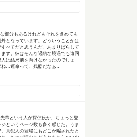
要な部分もあるけれどもそれを含めても
例外となっています。どういうことかは
がすべてだと思うんだ。あまりばらして
ります。彼はそんな過酷な境遇でも遠回
犯人は結局前を向けなかったのでしょ
ばね…運命って、残酷だなぁ…
神先輩という人が探偵役か。ちょっと登
ージというページ数も多く感じた。うま
で、真犯人の登場にもどこか騙されたと