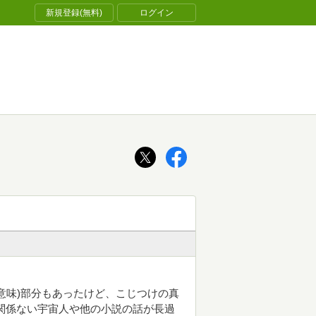
新規登録(無料)
ログイン
えるという意味)部分もあったけど、こじつけの真
関係ない宇宙人や他の小説の話が長過