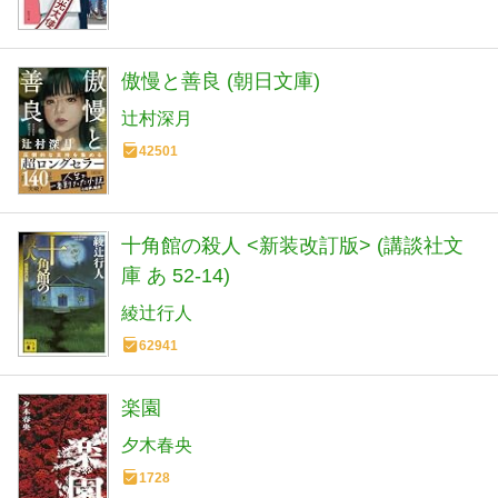
傲慢と善良 (朝日文庫)
辻村深月
42501
十角館の殺人 <新装改訂版> (講談社文
庫 あ 52-14)
綾辻行人
62941
楽園
夕木春央
1728