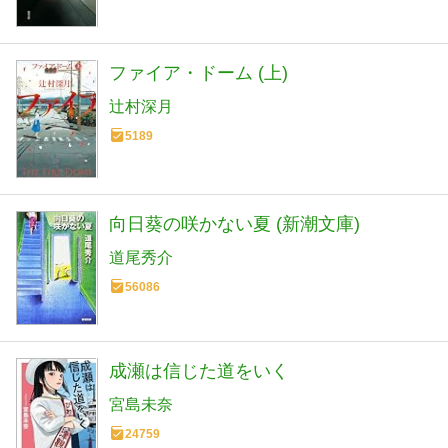
ファイア・ドーム (上)
辻村深月
5189
向日葵の咲かない夏 (新潮文庫)
道尾秀介
56086
成瀬は信じた道をいく
宮島未奈
24759