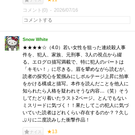
コメント(0)
2026/07/16
Snow White
★★★★☆（4.0）若い女性を狙った連続殺人事
件を、犯人、家族、元刑事、3人の視点から綴
る。エログロ描写満載で、特に犯人のパートは
「キモい！」に尽きる。眉を顰めながら読むが、
読者の探究心を鷲掴みにしボルテージ上昇に拍車
をかける構成と描写。本作を読んだことを他人に
知られたら人格を疑われそうな内容…（笑）そう
してたどり着いたラスト2ページ。とんでもない
ミスリードに気づく！！果たしてこの犯人に気づ
いていた読者はどれくらい存在するのか？？久し
ぶりに二度読みした衝撃作品！
★13
ナイス