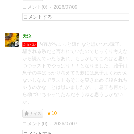
コメント(0)
2026/07/09
天泣
内容がちょっと嫌だなと思いつつ読了。
ネタバレ
騙される系だと言われていたのでじっくり考えな
がら読んでいたらあれ、もしかしてこれはと思い
つつラストでやっぱり！！となりました。雅子は
息子の事ばっかり考えてる割には息子よくわかん
ないしなんでラストあそこを突き止めて殺されち
ゃうのかなーとは思いましたが、、息子も何かし
ら勘づいちゃってたんだろうねと思うしかない
か、
★10
ナイス
コメント(0)
2026/07/07