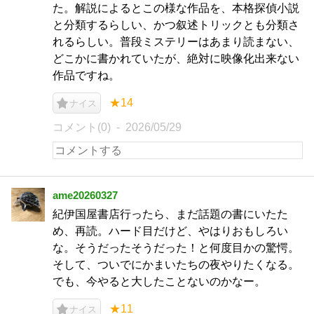
た。解説によるとこの様な作品を、本格探偵小説
と分類するらしい、かつ叙述トリックとも分類さ
れるらしい。普段ミステリーはあまり読まない、
どこかに書かれていたが、絶対に映像化出来ない
作品ですね。
★14
ナイス
コメント(0)
2026/05/29
ame20260327
紀伊国屋書店行ったら、まだ話題の書にいたた
め、再読。ハード目だけど、やはりおもしろい
な。そうだったそうだった！と何度目かの驚愕。
そして、ついでにかまいたちの夜やりたくなる。
でも、今やると大したことないのかなー。
★11
ナイス