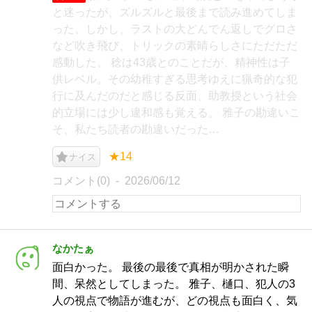
と迷ったが、ズルズルと最後まで読み進めてしま
った。しかし、ラストの大どんでん返しでグロさ
など吹き飛び、トリックの素晴らしさにただただ
感動した。 稔は43歳とのことだが、精神性は子
供レベル。その幼稚すぎる思考ゆえに猟奇的な犯
行に及んだのだと感じる反面、助教授という社会
的立場には少し違和感も覚える。 雅子の勘違いこ
そ、私たち読者の勘違いだった…
★14
ナイス
コメント(0)
2026/06/12
なかたぁ
面白かった。 最後の最後で真相が明かされた瞬
間、呆然としてしまった。 雅子、樋口、犯人の3
人の視点で物語が進むが、どの視点も面白く、気