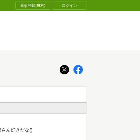
新規登録(無料)
ログイン
さん好きだな()