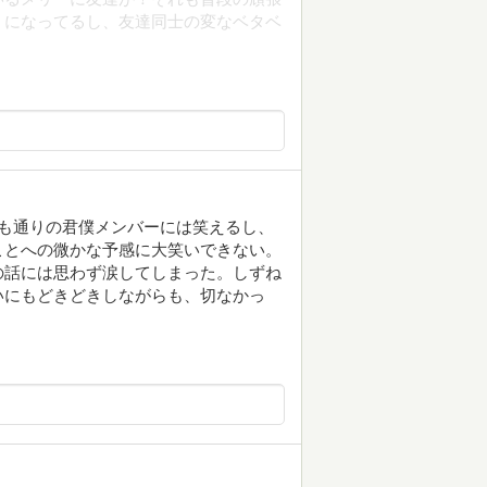
うになってるし、友達同士の変なベタベ
も通りの君僕メンバーには笑えるし、
ことへの微かな予感に大笑いできない。
の話には思わず涙してしまった。しずね
いにもどきどきしながらも、切なかっ