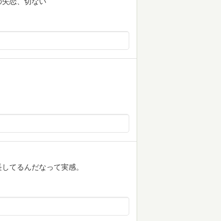
の失恋、切ない
長してるんだなって実感。