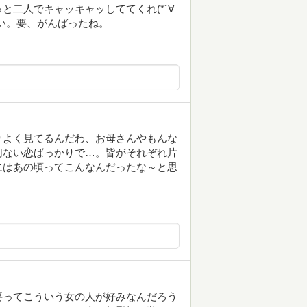
二人でキャッキャッしててくれ(*´∀
い。要、がんばったね。
りよく見てるんだわ、お母さんやもんな
切ない恋ばっかりで…。皆がそれぞれ片
にはあの頃ってこんなんだったな～と思
要ってこういう女の人が好みなんだろう