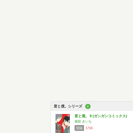
君と僕。シリーズ
8
君と僕。 9 (ガンガンコミックス)
堀田 きいち
登録
1716