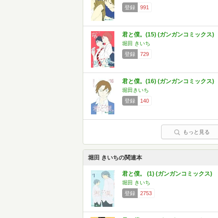
登録
991
君と僕。(15) (ガンガンコミックス)
堀田 きいち
登録
729
君と僕。(16) (ガンガンコミックス)
堀田きいち
登録
140
もっと見る
堀田 きいちの関連本
君と僕。 (1) (ガンガンコミックス)
堀田 きいち
登録
2753