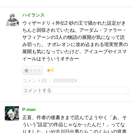
ハイランス
ウィザードリィ外伝2 砂の王で描かれた設定がき
ちんと回収されていたね。アーダム・ファラー・
サフィアーンの3人の物語の展開が気になって読
み切った。 ナポレオンに攻め込まれる現実世界の
展開も気になっていたけど、アイユーブやイスマ
イールはそういうオチかー
★6
ナイス
コメント(0)
2024/03/24
P-man
正直、作者の後書きまで読んでようやく「あ、そ
ういう”設定”の作品じゃなかったんだ！」ってな
りました。いや古川日出男ならこのくらいの世界