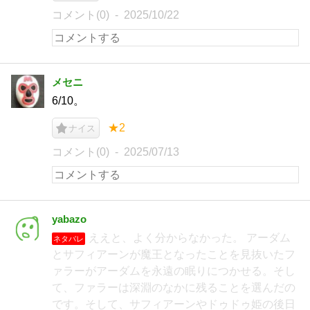
コメント(0)
2025/10/22
メセニ
6/10。
★2
ナイス
コメント(0)
2025/07/13
yabazo
ええと、よく分からなかった。 アーダム
ネタバレ
とサフィアーンが魔王となったことを見抜いたフ
ァラーがアーダムを永遠の眠りにつかせる。そし
て、ファラーは深淵のなかに残ることを選んだの
です。そして、サフィアーンやドゥドゥ姫の後日