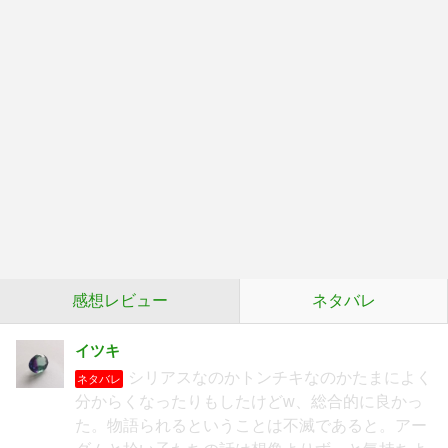
感想レビュー
ネタバレ
イツキ
シリアスなのかトンチキなのかたまによく
ネタバレ
分からくなったりもしたけどw、総合的に良かっ
た。物語られるということは不滅であると。アー