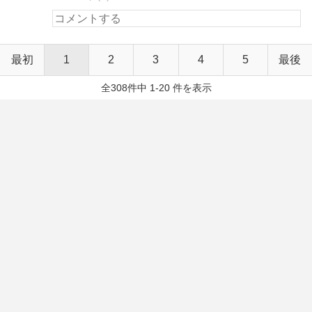
最初
1
2
3
4
5
最後
全308件中 1-20 件を表示