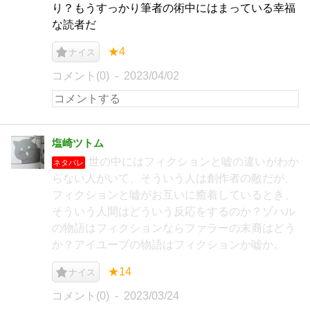
り？もうすっかり筆者の術中にはまっている幸福
な読者だ
★4
ナイス
コメント(0)
2023/04/02
塩崎ツトム
世の中にはフィクションと嘘の違いがわか
ネタバレ
らない人がいて、そういう人は創作者の敵だが、
フィクションと嘘がお互いに癒着しているとき、
そういう人間はどういう反応をするのか？ゾハル
の物語はフィクションならファラーの末裔はどう
か？アイユーブの物語はフィクションか嘘か。
★14
ナイス
コメント(0)
2023/03/24