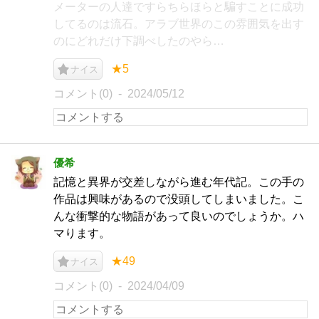
メーターの人達ですらちらほらと騙すことに成功
してるのは流石。アラブ世界のこの雰囲気を出す
のにどれだけ下調べしたのやら…
★5
ナイス
コメント(0)
2024/05/12
優希
記憶と異界が交差しながら進む年代記。この手の
作品は興味があるので没頭してしまいました。こ
んな衝撃的な物語があって良いのでしょうか。ハ
マります。
★49
ナイス
コメント(0)
2024/04/09