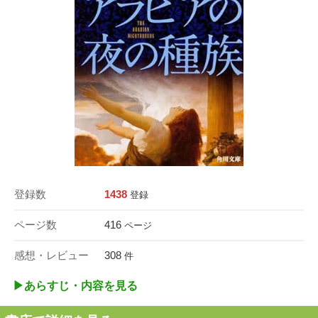
登録数
1438
登録
ページ数
416
ページ
感想・レビュー
308
件
▶︎あらすじ・内容を見る