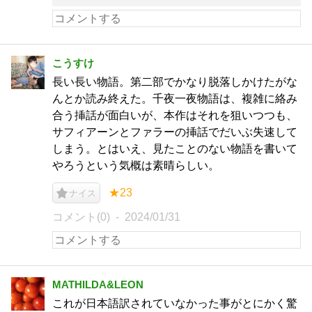
こうすけ
長い長い物語。第二部でかなり脱落しかけたがな
んとか読み終えた。千夜一夜物語は、複雑に絡み
合う挿話が面白いが、本作はそれを狙いつつも、
サフィアーンとファラーの挿話でだいぶ失速して
しまう。とはいえ、見たことのない物語を書いて
やろうという気概は素晴らしい。
★23
ナイス
コメント(0)
2024/01/31
MATHILDA&LEON
これが日本語訳されていなかった事がとにかく驚