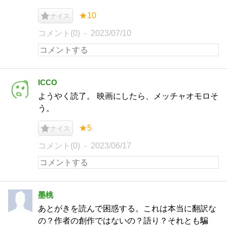
★10
ナイス
コメント(0)
2023/07/10
ICCO
ようやく読了。 映画にしたら、メッチャオモロそ
う。
★5
ナイス
コメント(0)
2023/06/17
墨桃
あとがきを読んで困惑する。これは本当に翻訳な
の？作者の創作ではないの？語り？それとも騙