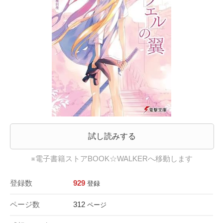
試し読みする
※電子書籍ストアBOOK☆WALKERへ移動します
登録数
929
登録
ページ数
312
ページ