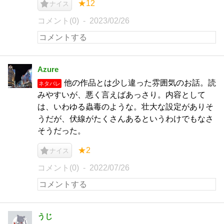
★12
ナイス
コメント(0)
2023/02/26
Azure
他の作品とは少し違った雰囲気のお話。読
ネタバレ
みやすいが、悪く言えばあっさり。内容として
は、いわゆる蟲毒のような。壮大な設定がありそ
うだが、伏線がたくさんあるというわけでもなさ
そうだった。
★2
ナイス
コメント(0)
2022/07/26
うじ