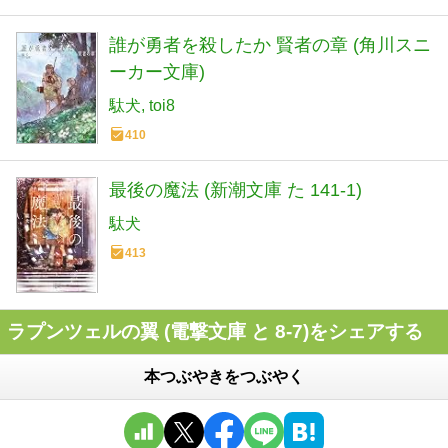
誰が勇者を殺したか 賢者の章 (角川スニ
ーカー文庫)
駄犬
toi8
410
最後の魔法 (新潮文庫 た 141-1)
駄犬
413
ラプンツェルの翼 (電撃文庫 と 8-7)をシェアする
本つぶやきをつぶやく