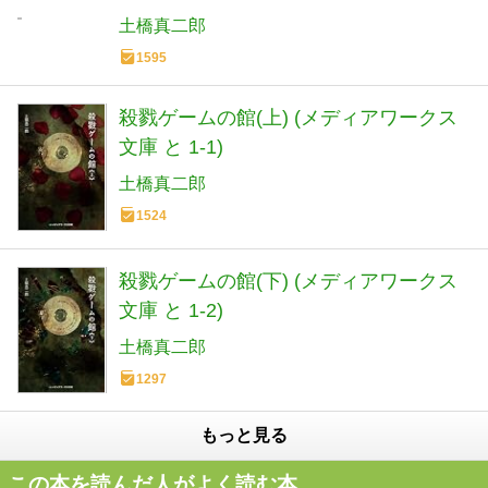
土橋真二郎
1595
殺戮ゲームの館(上) (メディアワークス
文庫 と 1-1)
土橋真二郎
1524
殺戮ゲームの館(下) (メディアワークス
文庫 と 1-2)
土橋真二郎
1297
もっと見る
この本を読んだ人がよく読む本