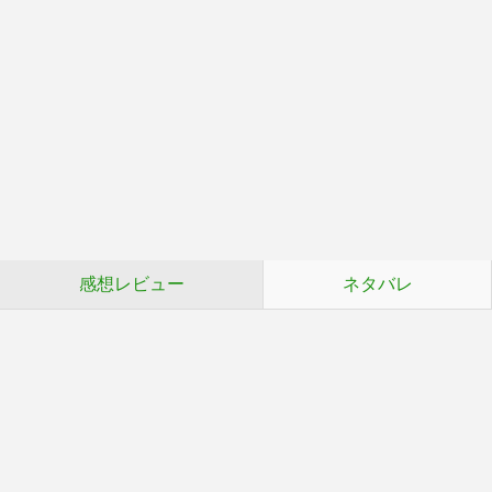
感想レビュー
ネタバレ
読み込み中…