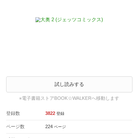
試し読みする
※電子書籍ストアBOOK☆WALKERへ移動します
登録数
3822
登録
ページ数
224
ページ