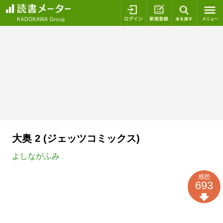
ログイン
新規登録
本を探
大奥 2 (ジェッツコミックス)
よしながふみ
感想
693