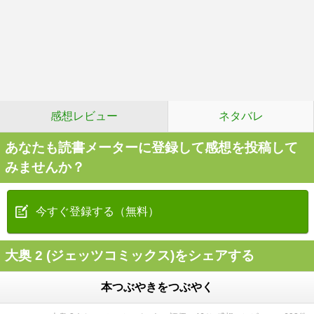
感想レビュー
ネタバレ
あなたも読書メーターに登録して感想を投稿して
みませんか？
今すぐ登録する（無料）
大奥 2 (ジェッツコミックス)をシェアする
本つぶやきをつぶやく