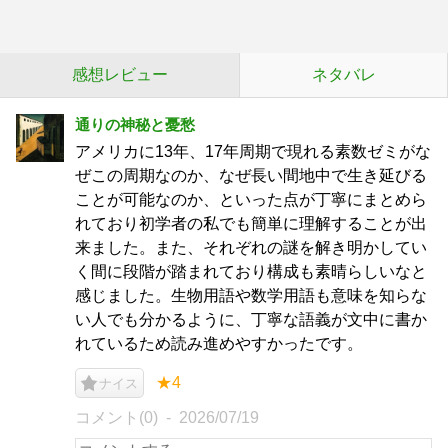
感想レビュー
ネタバレ
通りの神秘と憂愁
アメリカに13年、17年周期で現れる素数ゼミがな
ぜこの周期なのか、なぜ長い間地中で生き延びる
ことが可能なのか、といった点が丁寧にまとめら
れており初学者の私でも簡単に理解することが出
来ました。また、それぞれの謎を解き明かしてい
く間に段階が踏まれており構成も素晴らしいなと
感じました。生物用語や数学用語も意味を知らな
い人でも分かるように、丁寧な語義が文中に書か
れているため読み進めやすかったです。
★4
ナイス
コメント(0)
2026/07/19