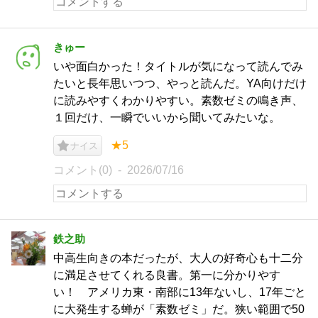
きゅー
いや面白かった！タイトルが気になって読んでみ
たいと長年思いつつ、やっと読んだ。YA向けだけ
に読みやすくわかりやすい。素数ゼミの鳴き声、
１回だけ、一瞬でいいから聞いてみたいな。
★5
ナイス
コメント(0)
2026/07/16
鉄之助
中高生向きの本だったが、大人の好奇心も十二分
に満足させてくれる良書。第一に分かりやす
い！ アメリカ東・南部に13年ないし、17年ごと
に大発生する蝉が「素数ゼミ」だ。狭い範囲で50