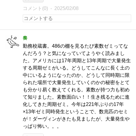
コメント(0)
2025/02/08
奏
勤務校蔵書。486の棚を見るたび素数ゼミってな
んだろう？と気になっていてようやく読みまし
た。アメリカには17年周期と13年周期で大量発生
する周期ゼミがいる。どうしてこんなに長く土の
中にいるようになったのか、どうして同時期に限
られた場所で大量発生していくのかの秘密をとて
も分かり易く教えてくれる。素数が持つ力も初め
て知りました。素数面白い！！生き残るために進
化してきた周期ゼミ。今年は221年ぶりの17年
×13年ゼミ同時発生ということで、数兆匹のセミ
が！ダーヴィンがきたも見ましたが、大量発生や
っぱり怖い。。。