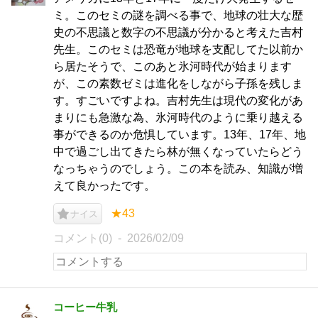
ミ。このセミの謎を調べる事で、地球の壮大な歴
史の不思議と数字の不思議が分かると考えた吉村
先生。このセミは恐竜が地球を支配してた以前か
ら居たそうで、このあと氷河時代が始まります
が、この素数ゼミは進化をしながら子孫を残しま
す。すごいですよね。吉村先生は現代の変化があ
まりにも急激な為、氷河時代のように乗り越える
事ができるのか危惧しています。13年、17年、地
中で過ごし出てきたら林が無くなっていたらどう
なっちゃうのでしょう。この本を読み、知識が増
えて良かったです。
★43
ナイス
コメント(0)
2026/02/09
コーヒー牛乳