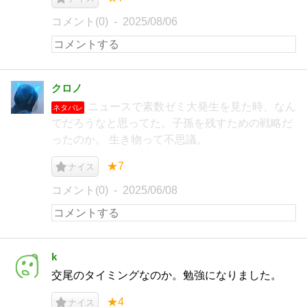
コメント(0)
2025/08/06
クロノ
ニュースで素数ゼミ大発生を見た時、なん
ネタバレ
でだろうなと思ってた。子孫を残すための戦略だ
ったのか。 生き物って不思議。
★7
ナイス
コメント(0)
2025/06/08
k
交尾のタイミングなのか。勉強になりました。
★4
ナイス