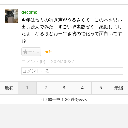
decomo
今年はセミの鳴き声がうるさくて この本を思い
出し読んでみた すごいぞ素数ゼミ！感動しまし
たよ なるほどねー生き物の進化って面白いです
ね
★9
ナイス
コメント(0)
2024/08/22
最初
1
2
3
4
5
最後
全269件中 1-20 件を表示