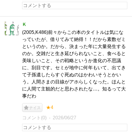
Ｋ
(2005,K486)前々からこの本のタイトルは気にな
っていたが、借りてみて納得！！だから素数ゼミ
というのか。だから、決まった年に大量発生する
のか。交雑だと生き延びられないこと、食べると
美味しいこと、その戦略というか進化の不思議
に、刮目です。セミが地中に何年もいて、出てき
て子孫遺したらすぐ死ぬのはかわいそうとかい
う。人間さまの目線がアホらしくなった。ほんと
に人間て主観的だと思わされたな…。知るって大
事だわ
★4
ナイス
コメント(0)
2026/06/27