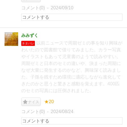
コメント(0)
2024/09/10
みみずく
以前ニュースで周期ゼミの事を知り興味が
ネタバレ
わいたので図書館で借りてみました。カラー写真
やイラストもあって児童書のようで読みやすい。
周期ゼミと日本のセミの違いや、決まった周期に
なぜ大量に発生するのかなど、興味深く読みまし
た。子孫を残すため環境に適応しながら進化して
きたのかと思うと驚きと感動を覚えます。400匹
のセミの写真には圧倒されました。
★20
ナイス
コメント(0)
2024/08/24