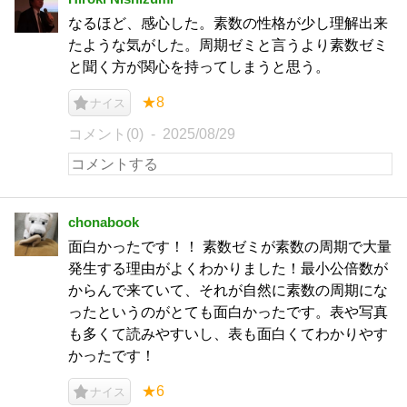
なるほど、感心した。素数の性格が少し理解出来
たような気がした。周期ゼミと言うより素数ゼミ
と聞く方が関心を持ってしまうと思う。
★8
ナイス
コメント(0)
2025/08/29
chonabook
面白かったです！！ 素数ゼミが素数の周期で大量
発生する理由がよくわかりました！最小公倍数が
からんで来ていて、それが自然に素数の周期にな
ったというのがとても面白かったです。表や写真
も多くて読みやすいし、表も面白くてわかりやす
かったです！
★6
ナイス