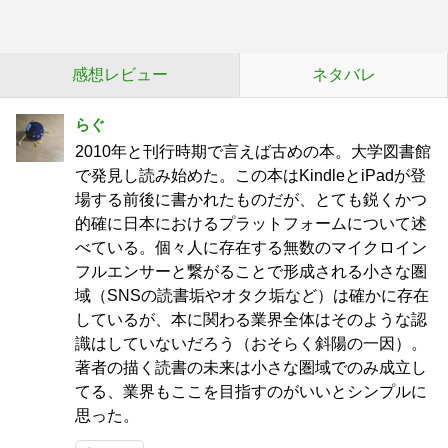
感想レビュー
ネタバレ
らぐ
2010年と刊行時期で言えば古めの本。大学図書館
で発見し読み始めた。この本はKindleとiPadが登
場する前後に書かれたものだが、とても鋭くかつ
的確に日本におけるプラットフォームについて述
べている。個々人に存在する無数のマイクロイン
フルエンサーと繋がることで形成される小さな圏
域（SNSの読書垢やオタク垢など）は確かに存在
しているが、本に関わる業界全体はそのような認
識はしていないだろう（おそらく斜陽の一因）。
著者の描く読書の未来は小さな圏域でのみ成立し
てる、業界もここを目指すのがいいとシンプルに
思った。