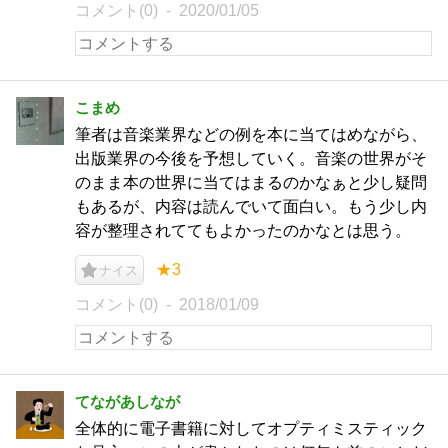
コメント(0)
2020/01/05
こまめ
筆者は音楽業界などの例を本に当てはめながら、
出版業界の今後を予想していく。音楽の世界がそ
のまま本の世界に当てはまるのかなぁと少し疑問
もあるが、内容は読んでいて面白い。もう少し内
容が整理されててもよかったのかなとは思う。
★3
ナイス
コメント(0)
2018/01/09
てながあしなが
全体的に電子書籍に対してオプティミスティック