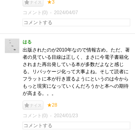
★3
ナイス
コメント(0)
2024/04/07
はる
出版されたのが2010年なので情報古め。ただ、著
者の見ている目線は正しく、まさに今電子書籍化
されまた再出発している本が多数だよなと感じ
る。リパッケージ化って大事よね。そして読者に
フラットに本が行き渡るようにというのは今から
もっと現実になっていくんだろうかと本への期待
が高まる。。。
★28
ナイス
コメント(0)
2024/01/23