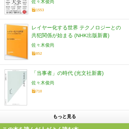
佐々木俊尚
き出す!
1553
レイヤー化する世界 テクノロジーとの
共犯関係が始まる (NHK出版新書)
佐々木俊尚
852
「当事者」の時代 (光文社新書)
佐々木俊尚
710
もっと見る