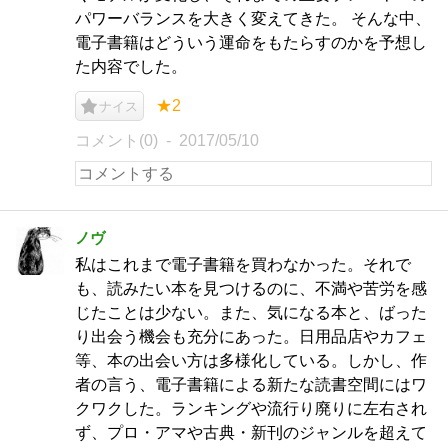
パワーバランスを大きく変えてきた。 そんな中、
電子書籍はどういう運命をもたらすのかを予想し
た内容でした。
★2
ナイス
コメント(0)
2017/05/10
ノヴ
私はこれまで電子書籍を買わなかった。それで
も、読みたい本を見つけるのに、不満や苦労を感
じたことは少ない。また、気になる本と、ばった
り出会う機会も充分にあった。日用品店やカフェ
等、本の出会い方は多様化している。しかし、作
者の言う、電子書籍による新たな読書空間にはワ
クワクした。ランキングや流行り廃りに左右され
ず、プロ・アマや古典・新刊のジャンルを超えて