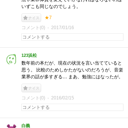
いずこも同じなのでしょう。
★7
ナイス
コメント(0)
2017/01/16
123浜松
数年前の本だが、現在の状況を言い当てていると
思う。 比較のためしかたがないのだろうが、音楽
業界の話が多すぎる… まあ、勉強にはなったが。
ナイス
コメント(0)
2016/02/15
白義