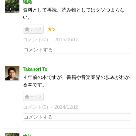
維緒
資料として再読。読み物としてはクソつまらな
い。
★5
ナイス
コメント(0)
2015/06/13
Takanori To
４年前の本ですが、書籍や音楽業界の歩みがわか
る本です。
ナイス
コメント(0)
2014/12/18