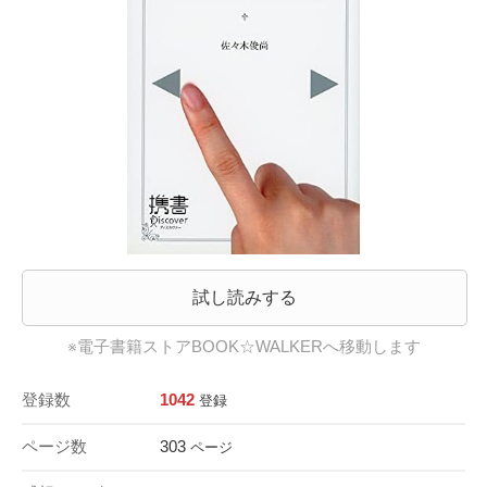
試し読みする
※電子書籍ストアBOOK☆WALKERへ移動します
登録数
1042
登録
ページ数
303
ページ