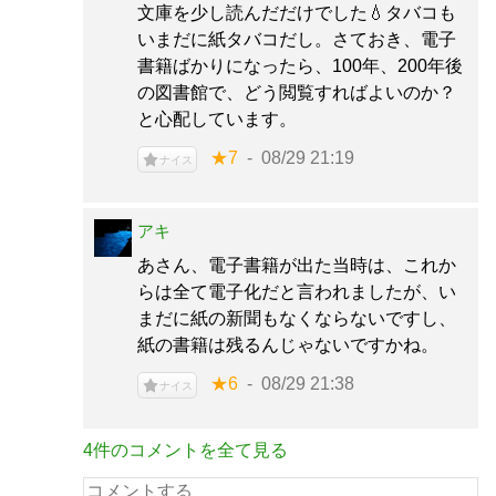
文庫を少し読んだだけでした💧タバコも
いまだに紙タバコだし。さておき、電子
書籍ばかりになったら、100年、200年後
の図書館で、どう閲覧すればよいのか？
と心配しています。
★7
08/29 21:19
ナイス
アキ
あさん、電子書籍が出た当時は、これか
らは全て電子化だと言われましたが、い
まだに紙の新聞もなくならないですし、
紙の書籍は残るんじゃないですかね。
★6
08/29 21:38
ナイス
4件のコメントを全て見る