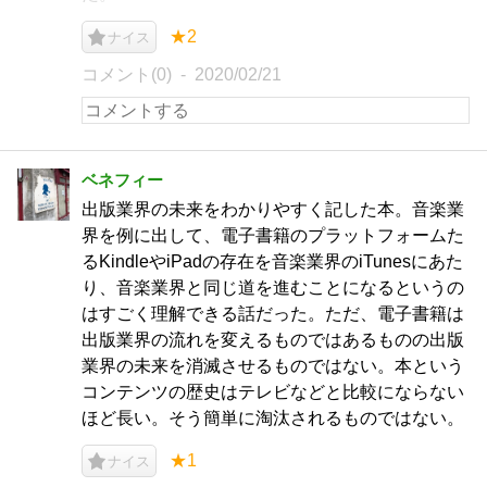
★2
ナイス
コメント(0)
2020/02/21
ベネフィー
出版業界の未来をわかりやすく記した本。音楽業
界を例に出して、電子書籍のプラットフォームた
るKindleやiPadの存在を音楽業界のiTunesにあた
り、音楽業界と同じ道を進むことになるというの
はすごく理解できる話だった。ただ、電子書籍は
出版業界の流れを変えるものではあるものの出版
業界の未来を消滅させるものではない。本という
コンテンツの歴史はテレビなどと比較にならない
ほど長い。そう簡単に淘汰されるものではない。
★1
ナイス