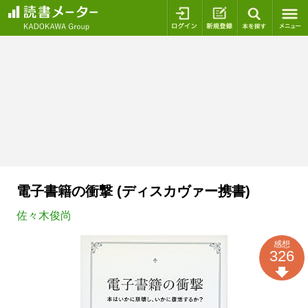
ログイン
新規登録
本を探
電子書籍の衝撃 (ディスカヴァー携書)
佐々木俊尚
感想
326