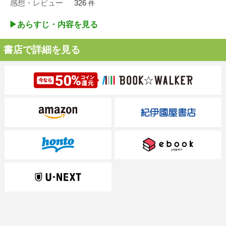
感想・レビュー
326
件
▶︎あらすじ・内容を見る
書店で詳細を見る