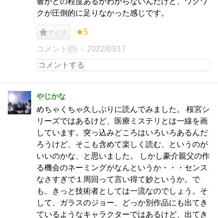
響がどの程度あるかわからないんだけど、ワクワ
クが圧倒的に足りなかった感じです。
★5
ナイス
コメント(0)
2022/03/17
やじかな
めちゃくちゃ久しぶりに読んでみました。 桜宮シ
リーズではあるけど、医療ミステリとは一線を画
しています。突っ込みどころはいろいろあるんだ
ろうけど、そこも含めて楽しく読む、というのが
いいのかな、と思いました。 しかし豪介親父の作
る機会のネーミングがなんというか・・・センス
なさすぎで１周回って言い得て妙というか。で
も、きっと技術者としては一流なのでしょう。そ
して、ガラスのジョー、どっか別作品にも出てき
ているようなキャラクターではあるけど、出てき