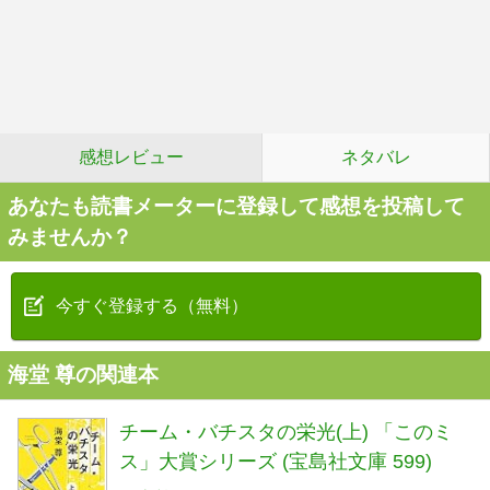
感想レビュー
ネタバレ
あなたも読書メーターに登録して感想を投稿して
みませんか？
今すぐ登録する（無料）
海堂 尊の関連本
チーム・バチスタの栄光(上) 「このミ
ス」大賞シリーズ (宝島社文庫 599)