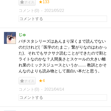
★133
ナイス
コメント(0)
2021/05/22
じゅ
バチスタシリーズはあんまり深くまで読んでない
のだけれど(「医学のたまご」繋がりなのはわかっ
た)、それでもサクサク読むことができたので割と
ライトなのかな？人間臭さとスケールの大きい離
れ業のミックスジュースというか…… 教訓とかそ
んなのよりも読み物として面白い本だと思う。
★4
ナイス
コメント(0)
2021/04/14