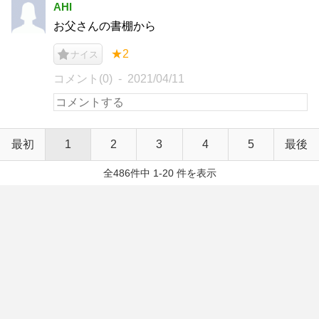
AHI
お父さんの書棚から
★2
ナイス
コメント(0)
2021/04/11
最初
1
2
3
4
5
最後
全486件中 1-20 件を表示