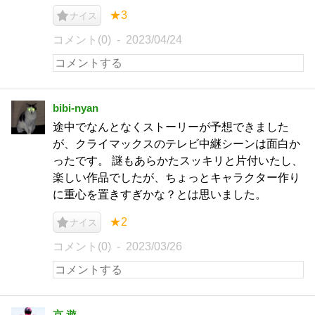
★3
ナイス
コメント(0)
2023/04/24
bibi‐nyan
途中でなんとなくストーリーが予想できました
が、クライマックスのテレビ中継シーンは面白か
ったです。 謎もあらかたスッキリと片付いたし、
楽しい作品でしたが、ちょっとキャラクター作り
に重心を置きすぎかな？とは思いました。
★2
ナイス
コメント(0)
2023/03/26
京 遊