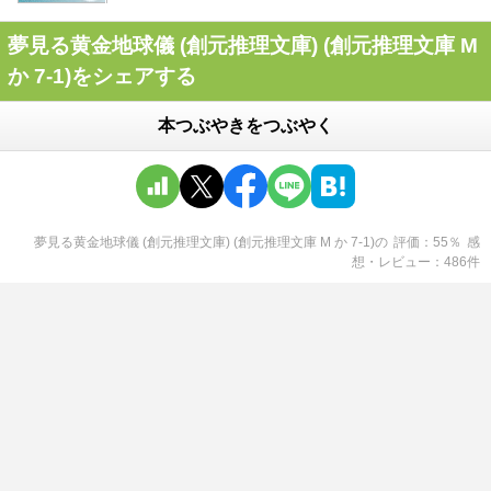
夢見る黄金地球儀 (創元推理文庫) (創元推理文庫 M
か 7-1)をシェアする
本つぶやきをつぶやく
夢見る黄金地球儀 (創元推理文庫) (創元推理文庫 M か 7-1)
の
評価
55
％
感
想・レビュー
486
件