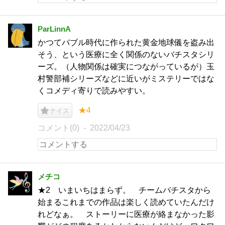
ParLinnA
かつてバブル時代に作られた黄金地球儀を盗み出
そう、という医療に全く関係のないバチスタシリ
ーズ。（人物関係は確実につながっているが）玉
村警部補シリーズなどに近いがミステリーではな
くコメディ寄りで読みやすい。
★4
ナイス
コメント(0)
2022/04/23
メチコ
★2 いまいちはまらず。 チームバチスタから
始まるこれまでの作品は楽しく読めていたんだけ
れどなぁ。 ストーリーに医療が絡まなかった影