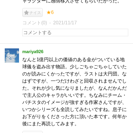
ャラクターに感情移入させてもらいたかった。
★6
ナイス
コメント(0)
2021/11/17
mariya926
なんと1億円以上の価値のある金がついている地
球儀を盗み出す物語。少しごちゃごちゃしていた
のが読みにくかったですが、ラストは大円団。な
はずですが、一つだけわざと回収されませんでし
た。それが少し気になりましたが、なんだかんだ
で主人公のキャラがいいです。ちなみにチーム・
バチスタのイメージが強すぎる作家さんですが、
いつかシリーズも全読してみたいですね。息子に
お下がりをくださった方に頂いた本です。何年か
後にまた再読してみます。