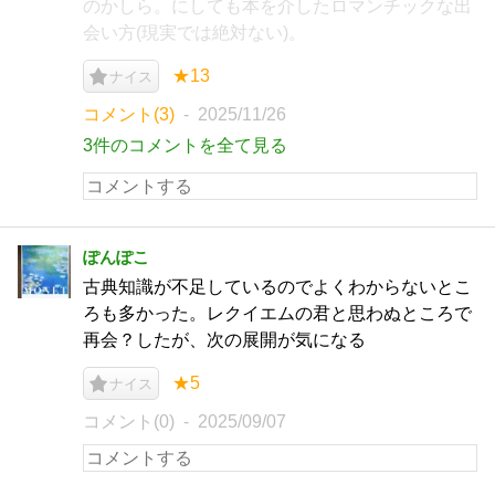
のかしら。にしても本を介したロマンチックな出
会い方(現実では絶対ない)。
★13
ナイス
コメント(3)
2025/11/26
3件のコメントを全て見る
ぽんぽこ
古典知識が不足しているのでよくわからないとこ
ろも多かった。レクイエムの君と思わぬところで
再会？したが、次の展開が気になる
★5
ナイス
コメント(0)
2025/09/07