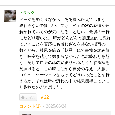
トラック
ページをめくりながら、ああ読み終えてしまう、
終わらないでほしい、でも「私」の次の感情が紐
解かれていくのが気になる…と思い、最後の一行
にたどり着いた。 時がどんどんと加速度的に流れ
ていくことを否応にも感じざるを得ない描写の
数々から、掉尾を飾る「朝霧」にて書物を読み解
き、時空を越えて始まらなかった恋の終わりを想
う、そして自身の恋の始まりへ臨もうとする様を
見届けると、この時ここから自分の考え、人脈、
コミュニケーションをもってどういったことを行
えるか、それは時の流れの中で結果獲得していっ
た賜物なのだと思えた。
★22
ナイス
コメント(1)
2025/06/24