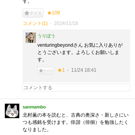
す。
★109
ナイス
コメント(1)
2024/11/18
うりぼう
venturingbeyondさん お気に入りありが
とうございます。よろしくお願いしま
す。
★1
11/24 18:41
ナイス
sanmambo
北村薫の本を読むと、古典の奥深さ・新しさにい
つも感銘を受けます。俳諧（徘徊）を勉強したく
なりました。