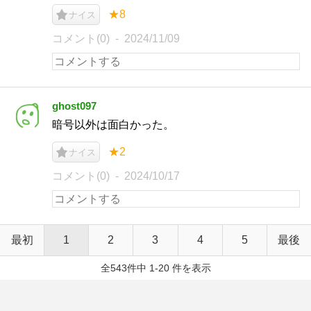
★8
ナイス
コメント(0)
2024/11/09
ghost097
暗号以外は面白かった。
★2
ナイス
コメント(0)
2024/10/17
最初
1
2
3
4
5
最後
全543件中 1-20 件を表示