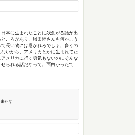
、日本に生まれたことに残念がる話が出
るところがあり、恩田陸さんも何かこう
って長い物には巻かれろでしょ。多くの
はないから、アメリカとかに生まれてた
もアメリカに行く勇気もないのにそんな
させられる話だなって。面白かったで
出来たな