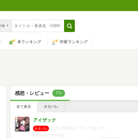
n和書
は
本ランキング
作家ランキング
感想・レビュー
771
全て表示
ネタバレ
アイザック
これで終わり？ってなった
ネタバレ