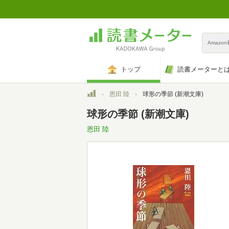
Amazo
トップ
読書メーターと
トップ
恩田 陸
球形の季節 (新潮文庫)
球形の季節 (新潮文庫)
恩田 陸