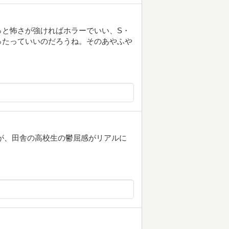
っと怖さが強ければホラーでいい、S・
ったっていいのだろうね。そのあやふや
が、田舎の高校生の鬱屈感がリアルに