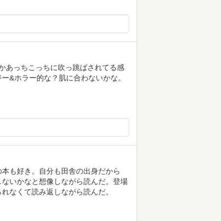
。何かあっちこっちに吹っ跳ばされてる感
ジー&ホラー的な？肌に合わないかな。
の本も好き。自分も田舎の出身だから
しないかなと想像しながら読んだ。登場
られなくて読み返しながら読んだ。