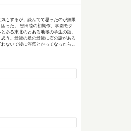
な気もするが。読んでて思ったのが無限
困った。 恩田陸の初期作、学園モダ
るとある東北のとある地域の学生の話。
と思う。最後の章の最後に石の話がある
言わないで後に浮気とかってなったらこ