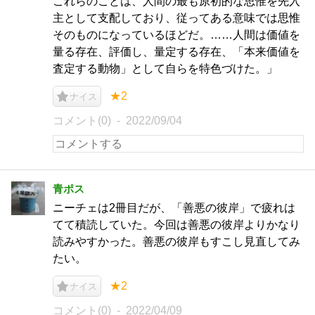
これらのことは、人間の最も原初的な思惟を先入
主として支配しており、従ってある意味では思惟
そのものになっているほどだ。……人間は価値を
量る存在、評価し、量定する存在、「本来価値を
査定する動物」として自らを特色づけた。」
★2
ナイス
コメント(0)
2022/09/04
青ポス
ニーチェは2冊目だが、「善悪の彼岸」で疲れは
てて積読していた。今回は善悪の彼岸よりかなり
読みやすかった。善悪の彼岸もすこし見直してみ
たい。
★2
ナイス
コメント(0)
2022/04/09