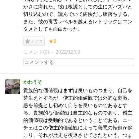
かさに痺れた。彼は根源としての生にズバズバと
切り込むので、読んでいて痛快だし腹落ちする。
また、彼の毒舌レベルを越えるレトリックはエン
タメとしても面白かった。
★6
ナイス
コメント(0)
2022/12/09
かわうそ
貴族的な価値観はまずは良いものつまり、自己を
芽生えとするが、僧主的価値観では外的な刺激、
悪を前提とし初めて自らを良いものであるとす
る。貴族的な価値観は自主的なものであり、僧主
的価値観は受動的であるということである。ニー
チェはこの僧主的価値観によって善悪の転倒が起
こり、それが歴史を後退させてきたという。つま