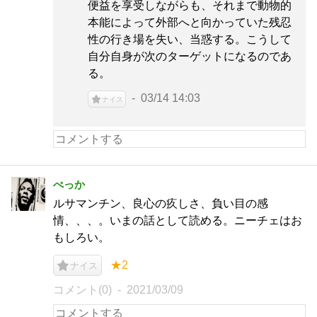
便益を享受しながらも、それまで動物的
本能によって外部へと向かっていた残忍
性の行き場を失い、当惑する。こうして
自分自身が次のターゲットになるのであ
る。
03/14 14:03
ナイス
べっか
ルサマンチン、良心の疚しさ、負い目の感
情、、、。いまの話として読める。ニーチェはお
もしろい。
★2
ナイス
コメント(0)
2021/03/09