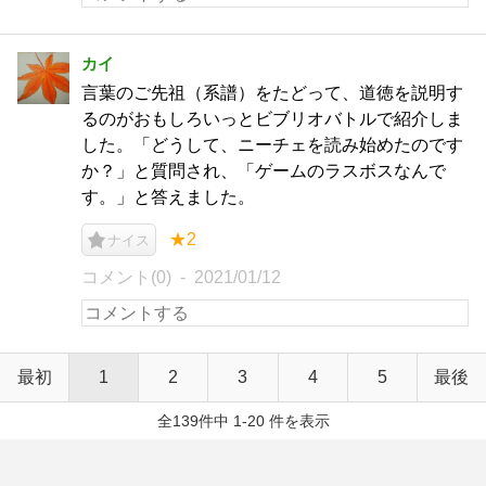
カイ
言葉のご先祖（系譜）をたどって、道徳を説明す
るのがおもしろいっとビブリオバトルで紹介しま
した。「どうして、ニーチェを読み始めたのです
か？」と質問され、「ゲームのラスボスなんで
す。」と答えました。
★2
ナイス
コメント(0)
2021/01/12
最初
1
2
3
4
5
最後
全139件中 1-20 件を表示