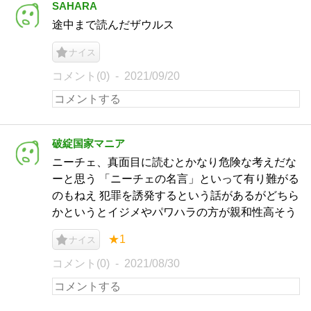
SAHARA
途中まで読んだザウルス
ナイス
コメント(0)
2021/09/20
破綻国家マニア
ニーチェ、真面目に読むとかなり危険な考えだな
ーと思う 「ニーチェの名言」といって有り難がる
のもねえ 犯罪を誘発するという話があるがどちら
かというとイジメやパワハラの方が親和性高そう
★1
ナイス
コメント(0)
2021/08/30