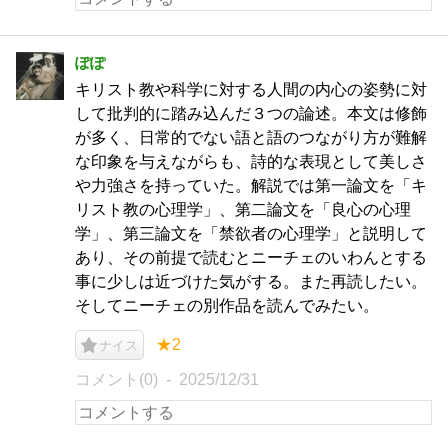
ぽぽ
キリスト教や科学に対する人間の内心の姿勢に対
して批判的に踏み込んだ３つの論述。本文は修飾
が多く、日常的でない語と語のつながり方が難解
な印象を与えながらも、詩的な表現として美しさ
や力強さを持っていた。解説では第一論文を「キ
リスト教の心理学」、第二論文を「良心の心理
学」、第三論文を「禁欲者の心理学」と説明して
あり、その前提で読むとニーチェのいわんとする
事に少しは近づけた気がする。また再読したい。
そしてニーチェの別作品を読んでみたい。
★2
ナイス
コメント(0)
2025/12/31