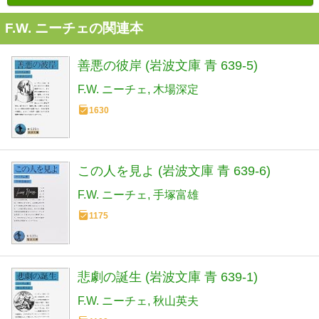
F.W. ニーチェの関連本
善悪の彼岸 (岩波文庫 青 639-5)
F.W. ニーチェ
木場深定
1630
この人を見よ (岩波文庫 青 639-6)
F.W. ニーチェ
手塚富雄
1175
悲劇の誕生 (岩波文庫 青 639-1)
F.W. ニーチェ
秋山英夫