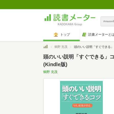
Amazo
トップ
読書メーターと
トップ
鶴野 充茂
頭のいい説明「すぐできる」コツ―――「１分間で信頼される人」の話し方 (
頭のいい説明「すぐできる」コ
(Kindle版)
鶴野 充茂