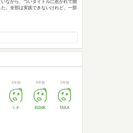
ていながら、ついタイトルに惹かれて開
した。全部は実践できないけれど、一部
4年前
5年前
5年前
ミチ
8104K
TAKA