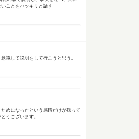
たいことをハッキリと話す
を意識して説明をして行こうと思う。
、ためになったという感情だけが残って
がとうございます。