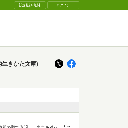
新規登録(無料)
ログイン
的生きかた文庫)
情報の順で説明し、事実を述べ、人に