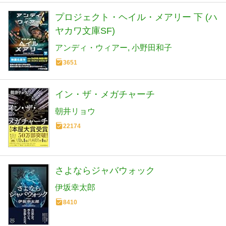
プロジェクト・ヘイル・メアリー 下 (ハ
ヤカワ文庫SF)
アンディ・ウィアー
小野田和子
3651
イン・ザ・メガチャーチ
朝井リョウ
22174
さよならジャバウォック
伊坂幸太郎
8410