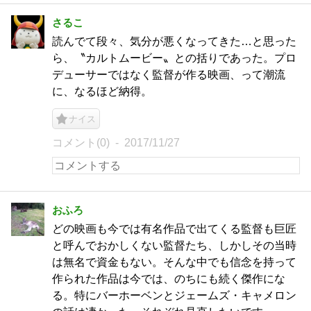
さるこ
読んでて段々、気分が悪くなってきた…と思った
ら、〝カルトムービー〟との括りであった。プロ
デューサーではなく監督が作る映画、って潮流
に、なるほど納得。
ナイス
コメント(0)
2017/11/27
おふろ
どの映画も今では有名作品で出てくる監督も巨匠
と呼んでおかしくない監督たち、しかしその当時
は無名で資金もない。そんな中でも信念を持って
作られた作品は今では、のちにも続く傑作にな
る。特にバーホーベンとジェームズ・キャメロン