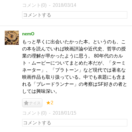
コメント(0)
2018/03/14
nemO
もっと早くに出会いたかった本。というのも、こ
の本を読んでいれば映画評論や近代史、哲学の授
業の理解が早かったように思う。 80年代のカル
ト・ムービーについてまとめた本だが、「ターミ
ネーター」、「プラトーン」など現代では著名な
映画作品も取り扱っている。中でも表題にも含ま
れる「ブレードランナー」の考察はSF好きの者と
しては興味深い。
★2
ナイス
コメント(0)
2018/01/15