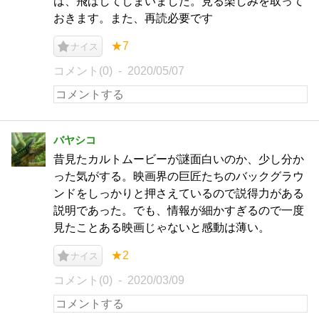
は、飛ばしてしまいました。見る楽しみを取って
おきます。また、再読必要です
★7
ナイス
コメント(0)
2020/05/07
バヤシコ
昔見たカルトムービーが謎面白いのか、少し分か
った気がする。映画界の巨匠たちのバックグラウ
ンドをしっかりと押さえているので説得力がある
説明であった。でも、情報が細かすぎるので一度
見たことある映画じゃないと感動は薄い。
★2
ナイス
コメント(0)
2020/03/09