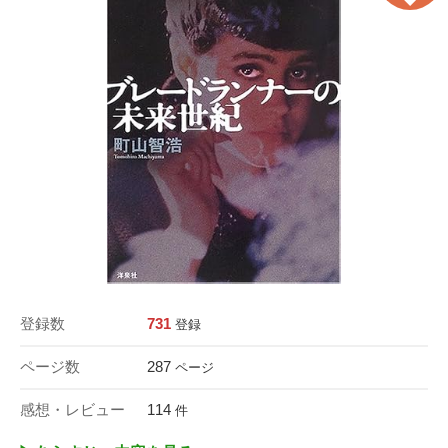
登録数
731
登録
ページ数
287
ページ
感想・レビュー
114
件