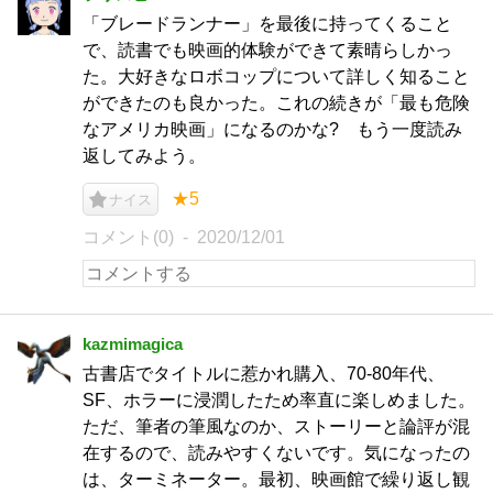
「ブレードランナー」を最後に持ってくること
で、読書でも映画的体験ができて素晴らしかっ
た。大好きなロボコップについて詳しく知ること
ができたのも良かった。これの続きが「最も危険
なアメリカ映画」になるのかな? もう一度読み
返してみよう。
★5
ナイス
コメント(0)
2020/12/01
kazmimagica
古書店でタイトルに惹かれ購入、70-80年代、
SF、ホラーに浸潤したため率直に楽しめました。
ただ、筆者の筆風なのか、ストーリーと論評が混
在するので、読みやすくないです。気になったの
は、ターミネーター。最初、映画館で繰り返し観