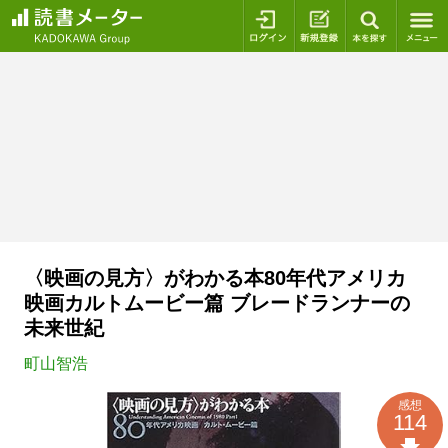
ログイン
新規登録
本を探
〈映画の見方〉がわかる本80年代アメリカ
映画カルトムービー篇 ブレードランナーの
未来世紀
町山智浩
感想
114