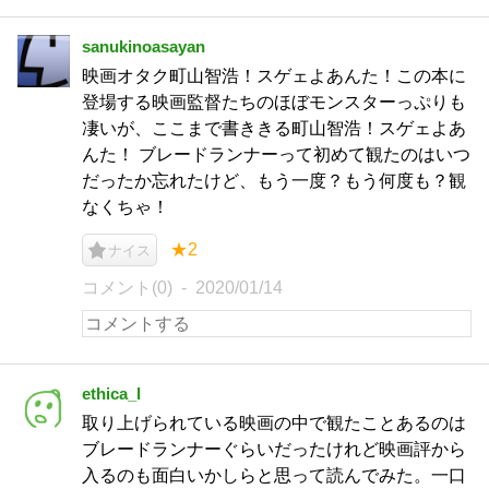
sanukinoasayan
映画オタク町山智浩！スゲェよあんた！この本に
登場する映画監督たちのほぼモンスターっぷりも
凄いが、ここまで書ききる町山智浩！スゲェよあ
んた！ ブレードランナーって初めて観たのはいつ
だったか忘れたけど、もう一度？もう何度も？観
なくちゃ！
★2
ナイス
コメント(0)
2020/01/14
ethica_l
取り上げられている映画の中で観たことあるのは
ブレードランナーぐらいだったけれど映画評から
入るのも面白いかしらと思って読んでみた。一口