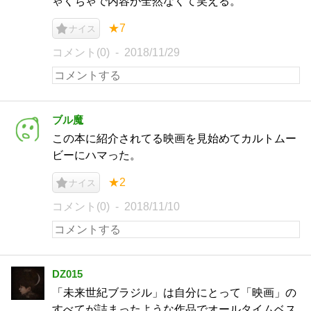
ゃくちゃで内容が全然なくて笑える。
★7
ナイス
コメント(0)
2018/11/29
ブル魔
この本に紹介されてる映画を見始めてカルトムー
ビーにハマった。
★2
ナイス
コメント(0)
2018/11/10
DZ015
「未来世紀ブラジル」は自分にとって「映画」の
すべてが詰まったような作品でオールタイムベス