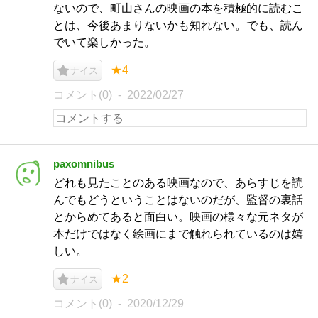
ないので、町山さんの映画の本を積極的に読むこ
とは、今後あまりないかも知れない。でも、読ん
でいて楽しかった。
★4
ナイス
コメント(0)
2022/02/27
paxomnibus
どれも見たことのある映画なので、あらすじを読
んでもどうということはないのだが、監督の裏話
とからめてあると面白い。映画の様々な元ネタが
本だけではなく絵画にまで触れられているのは嬉
しい。
★2
ナイス
コメント(0)
2020/12/29