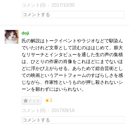
コメント(0)
2017/10/30
doji
氏の解説はトークイベントやラジオなどで馴染ん
でいたけれど文章として読むのははじめて。膨大
なリサーチとインタビューを通した生の声の集積
は、ひとりの作家の肖像をこれほどにまでないほ
どに浮かび上がらせる。あらためて総合芸術とし
ての映画というアートフォームのすばらしさを感
じながら、作家性というものが押し殺されないシ
ーンを願わずにはいられない。
★3
ナイス
コメント(0)
2017/09/16