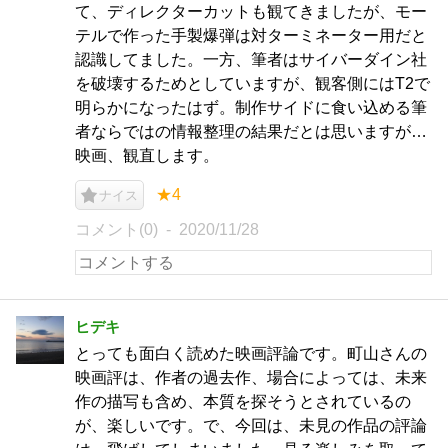
て、ディレクターカットも観てきましたが、モー
テルで作った手製爆弾は対ターミネーター用だと
認識してました。一方、筆者はサイバーダイン社
を破壊するためとしていますが、観客側にはT2で
明らかになったはず。制作サイドに食い込める筆
者ならではの情報整理の結果だとは思いますが…
映画、観直します。
★4
ナイス
コメント(0)
2020/11/28
ヒデキ
とっても面白く読めた映画評論です。町山さんの
映画評は、作者の過去作、場合によっては、未来
作の描写も含め、本質を探そうとされているの
が、楽しいです。で、今回は、未見の作品の評論