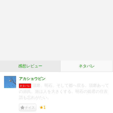
感想レビュー
ネタバレ
アカショウビン
須磨、明石、そして都へ戻る。須磨あって
ネタバレ
の源氏。旅は人を大きくする。明石の姫君の住吉
詣も忘れがたい。
★1
ナイス