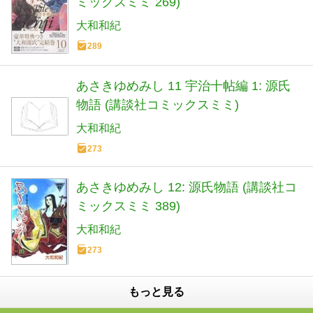
ミックスミミ 269)
大和和紀
289
あさきゆめみし 11 宇治十帖編 1: 源氏
物語 (講談社コミックスミミ)
大和和紀
273
あさきゆめみし 12: 源氏物語 (講談社コ
ミックスミミ 389)
大和和紀
273
もっと見る