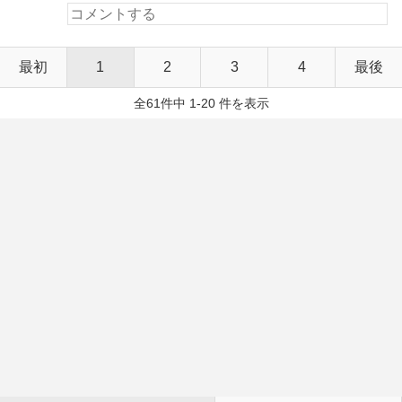
最初
1
2
3
4
最後
全61件中 1-20 件を表示