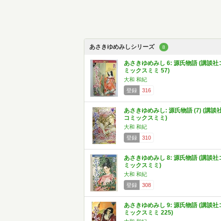
あさきゆめみしシリーズ
8
あさきゆめみし 6: 源氏物語 (講談社
ミックスミミ 57)
大和 和紀
登録
316
あさきゆめみし: 源氏物語 (7) (講談
コミックスミミ)
大和 和紀
登録
310
あさきゆめみし 8: 源氏物語 (講談社
ミックスミミ)
大和 和紀
登録
308
あさきゆめみし 9: 源氏物語 (講談社
ミックスミミ 225)