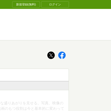
新規登録(無料)
ログイン
きな盛りあがりを見せる。写真、映像の
絵画のもつ役割は今と基本的に変わって