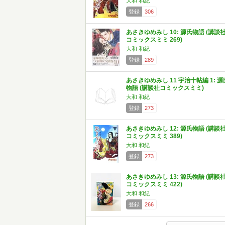
大和 和紀
登録
306
あさきゆめみし 10: 源氏物語 (講談
コミックスミミ 269)
大和 和紀
登録
289
あさきゆめみし 11 宇治十帖編 1: 源
物語 (講談社コミックスミミ)
大和 和紀
登録
273
あさきゆめみし 12: 源氏物語 (講談
コミックスミミ 389)
大和 和紀
登録
273
あさきゆめみし 13: 源氏物語 (講談
コミックスミミ 422)
大和 和紀
登録
266