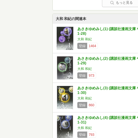
もっと見る
大和 和紀の関連本
あさきゆめみし(1) (講談社漫画文庫 
1-28)
大和 和紀
登録
1464
あさきゆめみし(2) (講談社漫画文庫 
1-29)
大和 和紀
登録
973
あさきゆめみし(3) (講談社漫画文庫 
1-30)
大和 和紀
登録
860
あさきゆめみし(4) (講談社漫画文庫 
1-31)
大和 和紀
登録
793