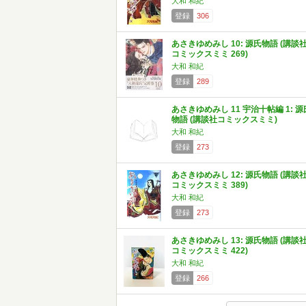
大和 和紀
登録
306
あさきゆめみし 10: 源氏物語 (講談
コミックスミミ 269)
大和 和紀
登録
289
あさきゆめみし 11 宇治十帖編 1: 源
物語 (講談社コミックスミミ)
大和 和紀
登録
273
あさきゆめみし 12: 源氏物語 (講談
コミックスミミ 389)
大和 和紀
登録
273
あさきゆめみし 13: 源氏物語 (講談
コミックスミミ 422)
大和 和紀
登録
266