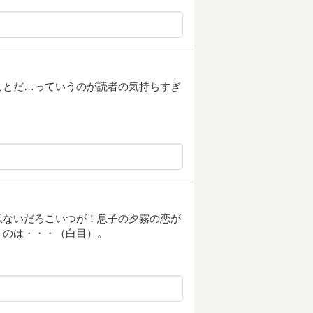
ことだ…っていうのが読者の気持ちすぎ
訳ないだろこいつが！息子の夕霧の恋が
うのは・・・（白目）。