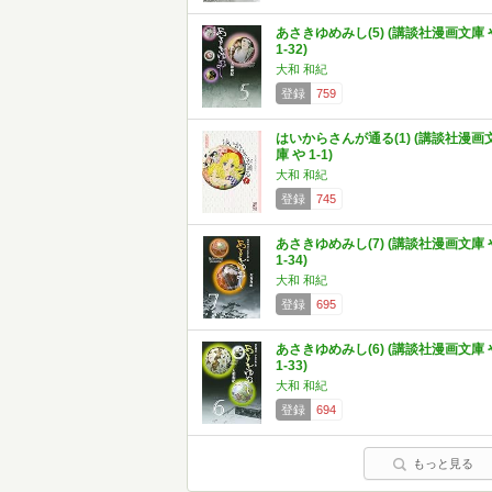
あさきゆめみし(5) (講談社漫画文庫 
1-32)
大和 和紀
登録
759
はいからさんが通る(1) (講談社漫画
庫 や 1-1)
大和 和紀
登録
745
あさきゆめみし(7) (講談社漫画文庫 
1-34)
大和 和紀
登録
695
あさきゆめみし(6) (講談社漫画文庫 
1-33)
大和 和紀
登録
694
もっと見る