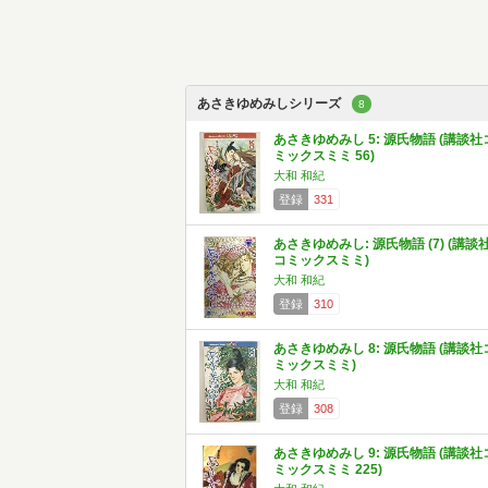
あさきゆめみしシリーズ
8
あさきゆめみし 5: 源氏物語 (講談社
ミックスミミ 56)
大和 和紀
登録
331
あさきゆめみし: 源氏物語 (7) (講談
コミックスミミ)
大和 和紀
登録
310
あさきゆめみし 8: 源氏物語 (講談社
ミックスミミ)
大和 和紀
登録
308
あさきゆめみし 9: 源氏物語 (講談社
ミックスミミ 225)