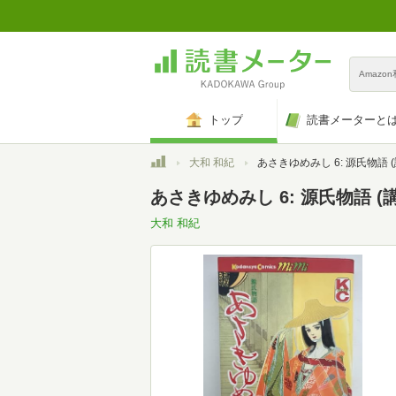
Amazo
トップ
読書メーターと
トップ
大和 和紀
あさきゆめみし 6: 源氏物語 (講談社コミックス
あさきゆめみし 6: 源氏物語 (
大和 和紀