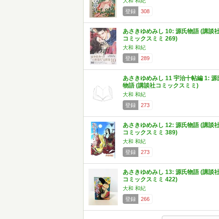
大和 和紀
登録
308
あさきゆめみし 10: 源氏物語 (講談
コミックスミミ 269)
大和 和紀
登録
289
あさきゆめみし 11 宇治十帖編 1: 源
物語 (講談社コミックスミミ)
大和 和紀
登録
273
あさきゆめみし 12: 源氏物語 (講談
コミックスミミ 389)
大和 和紀
登録
273
あさきゆめみし 13: 源氏物語 (講談
コミックスミミ 422)
大和 和紀
登録
266