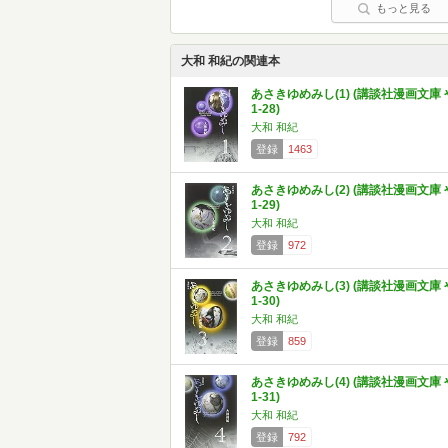
もっと見る
大和 和紀の関連本
あさきゆめみし(1) (講談社漫画文庫 
1-28)
大和 和紀
登録
1463
あさきゆめみし(2) (講談社漫画文庫 
1-29)
大和 和紀
登録
972
あさきゆめみし(3) (講談社漫画文庫 
1-30)
大和 和紀
登録
859
あさきゆめみし(4) (講談社漫画文庫 
1-31)
大和 和紀
登録
792