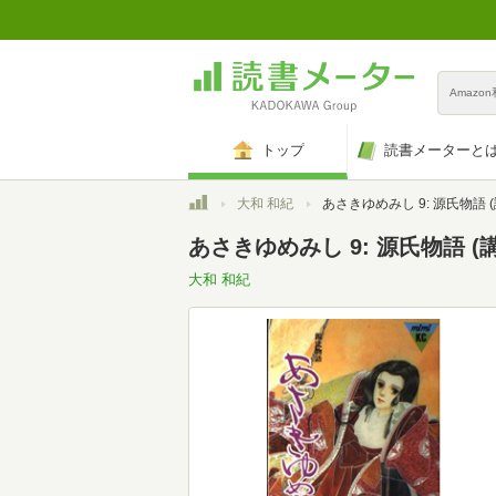
Amazo
トップ
読書メーターと
トップ
大和 和紀
あさきゆめみし 9: 源氏物語 (講談社コミックスミ
あさきゆめみし 9: 源氏物語 (
大和 和紀