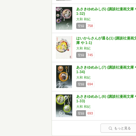
あさきゆめみし(5) (講談社漫画文庫 
1-32)
大和 和紀
登録
758
はいからさんが通る(1) (講談社漫画
庫 や 1-1)
大和 和紀
登録
745
あさきゆめみし(7) (講談社漫画文庫 
1-34)
大和 和紀
登録
694
あさきゆめみし(6) (講談社漫画文庫 
1-33)
大和 和紀
登録
693
もっと見る