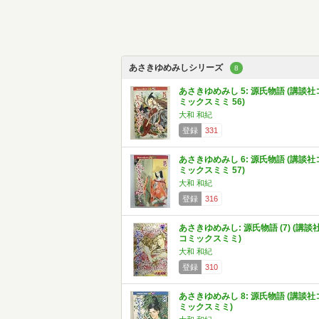
あさきゆめみしシリーズ
8
あさきゆめみし 5: 源氏物語 (講談社
ミックスミミ 56)
大和 和紀
登録
331
あさきゆめみし 6: 源氏物語 (講談社
ミックスミミ 57)
大和 和紀
登録
316
あさきゆめみし: 源氏物語 (7) (講談
コミックスミミ)
大和 和紀
登録
310
あさきゆめみし 8: 源氏物語 (講談社
ミックスミミ)