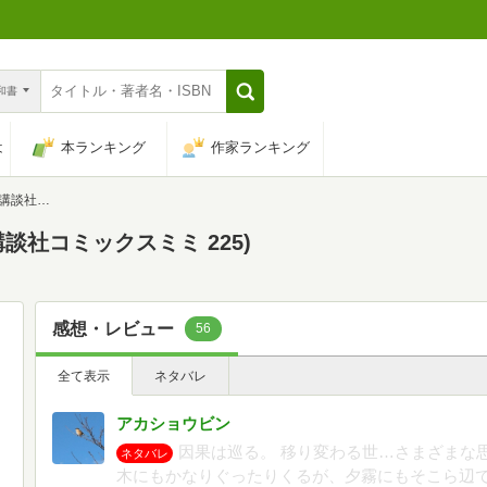
n和書
は
本ランキング
作家ランキング
ミ 225)
講談社コミックスミミ 225)
感想・レビュー
56
全て表示
ネタバレ
アカショウビン
因果は巡る。 移り変わる世…さまざまな
ネタバレ
木にもかなりぐったりくるが、夕霧にもそこら辺