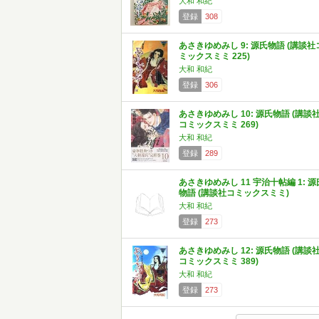
大和 和紀
登録
308
あさきゆめみし 9: 源氏物語 (講談社
ミックスミミ 225)
大和 和紀
登録
306
あさきゆめみし 10: 源氏物語 (講談
コミックスミミ 269)
大和 和紀
登録
289
あさきゆめみし 11 宇治十帖編 1: 源
物語 (講談社コミックスミミ)
大和 和紀
登録
273
あさきゆめみし 12: 源氏物語 (講談
コミックスミミ 389)
大和 和紀
登録
273