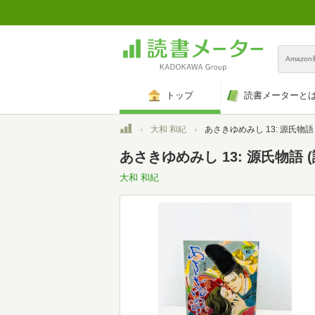
Amazo
トップ
読書メーターと
トップ
大和 和紀
あさきゆめみし 13: 源氏物語 (講談社コミックスミ
あさきゆめみし 13: 源氏物語 
大和 和紀