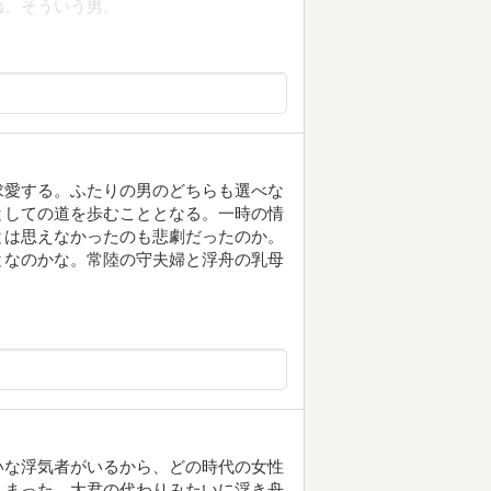
ね、そういう男。
求愛する。ふたりの男のどちらも選べな
としての道を歩むこととなる。一時の情
とは思えなかったのも悲劇だったのか。
となのかな。常陸の守夫婦と浮舟の乳母
いな浮気者がいるから、どの時代の女性
しまった。大君の代わりみたいに浮き舟