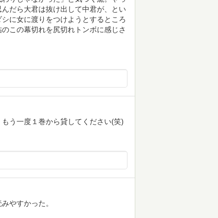
忍んだら大君は抜け出して中君が、とい
ダシに女に渡りをつけようとするところ
帖のこの幕切れを尻切れトンボに感じさ
もう一度１巻から貸してください(笑)
読みやすかった。