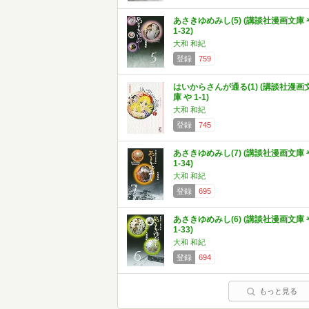
あさきゆめみし(5) (講談社漫画文庫 
1-32)
大和 和紀
登録
759
はいからさんが通る(1) (講談社漫画
庫 や 1-1)
大和 和紀
登録
745
あさきゆめみし(7) (講談社漫画文庫 
1-34)
大和 和紀
登録
695
あさきゆめみし(6) (講談社漫画文庫 
1-33)
大和 和紀
登録
694
もっと見る