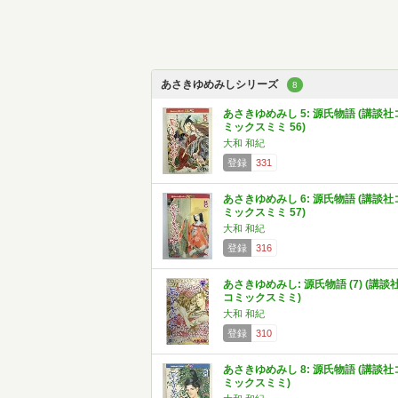
あさきゆめみしシリーズ
8
あさきゆめみし 5: 源氏物語 (講談社
ミックスミミ 56)
大和 和紀
登録
331
あさきゆめみし 6: 源氏物語 (講談社
ミックスミミ 57)
大和 和紀
登録
316
あさきゆめみし: 源氏物語 (7) (講談
コミックスミミ)
大和 和紀
登録
310
あさきゆめみし 8: 源氏物語 (講談社
ミックスミミ)