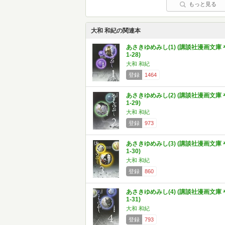
もっと見る
大和 和紀の関連本
あさきゆめみし(1) (講談社漫画文庫 
1-28)
大和 和紀
登録
1464
あさきゆめみし(2) (講談社漫画文庫 
1-29)
大和 和紀
登録
973
あさきゆめみし(3) (講談社漫画文庫 
1-30)
大和 和紀
登録
860
あさきゆめみし(4) (講談社漫画文庫 
1-31)
大和 和紀
登録
793