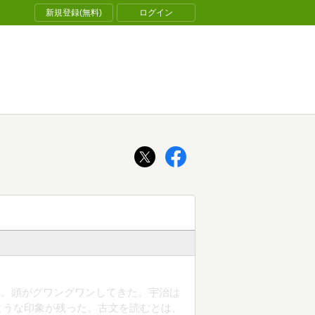
新規登録(無料)
ログイン
読。頭がグワングワンしてきた。宇治は
ような印象が残った。古文を読むとは、