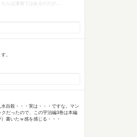
こちらは漫画ではあるのだが…。
ます。
入水自殺・・・実は・・・ですな。マン
ックだったので、この宇治編3巻は本編
が）書いたｗ感を感じる・・・