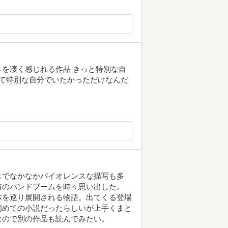
を凄く感じれる作品 きっと特別な自
て特別な自分でいたかっただけなんだ
じでなかなかバイオレンスな描写も多
時のバンドブームを時々思い出した。
体を巡り展開される物語。出てくる登場
初めての小説だったらしいが上手くまと
なので別の作品も読んでみたい。