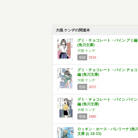
大槻 ケンヂの関連本
グミ・チョコレート・パイン グミ編
(角川文庫)
大槻 ケンヂ
登録
3216
グミ・チョコレート・パイン チョコ
編 (角川文庫)
大槻 ケンヂ
登録
2072
グミ・チョコレート・パイン パイン
編 (角川文庫)
大槻 ケンヂ
登録
1880
ロッキン・ホース・バレリーナ (角
文庫 お 18-15)