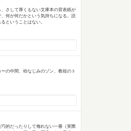
ら、さして厚くもない文庫本の背表紙が
で、何が何だかという気持ちになる。読
れるということはない。
カーの中間、幼なじみのゾン、教祖のト
技巧的だったりして侮れない一冊（実際