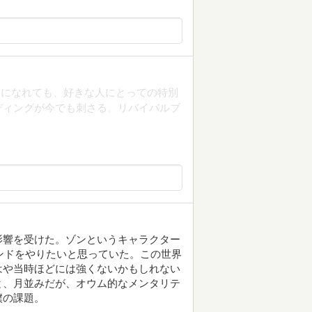
間になれても、好きな人にとっての特別
ディングが今でも刺さる。リバイバルブ
影響を受けた。ゾンというキャラクター
ンドをやりたいと思っていた。この世界
はや当時ほどには強くないかもしれない
と、月並みだが、オウム的なメンタリテ
僕の課題。