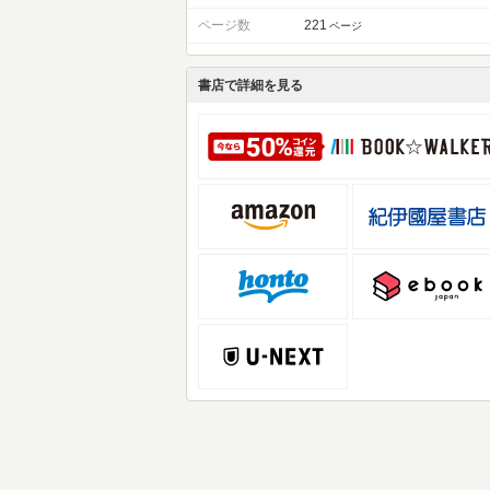
ページ数
221
ページ
書店で詳細を見る