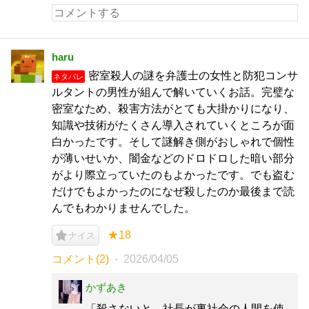
haru
密室殺人の謎を弁護士の女性と防犯コンサ
ネタバレ
ルタントの男性が組んで解いていくお話。完璧な
密室なため、殺害方法がとても大掛かりになり、
知識や技術がたくさん導入されていくところが面
白かったです。そして謎解き側がおしゃれで個性
が薄いせいか、闇金などのドロドロした暗い部分
がより際立っていたのもよかったです。でも盗む
だけでもよかったのになぜ殺したのか最後まで読
んでもわかりませんでした。
★18
ナイス
コメント(2)
2026/04/05
かずあき
「殺さないと、社長が裏社会の人間を使