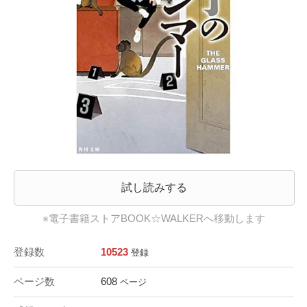
試し読みする
※電子書籍ストアBOOK☆WALKERへ移動します
登録数
10523
登録
ページ数
608
ページ