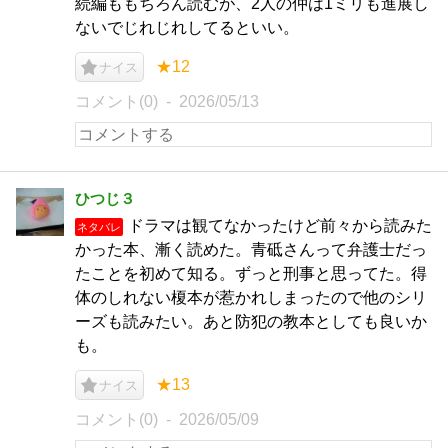
続編ももちろん読むが、2人の仲は1ミリも進展し
ないでじれじれしてるといい。
★12
ナイス
コメント(0)
2026/05/13
ひつじ３
ドラマは観てなかったけど前々から読みた
ネタバレ
かった本、漸く読めた。青砥さんって弁護士だっ
たことを初めて知る。ずっと刑事と思ってた。得
体のしれない榎本が惹かれしまったので他のシリ
ーズも読みたい。あと防犯の教本としても良いか
も。
★13
ナイス
コメント(0)
2026/05/09