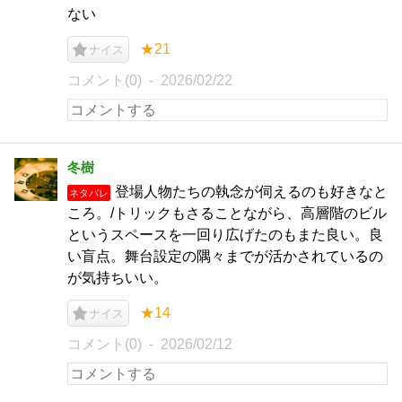
ない
★21
ナイス
コメント(0)
2026/02/22
冬樹
登場人物たちの執念が伺えるのも好きなと
ネタバレ
ころ。/トリックもさることながら、高層階のビル
というスペースを一回り広げたのもまた良い。良
い盲点。舞台設定の隅々までが活かされているの
が気持ちいい。
★14
ナイス
コメント(0)
2026/02/12