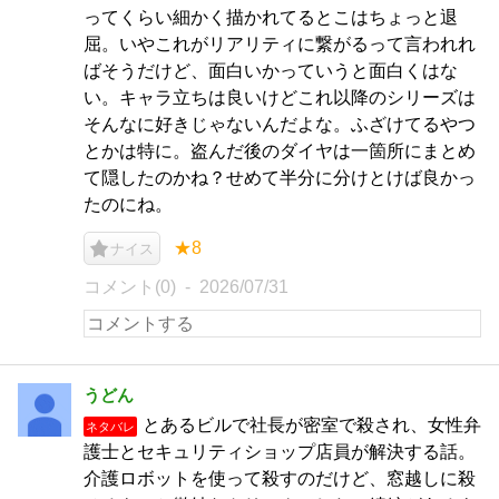
ってくらい細かく描かれてるとこはちょっと退
屈。いやこれがリアリティに繋がるって言われれ
ばそうだけど、面白いかっていうと面白くはな
い。キャラ立ちは良いけどこれ以降のシリーズは
そんなに好きじゃないんだよな。ふざけてるやつ
とかは特に。盗んだ後のダイヤは一箇所にまとめ
て隠したのかね？せめて半分に分けとけば良かっ
たのにね。
★8
ナイス
コメント(0)
2026/07/31
うどん
とあるビルで社長が密室で殺され、女性弁
ネタバレ
護士とセキュリティショップ店員が解決する話。
介護ロボットを使って殺すのだけど、窓越しに殺