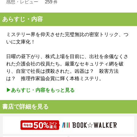
感想・レビュー
259
件
あらすじ・内容
ミステリー界を仰天させた完璧無比の密室トリック、つ
いに文庫化！
日曜の昼下がり、株式上場を目前に、出社を余儀なくさ
れた介護会社の役員たち。厳重なセキュリティ網を破
り、自室で社長は撲殺された。凶器は？ 殺害方法
は？ 推理作家協会賞に輝く本格ミステリ。
▶︎あらすじ・内容をもっと見る
書店で詳細を見る