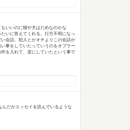
てもいいのに猫や犬はだめなのかな
みたいに答えてくれる。行方不明になっ
ぽい会話。犯人とかオチよりこの会話が
酷い事をしていたっていうのをオブラー
の件を入れて、逆にしていたという事で
なんだかエッセイを読んでいるような