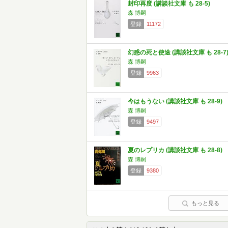
封印再度 (講談社文庫 も 28-5)
森 博嗣
登録
11172
幻惑の死と使途 (講談社文庫 も 28-7
森 博嗣
登録
9963
今はもうない (講談社文庫 も 28-9)
森 博嗣
登録
9497
夏のレプリカ (講談社文庫 も 28-8)
森 博嗣
登録
9380
もっと見る