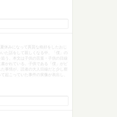
、夏休みになって異質な格好をしたおじ
めいた話をして親しくなる中、「僕」の
を追う。本文は子供の言葉・子供の目線
に書かれている。子供である「僕」がピ
れた事情が、読者の大人目線だと少し察
って起こっていた事件の実像が表出し、