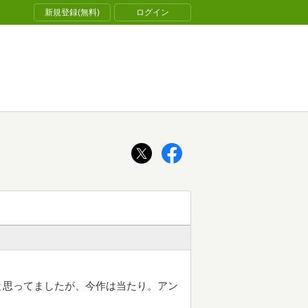
新規登録(無料)
ログイン
と思ってましたが、今作は当たり。アン