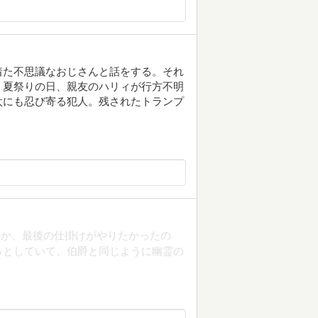
着た不思議なおじさんと話をする。それ
。夏祭りの日、親友のハリィが行方不明
太にも忍び寄る犯人。残されたトランプ
のか、最後の仕掛けがやりたかったの
っとしていて、伯爵と同じように幽霊の