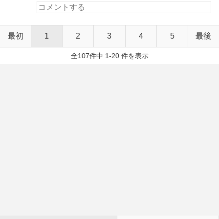
最初
1
2
3
4
5
最後
全107件中 1-20 件を表示