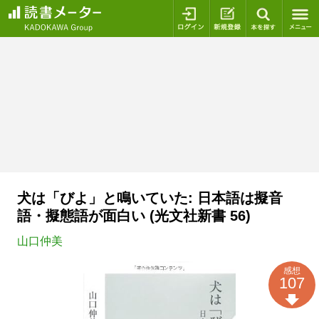
ログイン
新規登録
本を探
犬は「びよ」と鳴いていた: 日本語は擬音
語・擬態語が面白い (光文社新書 56)
山口仲美
感想
107