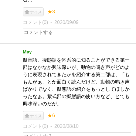
★3
ナイス
コメント(0)
2020/09/09
May
擬音語、擬態語を体系的に知ることができる第一
部はなかなか興味深いが、動物の鳴き声がどのよ
うに表現されてきたかを紹介する第二部は、「も
もんがぁ」とか面白く読んだけど、動物の鳴き声
ばかりでなく、擬態語の紹介をもっとしてほしか
ったなぁ。紫式部の擬態語の使い方など、とても
興味深いのだが。
★6
ナイス
コメント(0)
2020/08/10