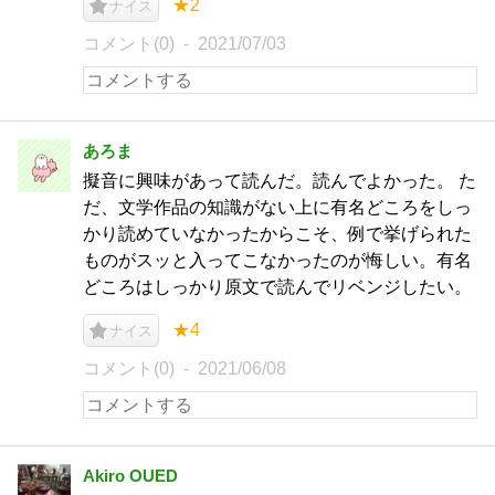
★2
ナイス
コメント(0)
2021/07/03
あろま
擬音に興味があって読んだ。読んでよかった。 た
だ、文学作品の知識がない上に有名どころをしっ
かり読めていなかったからこそ、例で挙げられた
ものがスッと入ってこなかったのが悔しい。有名
どころはしっかり原文で読んでリベンジしたい。
★4
ナイス
コメント(0)
2021/06/08
Akiro OUED