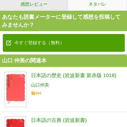
感想レビュー
ネタバレ
あなたも読書メーターに登録して感想を投稿して
みませんか？
今すぐ登録する（無料）
山口 仲美の関連本
日本語の歴史 (岩波新書 新赤版 1018)
山口仲美
894
日本語の古典 (岩波新書)