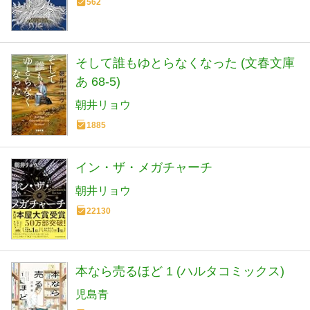
562
そして誰もゆとらなくなった (文春文庫
あ 68-5)
朝井リョウ
1885
イン・ザ・メガチャーチ
朝井リョウ
22130
本なら売るほど 1 (ハルタコミックス)
児島青