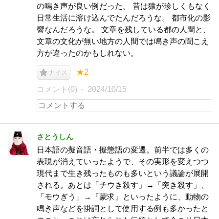
の鳴き声が良い例だった。 昔は猿が珍しくもなく
日常生活に溶け込んでたんだろうな。 都市化の影
響なんだろうな。 文章を残している都の人間と、
文章の文化が無い地方の人間では鳴き声の聞こえ
方が違ったのかもしれない。
★2
ナイス
コメント(0)
2024/10/15
さとうしん
日本語の擬音語・擬態語の変遷。前半では多くの
表現が消えていったようで、その実形を変えつつ
現代まで生き残ったものも多いという議論が展開
される。あとは「チウき殺す」→「突き殺す」、
「モウぎう」→『蒙求』といったように、動物の
鳴き声などを掛詞として使用する例も多かったと