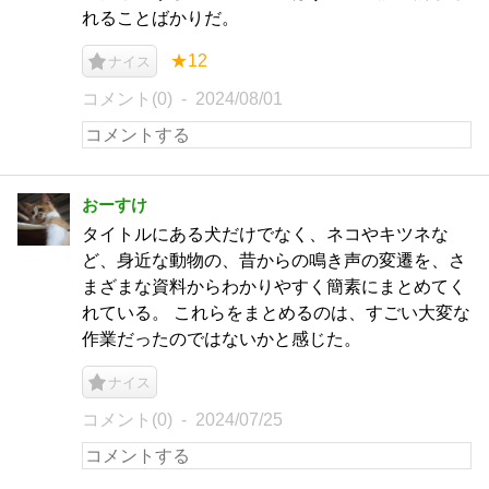
れることばかりだ。
★12
ナイス
コメント(0)
2024/08/01
おーすけ
タイトルにある犬だけでなく、ネコやキツネな
ど、身近な動物の、昔からの鳴き声の変遷を、さ
まざまな資料からわかりやすく簡素にまとめてく
れている。 これらをまとめるのは、すごい大変な
作業だったのではないかと感じた。
ナイス
コメント(0)
2024/07/25