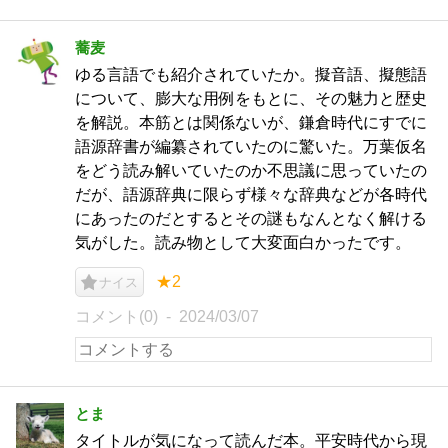
蕎麦
ゆる言語でも紹介されていたか。擬音語、擬態語
について、膨大な用例をもとに、その魅力と歴史
を解説。本筋とは関係ないが、鎌倉時代にすでに
語源辞書が編纂されていたのに驚いた。万葉仮名
をどう読み解いていたのか不思議に思っていたの
だが、語源辞典に限らず様々な辞典などが各時代
にあったのだとするとその謎もなんとなく解ける
気がした。読み物として大変面白かったです。
★2
ナイス
コメント(0)
2024/03/07
とま
タイトルが気になって読んだ本。平安時代から現