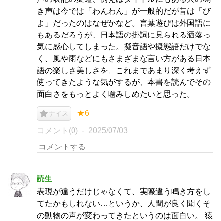
き声は今では「わんわん」が一般的だが昔は「び
よ」だったのはなぜかなど。言葉遊びは外国語に
もあるだろうが、日本語の掛詞に見られる洒落っ
気に感心してしまった。擬音語や擬態語だけでな
く、風や雨などにもさまざまな言い方がある日本
語の楽しさ美しさを、これまであまり深く考えず
使ってきたような気がするが、本書を読んでその
面白さをもっとよく噛みしめたいと思った。
★6
ナイス
コメント(0)
2025/07/03
読生
表現が違うだけじゃなくて、実際違う鳴き方をし
てたかもしれない…というか、人間が良く聞くそ
の動物の声が変わってきたというのは面白い。 猿