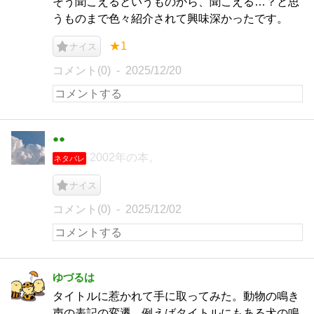
そう聞こえるというものから、聞こえる…？と思
うものまで色々紹介されて興味深かったです。
★1
ナイス
コメント(0)
2025/12/20
●●
2002年の本。
ネタバレ
ナイス
コメント(0)
2025/12/02
ゆづるは
タイトルに惹かれて手に取ってみた。動物の鳴き
声の表記の変遷、例えばタイトルにもある犬の鳴