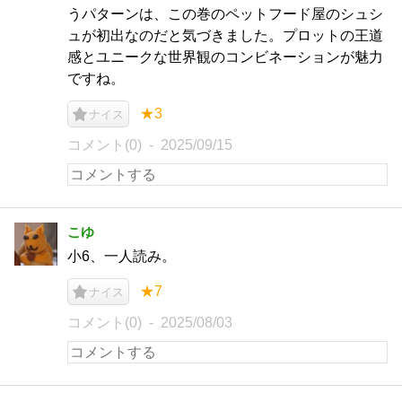
うパターンは、この巻のペットフード屋のシュシ
ュが初出なのだと気づきました。プロットの王道
感とユニークな世界観のコンビネーションが魅力
ですね。
★3
ナイス
コメント(0)
2025/09/15
こゆ
小6、一人読み。
★7
ナイス
コメント(0)
2025/08/03