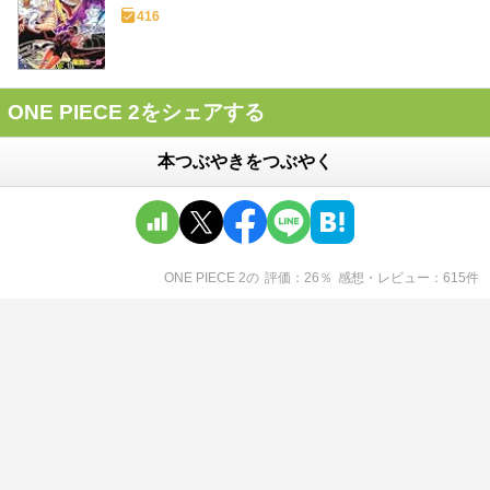
416
ONE PIECE 2をシェアする
本つぶやきをつぶやく
ONE PIECE 2
の
評価
26
％
感想・レビュー
615
件