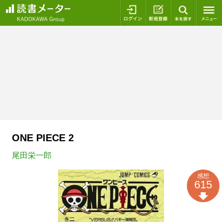
ログイン
新規登録
本を探
ONE PIECE 2
尾田栄一郎
感想
615