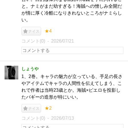
と。ナミがまだ幼すぎる！海賊への憎しみ全開だ
が情に厚く冷酷になりきれないところがナミらし
い。
★4
ナイス
コメント(0)
2026/07/21
しょうや
1、2巻。キャラの魅力が立っている、手足の長さ
やアイテムでキャラの人間性を伝えてしまう、こ
れで作者は当時23歳とか。海賊×ピエロを投影し
たバギーの造形が特にいい。
★2
ナイス
コメント(0)
2026/07/13