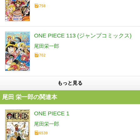
758
ONE PIECE 113 (ジャンプコミックス)
尾田栄一郎
702
もっと見る
尾田 栄一郎の関連本
ONE PIECE 1
尾田栄一郎
6539