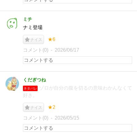
ミチ
ナミ登場
★6
ナイス
コメント(0)
2026/06/17
くだぎつね
ゾロが自分の腹を切るの意味わかんなくて
ネタバレ
好き。
★2
ナイス
コメント(0)
2026/05/15