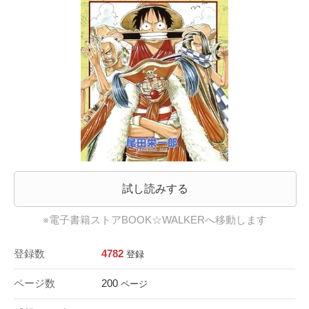
試し読みする
※電子書籍ストアBOOK☆WALKERへ移動します
登録数
4782
登録
ページ数
200
ページ