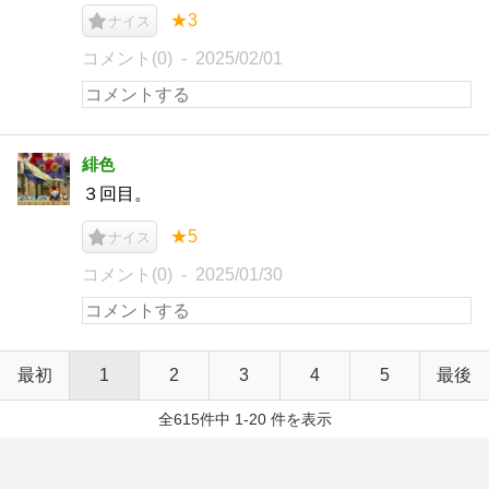
★3
ナイス
コメント(0)
2025/02/01
緋色
３回目。
★5
ナイス
コメント(0)
2025/01/30
最初
1
2
3
4
5
最後
全615件中 1-20 件を表示