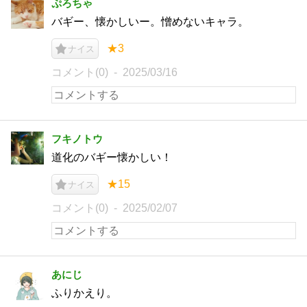
ぷろちゃ
バギー、懐かしいー。憎めないキャラ。
★3
ナイス
コメント(0)
2025/03/16
フキノトウ
道化のバギー懐かしい！
★15
ナイス
コメント(0)
2025/02/07
あにじ
ふりかえり。