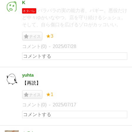
K
バラバラの実の能力者、バギー。悪役だけ
ネタバレ
ど中々ゆかいなやつ。店を守り続けるシュシュ。
そして、自ら傷口を広げるゾロがカッコいい。
★3
ナイス
コメント(0)
2025/07/28
yuhta
【再読】
★1
ナイス
コメント(0)
2025/07/17