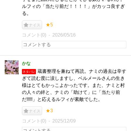
ルフィの「当たり前だ！！！！」がカッコ良すぎ
る。
★5
ナイス
コメント(0)
2026/05/16
かな
蔵書整理を兼ねて再読。ナミの過去は辛す
ネタバレ
ぎて読む度に涙しますし、ベルメールさんの生き
様はとてもかっこよかったです。また、ナミと村
の人々の絆と、ナミの「助けて」に「当たり前
だ!!!!!」と応えるルフィが素敵でした。
★3
ナイス
コメント(0)
2025/12/09