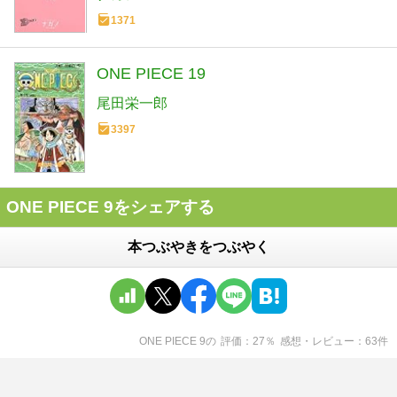
1371
ONE PIECE 19
尾田栄一郎
3397
ONE PIECE 9をシェアする
本つぶやきをつぶやく
ONE PIECE 9
の
評価
27
％
感想・レビュー
63
件