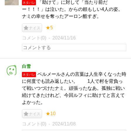
「助けて」に対して「当たり前だ
ネタバレ
ー！！！」は泣いた。からの頼もしい4人の姿。
ナミの幸せを奪ったアーロン酷すぎ。
★5
ナイス
コメント(0)
2024/11/16
白雪
ベルメールさんの言葉は人生辛くなった時
ネタバレ
に何度でも読み返したい。 1人で村を背負っ
て戦いつづけたナミ。頑張ったなあ。孤独に戦い
続けてきたけれど、今回ルフィに助けてと言えて
よかった。
★10
ナイス
コメント(0)
2024/11/08