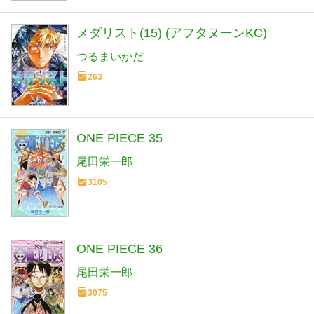
メダリスト(15) (アフタヌーンKC)
つるまいかだ
263
ONE PIECE 35
尾田栄一郎
3105
ONE PIECE 36
尾田栄一郎
3075