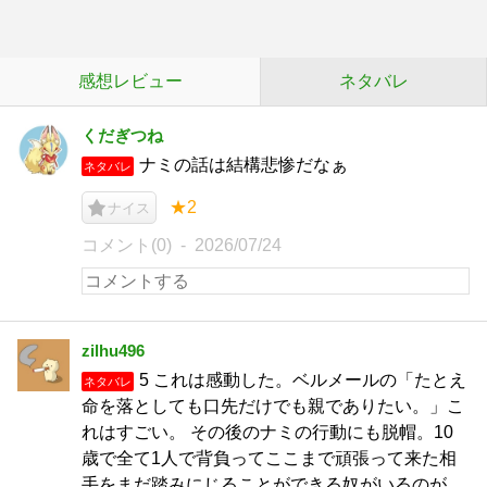
感想レビュー
ネタバレ
くだぎつね
ナミの話は結構悲惨だなぁ
ネタバレ
★2
ナイス
コメント(0)
2026/07/24
zilhu496
5 これは感動した。ベルメールの「たとえ
ネタバレ
命を落としても口先だけでも親でありたい。」こ
れはすごい。 その後のナミの行動にも脱帽。10
歳で全て1人で背負ってここまで頑張って来た相
手をまだ踏みにじることができる奴がいるのが。