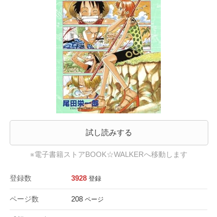
試し読みする
※電子書籍ストアBOOK☆WALKERへ移動します
登録数
3928
登録
ページ数
208
ページ