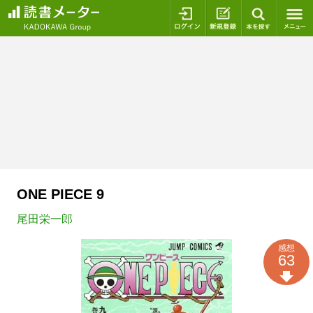
ログイン
新規登録
本を探
ONE PIECE 9
尾田栄一郎
感想
63