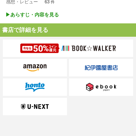
感想・レビュー
63
件
▶︎あらすじ・内容を見る
書店で詳細を見る