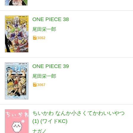
ONE PIECE 38
尾田栄一郎
3062
ONE PIECE 39
尾田栄一郎
3067
ちいかわ なんか小さくてかわいいやつ
(1) (ワイドKC)
ナガノ