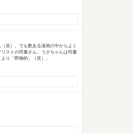
ん（笑）。でも数ある漫画の中からよく
アリストの司書さん。うさちゃんは司書
うより「即物的」（笑）。