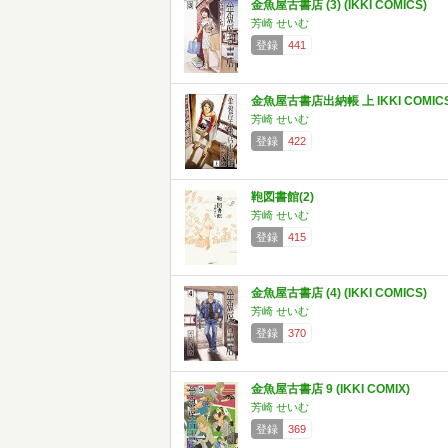
金魚屋古書店 (3) (IKKI COMICS)
芳崎 せいむ
登録
441
金魚屋古書店出納帳 上 IKKI COMIC
芳崎 せいむ
登録
422
鞄図書館(2)
芳崎 せいむ
登録
415
金魚屋古書店 (4) (IKKI COMICS)
芳崎 せいむ
登録
370
金魚屋古書店 9 (IKKI COMIX)
芳崎 せいむ
登録
369