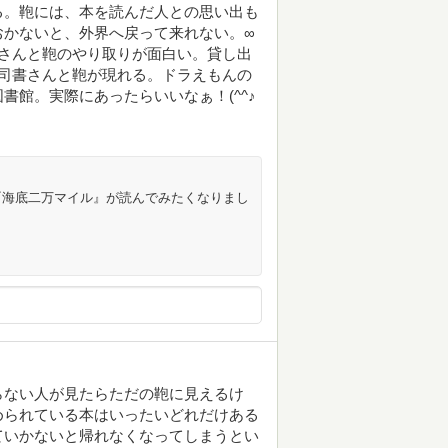
る。鞄には、本を読んだ人との思い出も
おかないと、外界へ戻って来れない。∞
さんと鞄のやり取りが面白い。貸し出
司書さんと鞄が現れる。ドラえもんの
書館。実際にあったらいいなぁ！(^^♪
『海底二万マイル』が読んでみたくなりまし
らない人が見たらただの鞄に見えるけ
められている本はいったいどれだけある
ていかないと帰れなくなってしまうとい