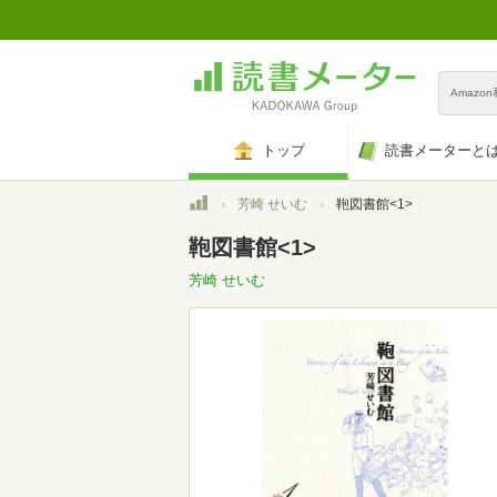
Amazo
トップ
読書メーターと
トップ
芳崎 せいむ
鞄図書館<1>
鞄図書館<1>
芳崎 せいむ