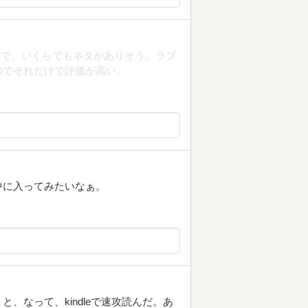
ので、いくらでもネタがありそう。ラブ
のでそれだけで評価が高い。
中に入ってみたいなぁ。
、なって、kindleで速攻読んだ。あ