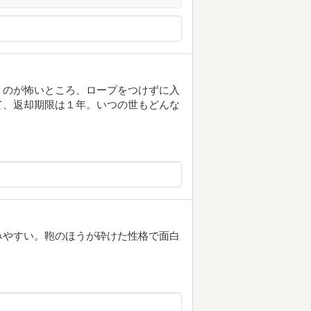
うのが怖いところ、ロープをつけずに入
て、返却期限は１年。いつの世もどんな
みやすい。鞄のほうが砕けた性格で面白