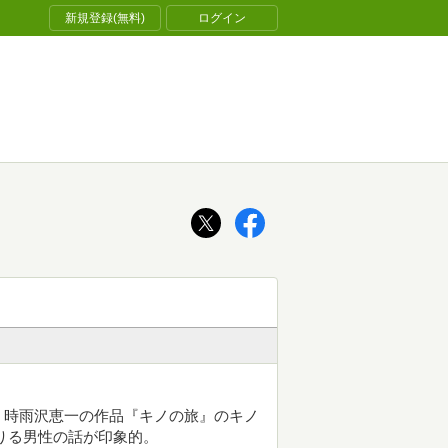
新規登録(無料)
ログイン
。時雨沢恵一の作品『キノの旅』のキノ
りる男性の話が印象的。