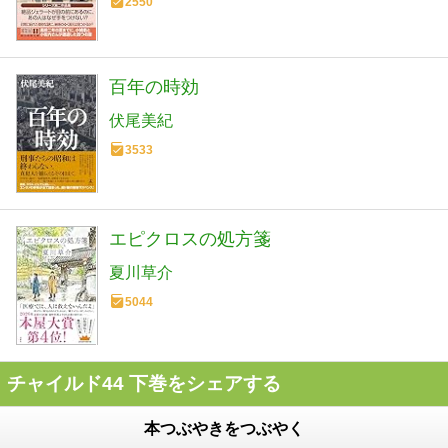
2550
百年の時効
伏尾美紀
3533
エピクロスの処方箋
夏川草介
5044
チャイルド44 下巻をシェアする
本つぶやきをつぶやく