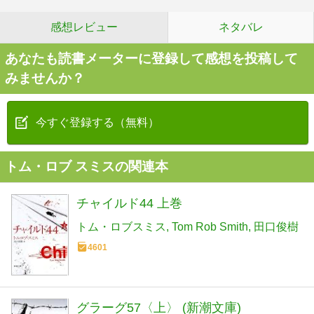
感想レビュー
ネタバレ
あなたも読書メーターに登録して感想を投稿して
みませんか？
今すぐ登録する（無料）
トム・ロブ スミスの関連本
チャイルド44 上巻
トム・ロブスミス
Tom Rob Smith
田口俊樹
4601
グラーグ57〈上〉 (新潮文庫)