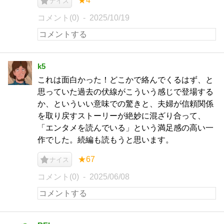
★4
ナイス
コメント(0)
2025/10/19
k5
これは面白かった！どこかで絡んでくるはず、と
思っていた過去の伏線がこういう感じで登場する
か、といういい意味での驚きと、夫婦が信頼関係
を取り戻すストーリーが絶妙に混ざり合って、
「エンタメを読んでいる」という満足感の高い一
作でした。続編も読もうと思います。
★67
ナイス
コメント(0)
2025/06/08