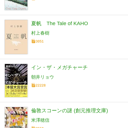
夏帆 The Tale of KAHO
村上春樹
3051
イン・ザ・メガチャーチ
朝井リョウ
22228
倫敦スコーンの謎 (創元推理文庫)
米澤穂信