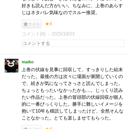
好きも読んだ方がいい。ちなみに、上巻のあらす
じはネタバレ気味なのでスルー推奨。
★4
ナイス
コメント(0)
2025/10/23
maiko
上巻の伏線を見事に回収して、すっきりした結末
だった。最後の方は次々に場面が展開していくの
で、続きが気になってさっさと読んでしまった。
ちょっともったいなかったかも…。じっくり読み
たい作品だった。上巻の冒頭部の伏線回収が個人
的に一番びっくりした。勝手に難しいイメージを
抱いて10年も積読してしまったけど、全然そんな
ことなかった。とても楽しませてもらった。