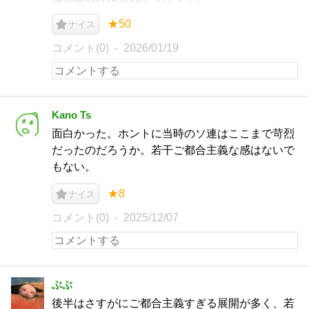
★50
ナイス
コメント(0)
2026/01/19
Kano Ts
面白かった。ホントに当時のソ連はここまで苛烈
だったのだろうか。若干ご都合主義な感はないで
もない。
★8
ナイス
コメント(0)
2025/12/07
ぶぶ
後半はさすがにご都合主義すぎる展開が多く、若