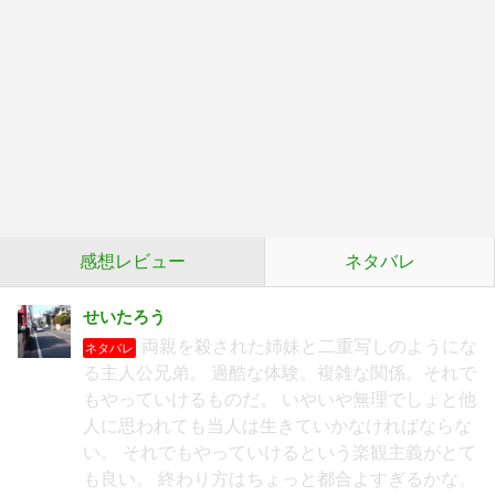
感想レビュー
ネタバレ
せいたろう
両親を殺された姉妹と二重写しのようにな
ネタバレ
る主人公兄弟。 過酷な体験。複雑な関係。それで
もやっていけるものだ。 いやいや無理でしょと他
人に思われても当人は生きていかなければならな
い。 それでもやっていけるという楽観主義がとて
も良い。 終わり方はちょっと都合よすぎるかな。