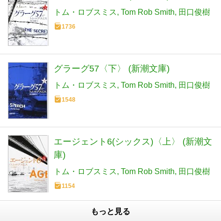
トム・ロブスミス
Tom Rob Smith
田口俊樹
1736
グラーグ57〈下〉 (新潮文庫)
トム・ロブスミス
Tom Rob Smith
田口俊樹
1548
エージェント6(シックス)〈上〉 (新潮文
庫)
トム・ロブスミス
Tom Rob Smith
田口俊樹
1154
もっと見る