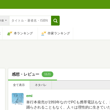
n和書
は
本ランキング
作家ランキング
感想・レビュー
1121
全て表示
ネタバレ
emi
単行本発売が1993年なのでPCも携帯電話もなく
踊らされることもなく、人々は理性的に生きてい