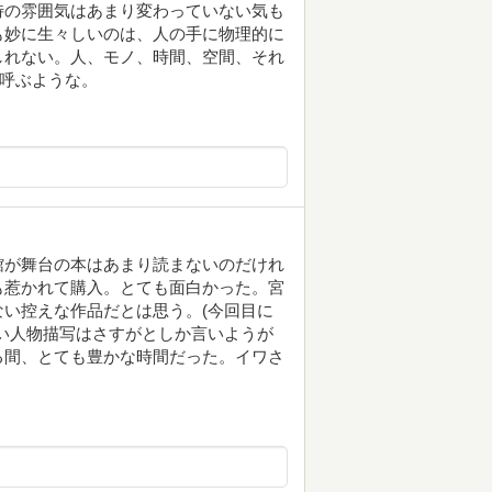
特の雰囲気はあまり変わっていない気も
も妙に生々しいのは、人の手に物理的に
しれない。人、モノ、時間、空間、それ
も呼ぶような。
館が舞台の本はあまり読まないのだけれ
も惹かれて購入。とても面白かった。宮
い控えな作品だとは思う。(今回目に
い人物描写はさすがとしか言いようが
る間、とても豊かな時間だった。イワさ