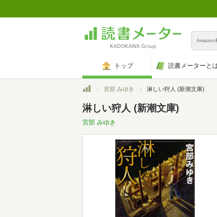
Amazo
トップ
読書メーターと
トップ
宮部 みゆき
淋しい狩人 (新潮文庫)
淋しい狩人 (新潮文庫)
宮部 みゆき