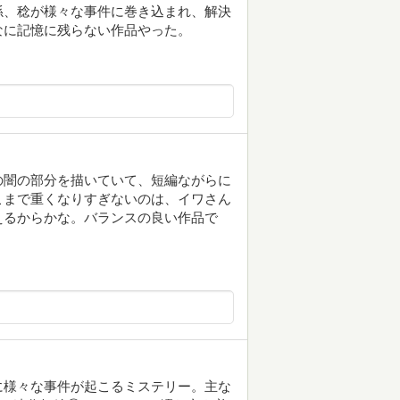
孫、稔が様々な事件に巻き込まれ、解決
なに記憶に残らない作品やった。
の闇の部分を描いていて、短編ながらに
こまで重くなりすぎないのは、イワさん
えるからかな。バランスの良い作品で
に様々な事件が起こるミステリー。主な