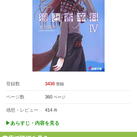
登録数
3430
登録
ページ数
360
ページ
感想・レビュー
414
件
▶︎あらすじ・内容を見る