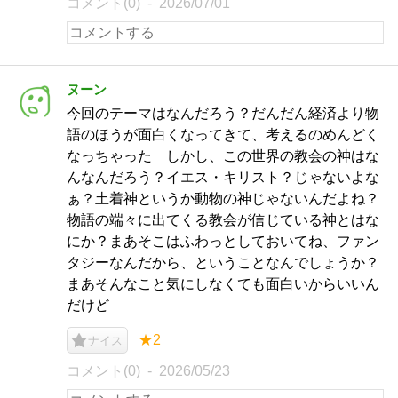
コメント(0)
2026/07/01
ヌーン
今回のテーマはなんだろう？だんだん経済より物
語のほうが面白くなってきて、考えるのめんどく
なっちゃった しかし、この世界の教会の神はな
んなんだろう？イエス・キリスト？じゃないよな
ぁ？土着神というか動物の神じゃないんだよね？
物語の端々に出てくる教会が信じている神とはな
にか？まあそこはふわっとしておいてね、ファン
タジーなんだから、ということなんでしょうか？
まあそんなこと気にしなくても面白いからいいん
だけど
★2
ナイス
コメント(0)
2026/05/23