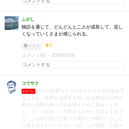
ふがし
物語を通じて、どんどんと二人が成長して、逞し
くなっていくさまが感じられる。
★2
ナイス
コメント(0)
2025/07/20
コウサク
ホロの故郷ヨイツの手がかりを求め旅をす
ネタバレ
る二人は、異教を信仰する村にある教会の司祭が
集めた異教の神々の話を聞くために教会へと赴
く、そこで出会った司祭のエルサと交渉をするう
ち、この村の歪さに気づき隣街との間のいざこざ
に巻き込まれていくという話。この物語、主要キ