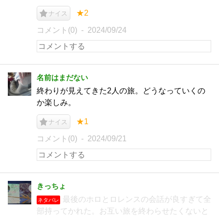
★2
ナイス
コメント(0)
2024/09/24
名前はまだない
終わりが見えてきた2人の旅。どうなっていくの
か楽しみ。
★1
ナイス
コメント(0)
2024/09/21
きっちょ
最後のホロとロレンスの会話が良すぎて全
ネタバレ
部持ってかれた。お互い旅を終わらせたくないと