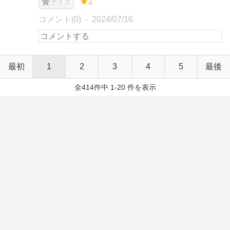
★2
ナイス
コメント(0)
2024/07/16
最初
1
2
3
4
5
最後
全414件中 1-20 件を表示