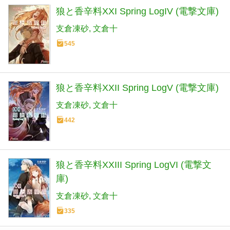
狼と香辛料XXI Spring LogIV (電撃文庫)
支倉凍砂
文倉十
545
狼と香辛料XXII Spring LogV (電撃文庫)
支倉凍砂
文倉十
442
狼と香辛料XXIII Spring LogVI (電撃文
庫)
支倉凍砂
文倉十
335