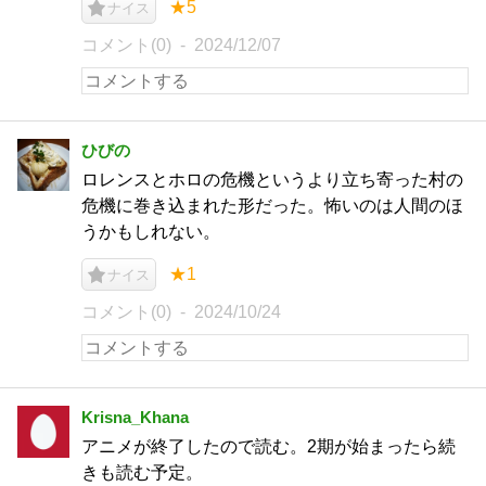
★5
ナイス
コメント(0)
2024/12/07
ひびの
ロレンスとホロの危機というより立ち寄った村の
危機に巻き込まれた形だった。怖いのは人間のほ
うかもしれない。
★1
ナイス
コメント(0)
2024/10/24
Krisna_Khana
アニメが終了したので読む。2期が始まったら続
きも読む予定。