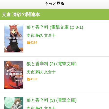
もっと見る
支倉 凍砂の関連本
狼と香辛料 (電撃文庫 は 8-1)
支倉凍砂
文倉十
6289
狼と香辛料 (2) (電撃文庫)
支倉凍砂
文倉十
4133
狼と香辛料 (3) (電撃文庫)
支倉凍砂
文倉十