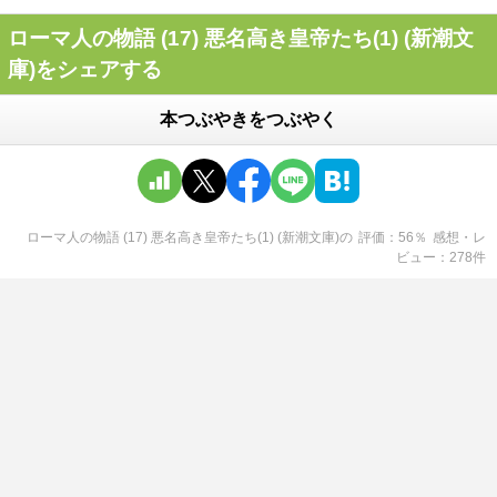
ローマ人の物語 (17) 悪名高き皇帝たち(1) (新潮文
庫)をシェアする
本つぶやきをつぶやく
ローマ人の物語 (17) 悪名高き皇帝たち(1) (新潮文庫)
の
評価
56
％
感想・レ
ビュー
278
件