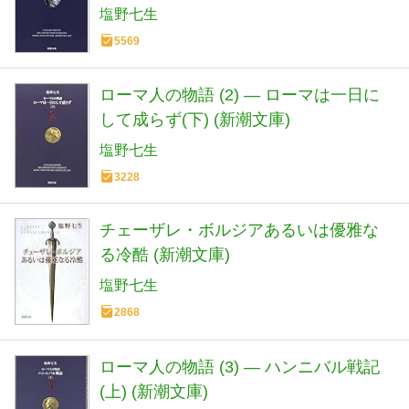
塩野七生
5569
ローマ人の物語 (2) ― ローマは一日に
して成らず(下) (新潮文庫)
塩野七生
3228
チェーザレ・ボルジアあるいは優雅な
る冷酷 (新潮文庫)
塩野七生
2868
ローマ人の物語 (3) ― ハンニバル戦記
(上) (新潮文庫)