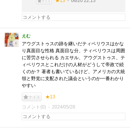
★13
06/20 22:15
ナイス
えむ
アウグストゥスの跡を継いだティベリウスはかな
り真面目な性格 真面目な分、ティベリウスは周囲
に苦労させられる カエサル、アウグストゥス、テ
ィベリウスとこれだけの人材がどうして帝政で続
くのか？ 著者も書いているけど、アメリカの大統
領と野党に支配された議会というのか一番わかり
やすい
★13
ナイス
コメント(0)
2024/05/28