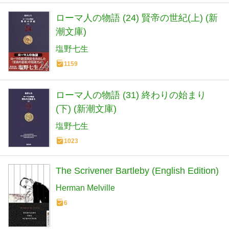
ローマ人の物語 (24) 賢帝の世紀(上) (新
潮文庫)
塩野七生
1159
ローマ人の物語 (31) 終わりの始まり
(下) (新潮文庫)
塩野七生
1023
The Scrivener Bartleby (English Edition)
Herman Melville
6