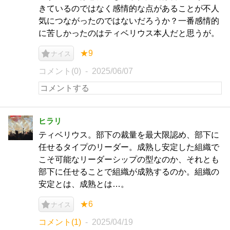
きているのではなく感情的な点があることが不人
気につながったのではないだろうか？一番感情的
に苦しかったのはティベリウス本人だと思うが。
★9
ナイス
コメント(0)
2025/06/07
ヒラリ
ティベリウス。部下の裁量を最大限認め、部下に
任せるタイプのリーダー。成熟し安定した組織で
こそ可能なリーダーシップの型なのか、それとも
部下に任せることで組織が成熟するのか。組織の
安定とは、成熟とは…。
★6
ナイス
コメント(1)
2025/04/19