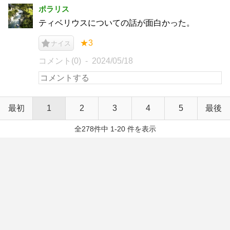
ポラリス
ティベリウスについての話が面白かった。
★3
ナイス
コメント(0)
2024/05/18
最初
1
2
3
4
5
最後
全278件中 1-20 件を表示