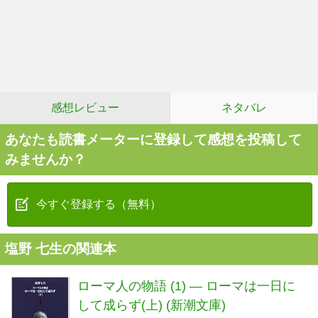
感想レビュー
ネタバレ
あなたも読書メーターに登録して感想を投稿して
みませんか？
今すぐ登録する（無料）
塩野 七生の関連本
ローマ人の物語 (1) ― ローマは一日に
して成らず(上) (新潮文庫)