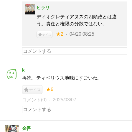
ヒラリ
ディオクレティアヌスの四頭政とは違
う。責任と権限の分散ではない。
★2
04/20 08:25
ナイス
k
再読。ティベリウス地味にすごいね。
★6
ナイス
コメント(0)
2025/03/07
金吾