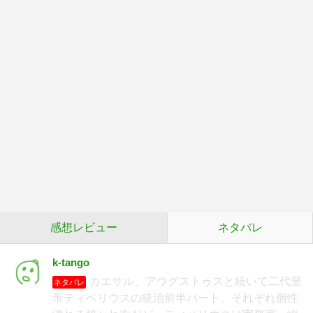
感想レビュー
ネタバレ
k-tango
カエサル、アウグストゥスと続いて二代皇
ネタバレ
帝ティベリウスの統治前半パート。それぞれ個性