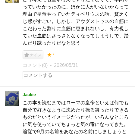
っていたかったのに、ほかに人がいないからって
理由で皇帝やっていたティベリウスの話。貧乏く
じ感がすごい。しかし、アウグストゥスの血筋に
こだわった割りに血筋に恵まれないし、有力視し
ていた血筋はさっさとなくなってしまうしで、踏
んだり蹴ったりだなと思う
★7
ナイス
コメント(0)
2026/05/31
Jackie
この本を読むまではローマの皇帝といえば何でも
自分で好きなように決めたり振る舞ったりできる
ものだというイメージだったが、いろんなところ
に気を使っていてちょっと気の毒になってきた。
追従で9月の名前をあなたの名前にしましょうと