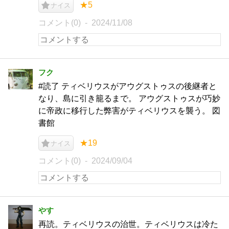
★5
ナイス
コメント(0)
2024/11/08
フク
#読了 ティベリウスがアウグストゥスの後継者と
なり、島に引き籠るまで。 アウグストゥスが巧妙
に帝政に移行した弊害がティベリウスを襲う。 図
書館
★19
ナイス
コメント(0)
2024/09/04
やす
再読。ティベリウスの治世。ティベリウスは冷た