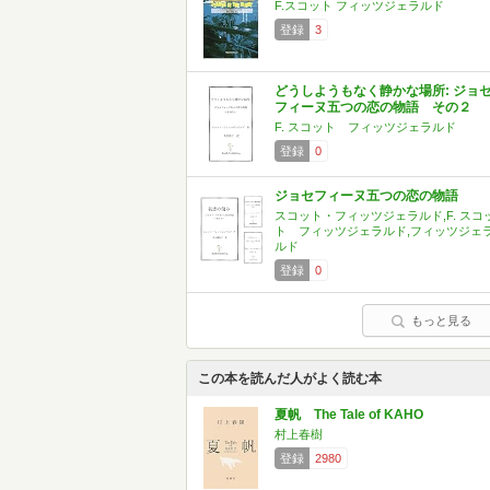
F.スコット フィッツジェラルド
登録
3
どうしようもなく静かな場所: ジョ
フィーヌ五つの恋の物語 その２
F. スコット フィッツジェラルド
登録
0
ジョセフィーヌ五つの恋の物語
スコット・フィッツジェラルド,F. スコ
ト フィッツジェラルド,フィッツジェ
ルド
登録
0
もっと見る
この本を読んだ人がよく読む本
夏帆 The Tale of KAHO
村上春樹
登録
2980