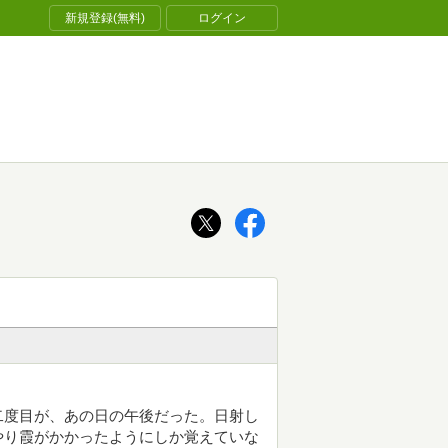
新規登録(無料)
ログイン
二度目が、あの日の午後だった。日射し
やり霞がかかったようにしか覚えていな