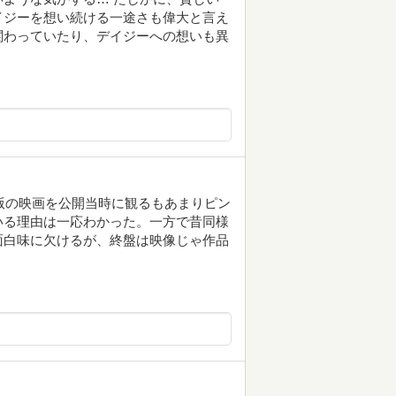
イジーを想い続ける一途さも偉大と言え
関わっていたり、デイジーへの想いも異
年版の映画を公開当時に観るもあまりピン
いる理由は一応わかった。一方で昔同様
面白味に欠けるが、終盤は映像じゃ作品