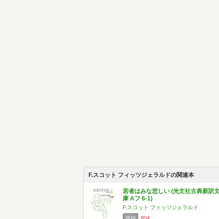
F.スコット フィッツジェラルドの関連本
若者はみな悲しい (光文社古典新訳
庫 Aフ 6-1)
F.スコット フィッツジェラルド
登録
804