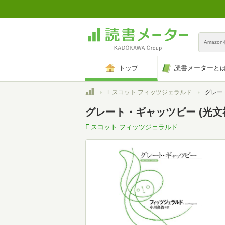
Amazo
トップ
読書メーターと
トップ
F.スコット フィッツジェラルド
グレート・ギ
グレート・ギャッツビー (光文社
F.スコット フィッツジェラルド