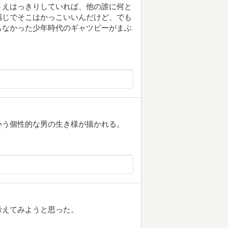
さえはっきりしていれば、他の誰に何と
感じでそこはかっこいいんだけど、でも
もなかった少年時代のギャツビーがまぶ
いう個性的な男の生き様が描かれる。
考えてみようと思った。