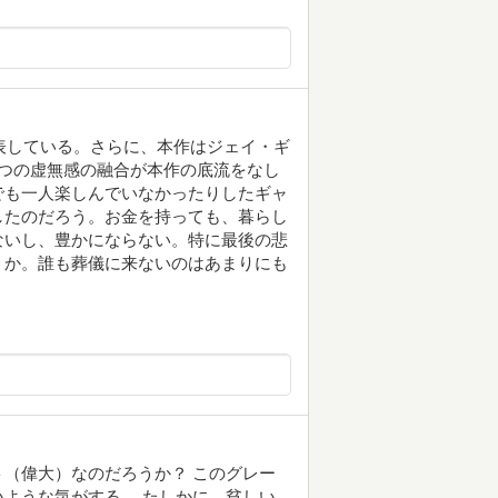
て表している。さらに、本作はジェイ・ギ
つの虚無感の融合が本作の底流をなし
でも一人楽しんでいなかったりしたギャ
したのだろう。お金を持っても、暮らし
ないし、豊かにならない。特に最後の悲
うか。誰も葬儀に来ないのはあまりにも
（偉大）なのだろうか？ このグレー
ような気がする… たしかに、貧しい