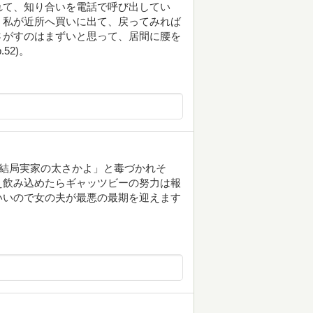
れて、知り合いを電話で呼び出してい
、私が近所へ買いに出て、戻ってみれば
さがすのはまずいと思って、居間に腰を
52)。
は結局実家の太さかよ」と毒づかれそ
え飲み込めたらギャッツビーの努力は報
いいので女の夫が最悪の最期を迎えます