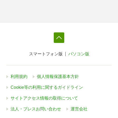
スマートフォン版
パソコン版
利用規約
個人情報保護基本方針
Cookie等の利用に関するガイドライン
サイトアクセス情報の取得について
法人・プレスお問い合わせ
運営会社