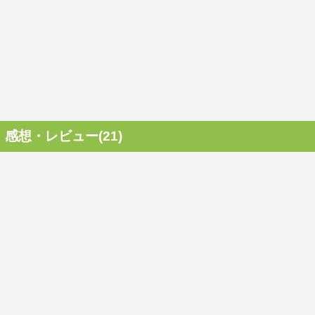
感想・レビュー(21)