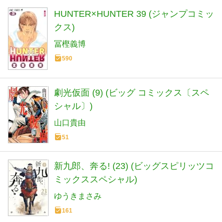
HUNTER×HUNTER 39 (ジャンプコミッ
クス)
冨樫義博
590
劇光仮面 (9) (ビッグ コミックス〔スペ
シャル〕)
山口貴由
51
新九郎、奔る! (23) (ビッグスピリッツコ
ミックススペシャル)
ゆうきまさみ
161