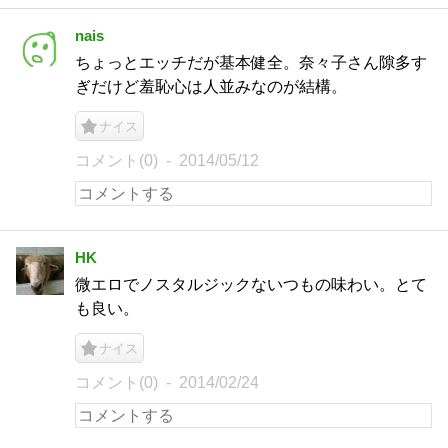
nais
ちょっとエッチだが基本健全。奈々子さん隙多す
ぎだけど羞恥心は人並みなのが結構。
ナイス
コメント(0)
2014/05/12
HK
微エロでノスタルジックないつもの味わい。とて
も良い。
ナイス
コメント(0)
2014/02/24