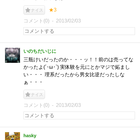
★3
ナイス
コメント(0)
2013/02/03
いのちだいじに
三瓶けいだったのか・・・ッ！！前のは売ってな
かったよ(´･ω･`) 実体験を元にとかマジで妬まし
い・・・ 理系だったから男女比逆だったしな
ぁ・・・
ナイス
コメント(0)
2013/02/03
hasky