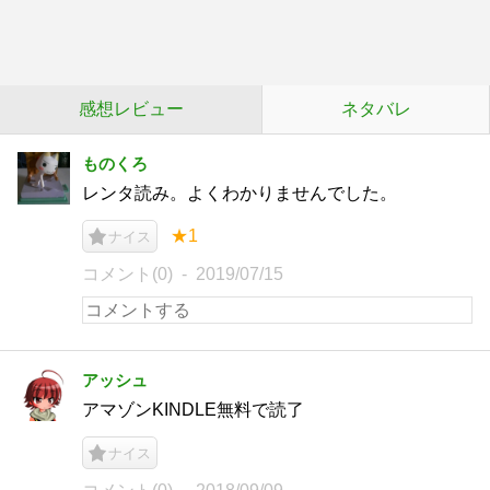
感想レビュー
ネタバレ
ものくろ
レンタ読み。よくわかりませんでした。
★1
ナイス
コメント(0)
2019/07/15
アッシュ
アマゾンKINDLE無料で読了
ナイス