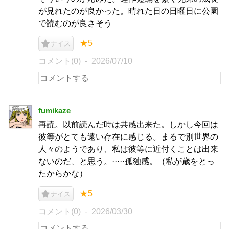
が見れたのが良かった。晴れた日の日曜日に公園
で読むのが良さそう
★5
ナイス
コメント(0)
2026/07/10
fumikaze
再読。以前読んだ時は共感出来た。しかし今回は
彼等がとても遠い存在に感じる。まるで別世界の
人々のようであり、私は彼等に近付くことは出来
ないのだ、と思う。·····孤独感。（私が歳をとっ
たからかな）
★5
ナイス
コメント(0)
2026/03/30