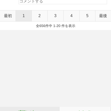
最初
1
2
3
4
5
最後
全656件中 1-20 件を表示