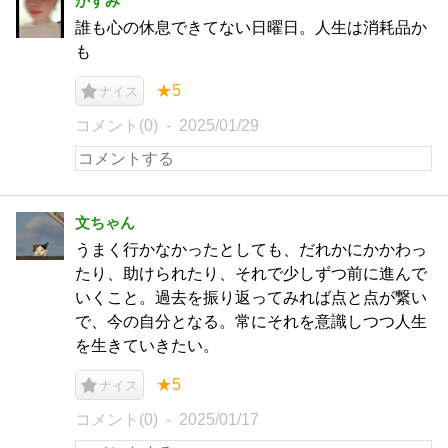
かすみ
誰も心の休息できてない日曜日。人生は消耗品か
も
★5
ナイス
コメント(0)
2025/01/29
文ちゃん
うまく行かなかったとしても、だれかにかかわっ
たり、助けられたり、それで少しずつ前に進んで
いくこと。過去を振り返ってみれば点と点が繋い
で、今の自分となる。常にそれを意識しつつ人生
を生きていきたい。
★5
ナイス
コメント(0)
2025/01/17