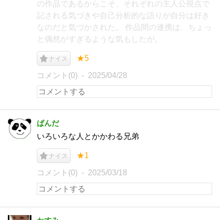
の作品であるからこそ、それぞれの主人公視点で
記される気づきや自己分析的な語りが自分は好き
なのだと気づかされた。 作品間の連携は、ちょっ
と偶然がすぎるような気もしたが。
★5
ナイス
コメント(0)
2025/04/28
ぱんだ
いろいろな人とかかわる兄弟
★1
ナイス
コメント(0)
2025/03/18