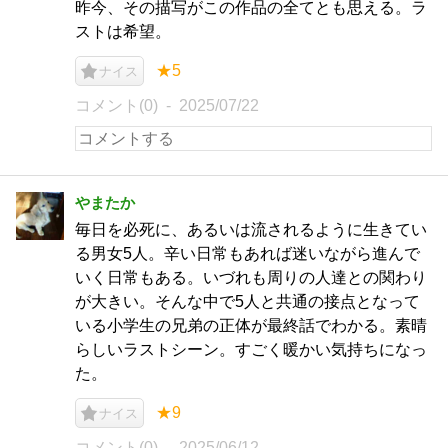
昨今、その描写がこの作品の全てとも思える。ラ
ストは希望。
★5
ナイス
コメント(0)
2025/07/22
やまたか
毎日を必死に、あるいは流されるように生きてい
る男女5人。辛い日常もあれば迷いながら進んで
いく日常もある。いづれも周りの人達との関わり
が大きい。そんな中で5人と共通の接点となって
いる小学生の兄弟の正体が最終話でわかる。素晴
らしいラストシーン。すごく暖かい気持ちになっ
た。
★9
ナイス
コメント(0)
2025/06/12