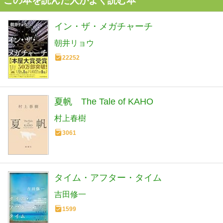
この本を読んだ人がよく読む本
イン・ザ・メガチャーチ
朝井リョウ
22252
夏帆 The Tale of KAHO
村上春樹
3061
タイム・アフター・タイム
吉田修一
1599