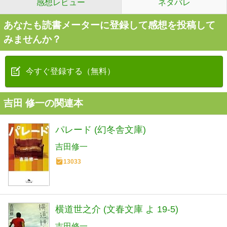
感想レビュー
ネタバレ
あなたも読書メーターに登録して感想を投稿して
みませんか？
今すぐ登録する（無料）
吉田 修一の関連本
パレード (幻冬舎文庫)
吉田修一
13033
横道世之介 (文春文庫 よ 19-5)
吉田修一