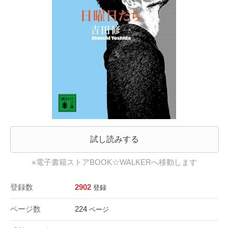
試し読みする
※電子書籍ストアBOOK☆WALKERへ移動します
登録数
2902
登録
ページ数
224
ページ