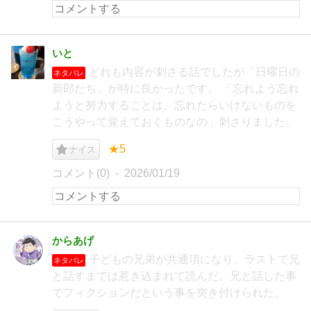
いと
どれも内容が刺さる話でしたが「日曜日の
ネタバレ
新郎たち」が特に良かったです。 「忘れよう忘れ
ようと努力することは、忘れたらいけないものを
こうやって覚えておくものなの」刺さりました。
★5
ナイス
コメント(0)
2026/01/19
からあげ
子どもの兄弟が共通項になり、ラストで兄
ネタバレ
と話すまでは惹き込まれて読んだ。兄と話した事
でフィクションだという事を突き付けられた。