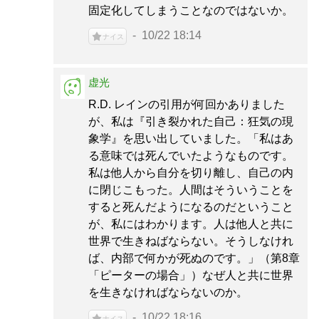
固定化してしまうことなのではないか。
10/22 18:14
ナイス
虚光
R.D. レインの引用が何回かありました
が、私は『引き裂かれた自己：狂気の現
象学』を思い出していました。「私はあ
る意味では死んでいたようなものです。
私は他人から自分を切り離し、自己の内
に閉じこもった。人間はそういうことを
すると死んだようになるのだということ
が、私にはわかります。人は他人と共に
世界で生きねばならない。そうしなけれ
ば、内部で何かが死ぬのです。」（第8章
「ピーターの場合」）なぜ人と共に世界
を生きなければならないのか。
10/22 18:16
ナイス