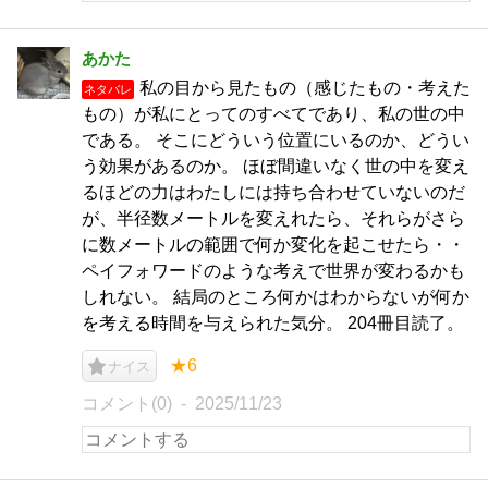
あかた
私の目から見たもの（感じたもの・考えた
ネタバレ
もの）が私にとってのすべてであり、私の世の中
である。 そこにどういう位置にいるのか、どうい
う効果があるのか。 ほぼ間違いなく世の中を変え
るほどの力はわたしには持ち合わせていないのだ
が、半径数メートルを変えれたら、それらがさら
に数メートルの範囲で何か変化を起こせたら・・
ペイフォワードのような考えで世界が変わるかも
しれない。 結局のところ何かはわからないが何か
を考える時間を与えられた気分。 204冊目読了。
★6
ナイス
コメント(0)
2025/11/23