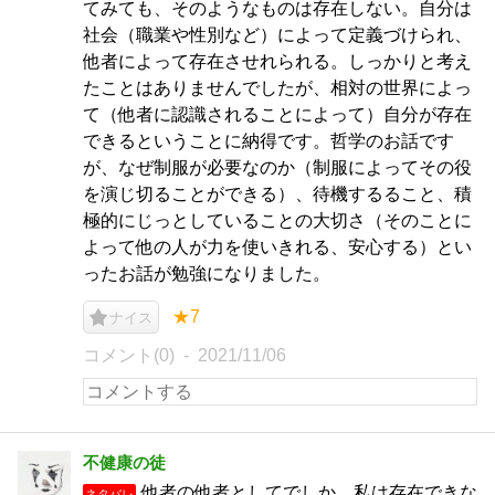
てみても、そのようなものは存在しない。自分は
社会（職業や性別など）によって定義づけられ、
他者によって存在させれられる。しっかりと考え
たことはありませんでしたが、相対の世界によっ
て（他者に認識されることによって）自分が存在
できるということに納得です。哲学のお話です
が、なぜ制服が必要なのか（制服によってその役
を演じ切ることができる）、待機するること、積
極的にじっとしていることの大切さ（そのことに
よって他の人が力を使いきれる、安心する）とい
ったお話が勉強になりました。
★7
ナイス
コメント(0)
2021/11/06
不健康の徒
他者の他者としてでしか、私は存在できな
ネタバレ