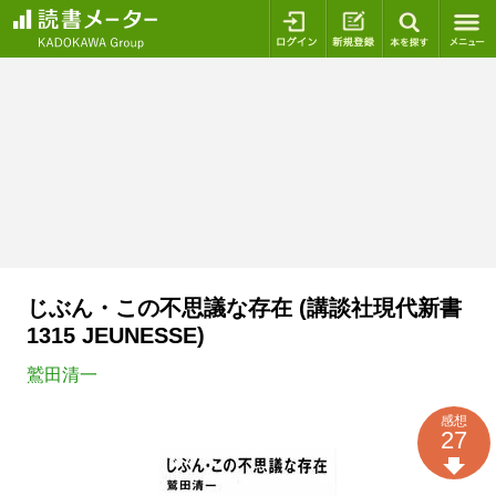
ログイン
新規登録
本を探
じぶん・この不思議な存在 (講談社現代新書
1315 JEUNESSE)
鷲田清一
感想
27