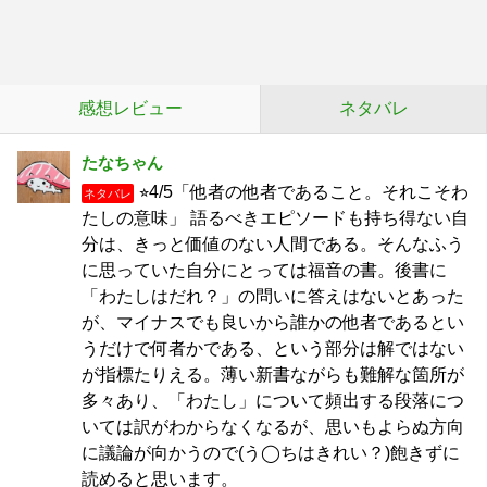
感想レビュー
ネタバレ
たなちゃん
⭐︎4/5「他者の他者であること。それこそわ
ネタバレ
たしの意味」 語るべきエピソードも持ち得ない自
分は、きっと価値のない人間である。そんなふう
に思っていた自分にとっては福音の書。後書に
「わたしはだれ？」の問いに答えはないとあった
が、マイナスでも良いから誰かの他者であるとい
うだけで何者かである、という部分は解ではない
が指標たりえる。薄い新書ながらも難解な箇所が
多々あり、「わたし」について頻出する段落につ
いては訳がわからなくなるが、思いもよらぬ方向
に議論が向かうので(う◯ちはきれい？)飽きずに
読めると思います。