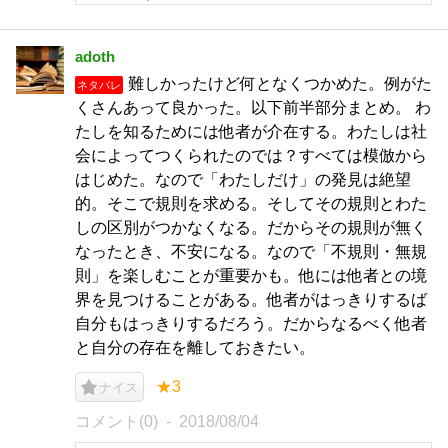
adoth
難しかったけど何となくつかめた。例がた
ネタバレ
くさんあって良かった。以下前半部分まとめ。 わ
たしを知るためには他者が介在する。わたしは社
会によってつくられたのでは？すべては模倣から
はじめた。なので「わたしだけ」の発見は絶望
的。そこで規則を求める。そしてその規則とわた
しの区別がつかなくなる。だからその規則が無く
なったとき、不安になる。なので「不規則・無規
則」を楽しむことが重要かも。他には他者との境
界を見つけることがある。他者がはっきりするば
自分もはっきりするだろう。だからなるべく他者
と自分の存在を離しておきたい。
★3
ナイス
コメント(0)
2018/08/04