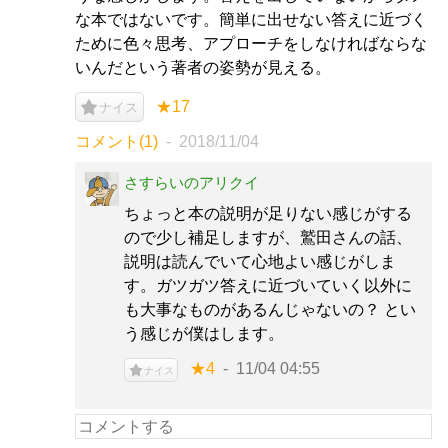
な本ではないです。簡単に出せない答えに近づく
ために色々思考、アプローチをしなければならな
いんだという著者の姿勢が見える。
★17
ナイス
コメント(1)
2018/11/04
さすらいのアリクイ
ちょっと本の説明が足りない感じがする
ので少し補足しますが、鷲田さんの話、
説明は読んでいて心地よい感じがしま
す。ガツガツ答えに近づいていく以外に
も大事なものがあるんじゃないの？ とい
う感じが僕はします。
★4
11/04 04:55
ナイス