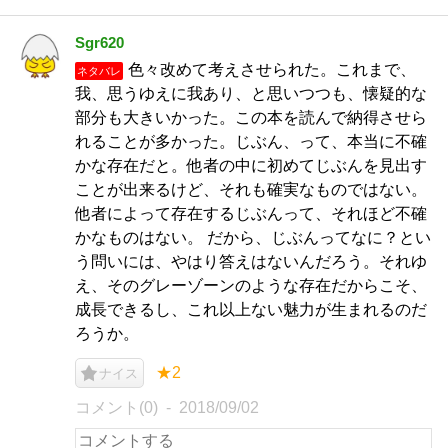
Sgr620
色々改めて考えさせられた。これまで、
ネタバレ
我、思うゆえに我あり、と思いつつも、懐疑的な
部分も大きいかった。この本を読んで納得させら
れることが多かった。じぶん、って、本当に不確
かな存在だと。他者の中に初めてじぶんを見出す
ことが出来るけど、それも確実なものではない。
他者によって存在するじぶんって、それほど不確
かなものはない。 だから、じぶんってなに？とい
う問いには、やはり答えはないんだろう。それゆ
え、そのグレーゾーンのような存在だからこそ、
成長できるし、これ以上ない魅力が生まれるのだ
ろうか。
★2
ナイス
コメント(0)
2018/09/02