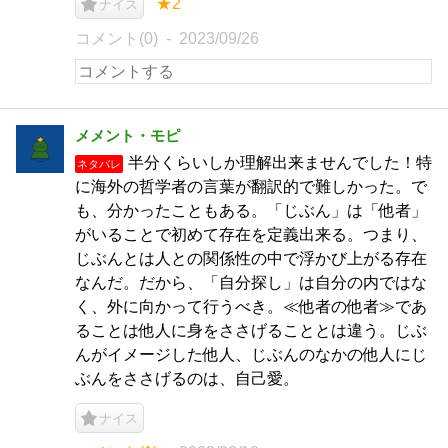
★2
ナイス
コメント(0)
2023/09/26
メメント・モピ
半分くらいしか理解出来ませんでした！特
ネタバレ
に海外の哲学者の言葉が翻訳的で難しかった。で
も、分かったこともある。「じぶん」は「他者」
がいることで初めて存在を定義出来る。つまり、
じぶんとは人との関係性の中で浮かび上がる存在
なんだ。だから、「自分探し」は自分の内ではな
く、外に向かって行うべき。≪他者の他者≫であ
ることは他人に身をささげることとは違う。じぶ
んがイメージした他人、じぶんのなかの他人にじ
ぶんをささげるのは、自己愛。
ナイス