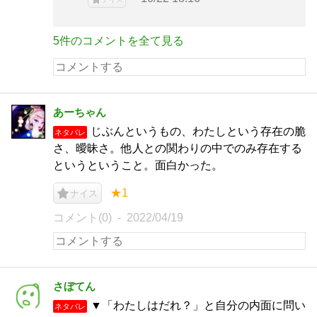
5件のコメントを全て見る
あーちゃん
じぶんというもの、わたしという存在の脆
ネタバレ
さ、曖昧さ。他人との関わりの中でのみ存在する
というということ。面白かった。
★1
ナイス
コメント(0)
2022/04/19
さぼてん
▼「わたしはだれ？」と自分の内面に問い
ネタバレ