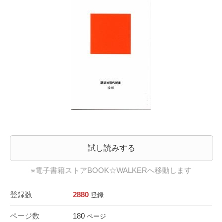
試し読みする
※電子書籍ストアBOOK☆WALKERへ移動します
登録数
2880
登録
ページ数
180
ページ