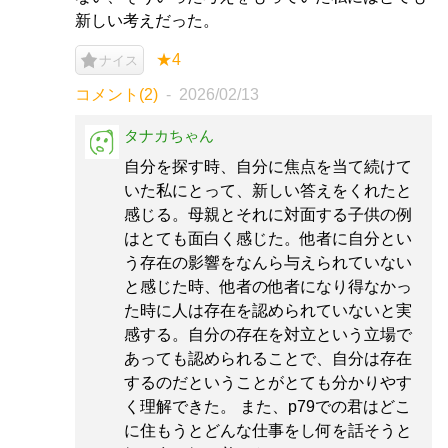
新しい考えだった。
★4
ナイス
コメント(2)
2026/02/13
タナカちゃん
自分を探す時、自分に焦点を当て続けて
いた私にとって、新しい答えをくれたと
感じる。母親とそれに対面する子供の例
はとても面白く感じた。他者に自分とい
う存在の影響をなんら与えられていない
と感じた時、他者の他者になり得なかっ
た時に人は存在を認められていないと実
感する。自分の存在を対立という立場で
あっても認められることで、自分は存在
するのだということがとても分かりやす
く理解できた。 また、p79での君はどこ
に住もうとどんな仕事をし何を話そうと