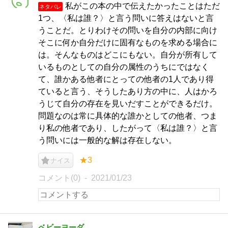
私がこの本の中で伝えたかったことはただ
ネタバレ
1つ、〈私は誰？〉と言う問いに答えはないと言
うことだ。とりわけその問いを自分の内部に向け
そこに何か自分だけに固有なものを求める場合に
は。そんなものはどこにもない。自分が所有して
いるものとしての自分の属性のうちにではなく
て、誰かある他者にとっての他者の1人であり得
ていると言う、そうしたあり方の中に、人はかろ
うじて自分の存在を見いだすことができるだけ。
問題なのは常に具体的な誰かとしての他者、つま
り私の他者であり、したがって〈私は誰？〉と言
う問いには一般的な解は存在しない。
★3
ナイス
コメント(0)
2021/01/23
ベビーヨーダ