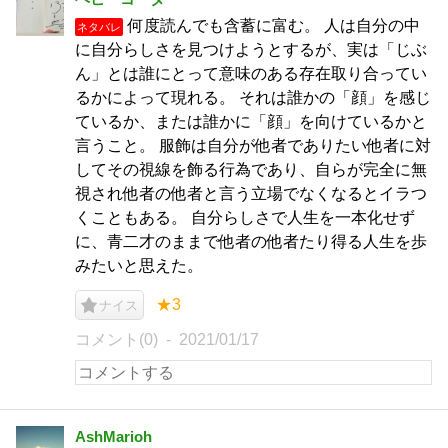
何度読んでも含蓄に富む。 人は自分の中
ネタバレ
に自分らしさを見つけようとするが、実は「じぶ
ん」とは誰にとって意味のある存在取り合ってい
るかによって現れる。 それは誰かの「顔」を感じ
ているか、または誰かに「顔」を向けているかと
言うこと。 服飾は自分が他者でありたい他者に対
してその視線を飾る行為であり、自らが完全に無
視され他者の他者と言う立場でなくなるとイラつ
くこともある。 自分らしさで人生を一本化せず
に、青二才のままで他者の他者たり得る人生を歩
みたいと思えた。
★3
ナイス
コメント(0)
2021/01/17
AshMarioh