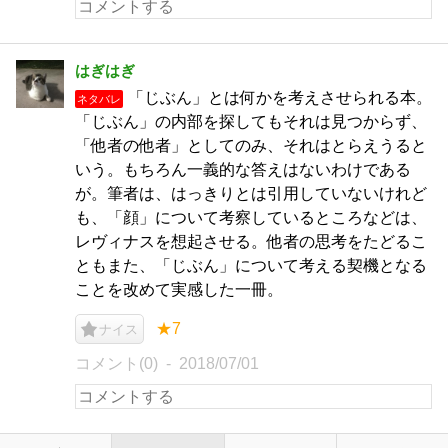
はぎはぎ
「じぶん」とは何かを考えさせられる本。
ネタバレ
「じぶん」の内部を探してもそれは見つからず、
「他者の他者」としてのみ、それはとらえうると
いう。もちろん一義的な答えはないわけである
が。筆者は、はっきりとは引用していないけれど
も、「顔」について考察しているところなどは、
レヴィナスを想起させる。他者の思考をたどるこ
ともまた、「じぶん」について考える契機となる
ことを改めて実感した一冊。
★7
ナイス
コメント(0)
2018/07/01