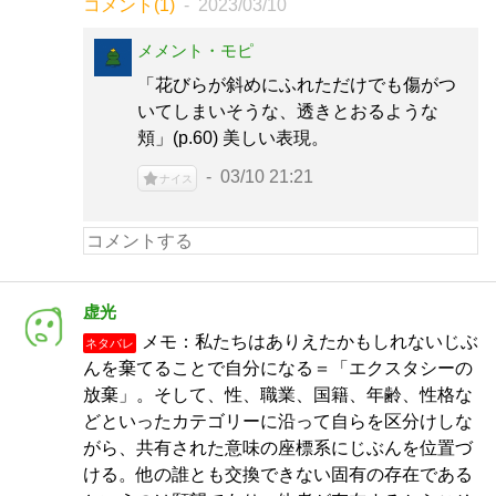
コメント(1)
2023/03/10
メメント・モピ
「花びらが斜めにふれただけでも傷がつ
いてしまいそうな、透きとおるような
頬」(p.60) 美しい表現。
03/10 21:21
ナイス
虚光
メモ：私たちはありえたかもしれないじぶ
ネタバレ
んを棄てることで自分になる＝「エクスタシーの
放棄」。そして、性、職業、国籍、年齢、性格な
どといったカテゴリーに沿って自らを区分けしな
がら、共有された意味の座標系にじぶんを位置づ
ける。他の誰とも交換できない固有の存在である