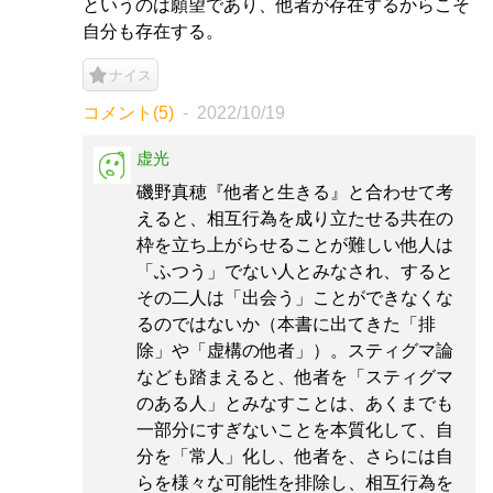
というのは願望であり、他者が存在するからこそ
自分も存在する。
ナイス
コメント(5)
2022/10/19
虚光
磯野真穂『他者と生きる』と合わせて考
えると、相互行為を成り立たせる共在の
枠を立ち上がらせることが難しい他人は
「ふつう」でない人とみなされ、すると
その二人は「出会う」ことができなくな
るのではないか（本書に出てきた「排
除」や「虚構の他者」）。スティグマ論
なども踏まえると、他者を「スティグマ
のある人」とみなすことは、あくまでも
一部分にすぎないことを本質化して、自
分を「常人」化し、他者を、さらには自
らを様々な可能性を排除し、相互行為を