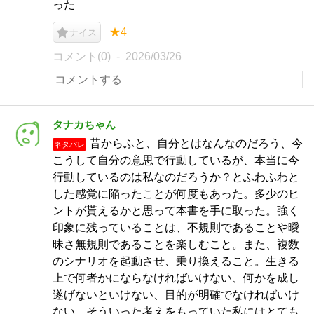
った
★4
ナイス
コメント(0)
2026/03/26
タナカちゃん
昔からふと、自分とはなんなのだろう、今
ネタバレ
こうして自分の意思で行動しているが、本当に今
行動しているのは私なのだろうか？とふわふわと
した感覚に陥ったことが何度もあった。多少のヒ
ントが貰えるかと思って本書を手に取った。強く
印象に残っていることは、不規則であることや曖
昧さ無規則であることを楽しむこと。また、複数
のシナリオを起動させ、乗り換えること。生きる
上で何者かにならなければいけない、何かを成し
遂げないといけない、目的が明確でなければいけ
ない、そういった考えをもっていた私にはとても