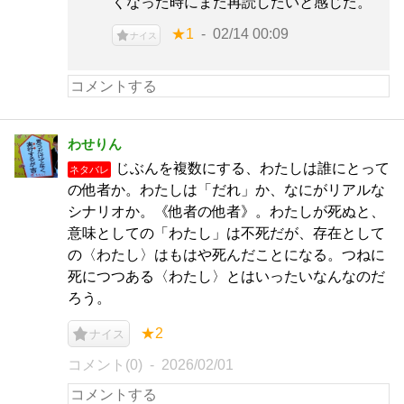
くなった時にまた再読したいと感じた。
★1
02/14 00:09
ナイス
わせりん
じぶんを複数にする、わたしは誰にとって
ネタバレ
の他者か。わたしは「だれ」か、なにがリアルな
シナリオか。《他者の他者》。わたしが死ぬと、
意味としての「わたし」は不死だが、存在として
の〈わたし〉はもはや死んだことになる。つねに
死につつある〈わたし〉とはいったいなんなのだ
ろう。
★2
ナイス
コメント(0)
2026/02/01