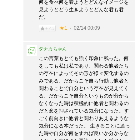
何を食べ何を着ようとどんなイメージを
見ようとどう生きようとどんな君も君
だ。
★1
02/14 00:09
ナイス
タナカちゃん
この言葉もとても強く印象に残った。何
をしても私は私であり、関わる他者たち
の存在によってその形が様々変化するの
みである、だからこそ自ら行動し他者と
関わることで自分という存在が見えてく
る、だからこそ自分というものが分から
なくなった時は積極的に他者と関わるの
だと念を押されている気分になった。す
ごく前向きに他者と関わりあえるような
気分になる本だった。 生きることに迷っ
た時や自分が何をすれば良いか分からな